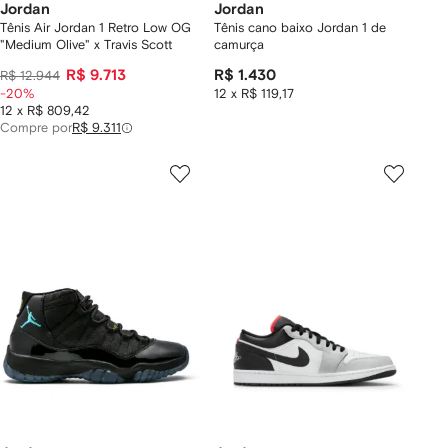
Jordan
Jordan
Tênis Air Jordan 1 Retro Low OG
Tênis cano baixo Jordan 1 de
"Medium Olive" x Travis Scott
camurça
R$ 9.713
R$ 1.430
R$ 12.944
-20%
12 x R$ 119,17
12 x R$ 809,42
Compre por
R$ 9.311