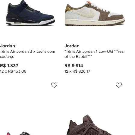
Jordan
Jordan
Tênis Air Jordan 3 x Levi's com
"Tênis Air Jordan 1 Low OG ""Year
cadarço
of the Rabbit"""
R$ 1.837
R$ 9.914
12 x R$ 153,08
12 x R$ 826,17