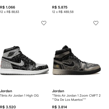
R$ 1.066
R$ 5.875
12 x R$ 88,83
12 x R$ 489,58
Jordan
Jordan
Tênis Air Jordan 1 High OG
"Tênis Air Jordan 1 Zoom CMFT 2
""Dia De Los Muertos"""
R$ 3.520
R$ 3.814