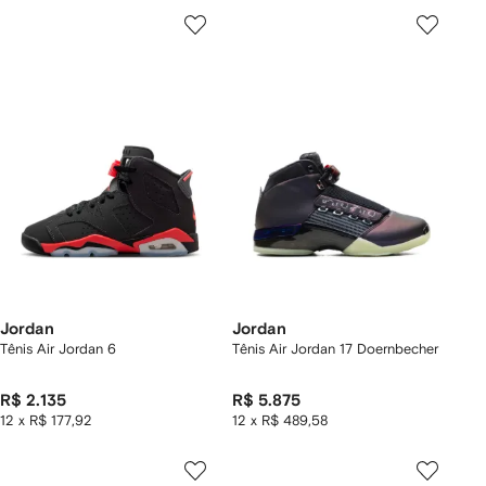
Jordan
Jordan
Tênis Air Jordan 6
Tênis Air Jordan 17 Doernbecher
R$ 2.135
R$ 5.875
12 x R$ 177,92
12 x R$ 489,58