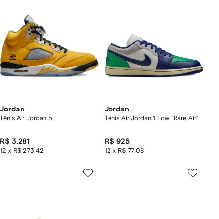
Jordan
Jordan
Tênis Air Jordan 5
Tênis Air Jordan 1 Low "Rare Air"
R$ 3.281
R$ 925
12 x R$ 273,42
12 x R$ 77,08