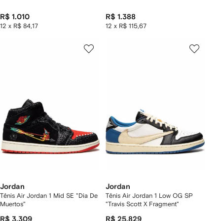
R$ 1.010
R$ 1.388
12 x R$ 84,17
12 x R$ 115,67
Jordan
Jordan
Tênis Air Jordan 1 Mid SE "Dia De
Tênis Air Jordan 1 Low OG SP
Muertos"
"Travis Scott X Fragment"
R$ 3.309
R$ 25.829