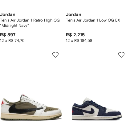
Jordan
Jordan
Tênis Air Jordan 1 Retro High OG
Tênis Air Jordan 1 Low OG EX
"Midnight Navy"
R$ 897
R$ 2.215
12 x R$ 74,75
12 x R$ 184,58