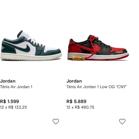
Jordan
Jordan
Tênis Air Jordan 1
Tênis Air Jordan 1 Low OG “CNY”
R$ 1.599
R$ 5.889
12 x R$ 133,25
12 x R$ 490,75