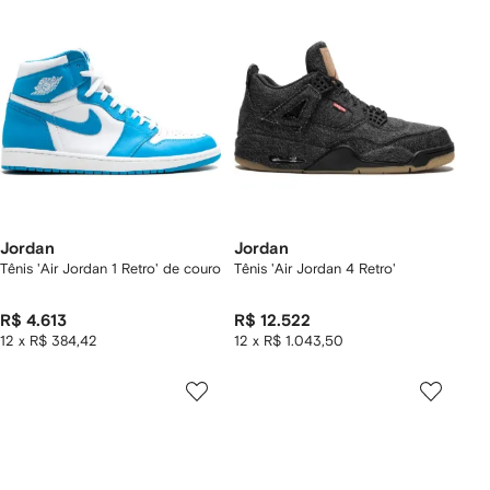
Jordan
Jordan
Tênis 'Air Jordan 1 Retro' de couro
Tênis 'Air Jordan 4 Retro'
R$ 4.613
R$ 12.522
12 x R$ 384,42
12 x R$ 1.043,50