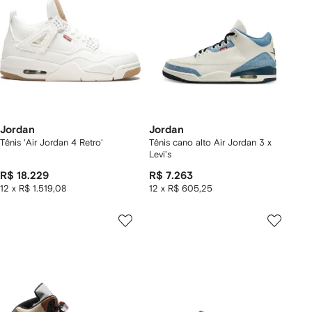
Jordan
Jordan
Tênis 'Air Jordan 4 Retro'
Tênis cano alto Air Jordan 3 x
Levi's
R$ 18.229
R$ 7.263
12 x R$ 1.519,08
12 x R$ 605,25