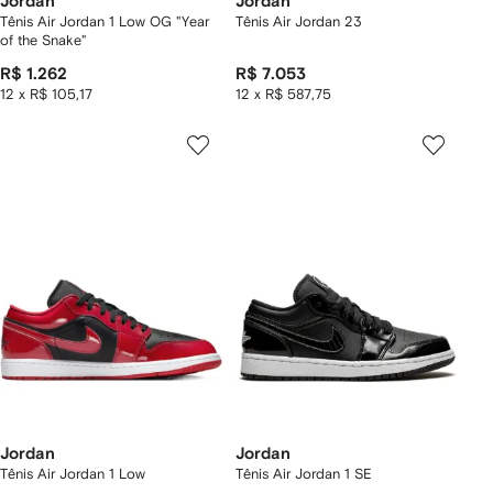
Jordan
Jordan
Tênis Air Jordan 1 Low OG "Year
Tênis Air Jordan 23
of the Snake"
R$ 1.262
R$ 7.053
12 x R$ 105,17
12 x R$ 587,75
Jordan
Jordan
Tênis Air Jordan 1 Low
Tênis Air Jordan 1 SE