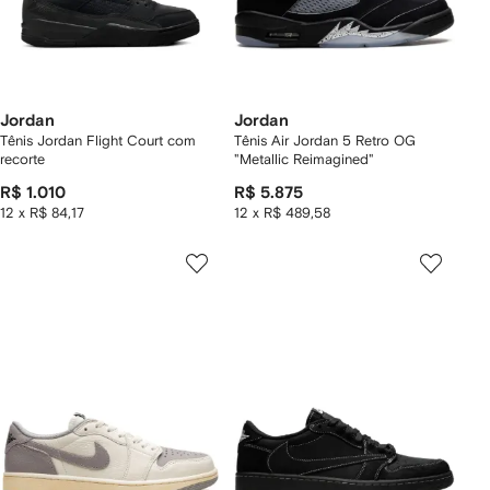
Jordan
Jordan
Tênis Jordan Flight Court com
Tênis Air Jordan 5 Retro OG
recorte
"Metallic Reimagined"
R$ 1.010
R$ 5.875
12 x R$ 84,17
12 x R$ 489,58