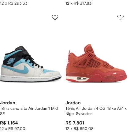
12 x R$ 293,33
12 x R$ 317,83
Jordan
Jordan
Tênis cano alto Air Jordan 1 Mid
Tênis Air Jordan 4 OG "Bike Air" x
SE
Nigel Sylvester
R$ 1.164
R$ 7.801
12 x R$ 97,00
12 x R$ 650,08