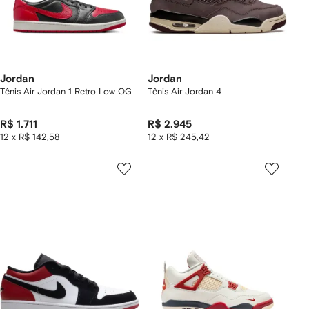
Jordan
Jordan
Tênis Air Jordan 1 Retro Low OG
Tênis Air Jordan 4
R$ 1.711
R$ 2.945
12 x R$ 142,58
12 x R$ 245,42