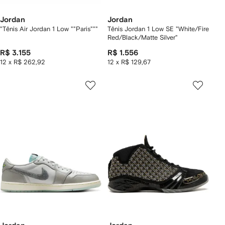
Jordan
Jordan
"Tênis Air Jordan 1 Low ""Paris"""
Tênis Jordan 1 Low SE "White/Fire
Red/Black/Matte Silver"
R$ 3.155
R$ 1.556
12 x R$ 262,92
12 x R$ 129,67