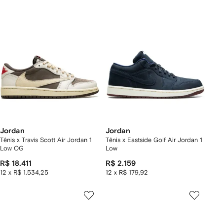
Jordan
Jordan
Tênis x Travis Scott Air Jordan 1
Tênis x Eastside Golf Air Jordan 1
Low OG
Low
R$ 18.411
R$ 2.159
12 x R$ 1.534,25
12 x R$ 179,92