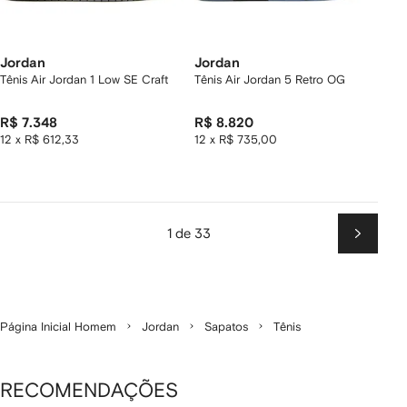
Jordan
Jordan
Tênis Air Jordan 1 Low SE Craft
Tênis Air Jordan 5 Retro OG
R$ 7.348
R$ 8.820
12 x R$ 612,33
12 x R$ 735,00
1 de 33
Próxim
Página Inicial Homem
Jordan
Sapatos
Tênis
RECOMENDAÇÕES