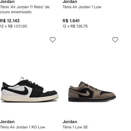
Jordan
Jordan
Tênis 'Air Jordan 11 Retro' de
Tênis Air Jordan 1 Low
couro envernizado
R$ 12.143
R$ 1.641
12 x R$ 1.011,92
12 x R$ 136,75
Jordan
Jordan
Tênis Air Jordan 1 KO Low
Tênis 1 Low SE