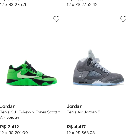
12 x R$ 275,75
12 x R$ 2.152,42
Jordan
Jordan
Tênis CJ1 T-Rexx x Travis Scott x
Tênis Air Jordan 5
Air Jordan
R$ 2.412
R$ 4.417
12 x R$ 201,00
12 x R$ 368,08