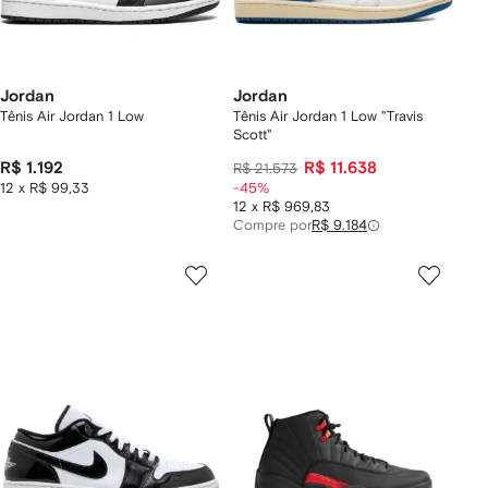
Jordan
Jordan
Tênis Air Jordan 1 Low
Tênis Air Jordan 1 Low "Travis
Scott"
R$ 1.192
R$ 11.638
R$ 21.573
12 x R$ 99,33
-45%
12 x R$ 969,83
Compre por
R$ 9.184