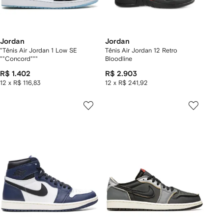
Jordan
Jordan
"Tênis Air Jordan 1 Low SE
Tênis Air Jordan 12 Retro
""Concord"""
Bloodline
R$ 1.402
R$ 2.903
12 x R$ 116,83
12 x R$ 241,92