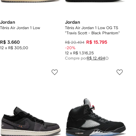
Jordan
Jordan
Tênis Air Jordan 1 Low
Tênis Air Jordan 1 Low OG TS
"Travis Scott - Black Phantom"
R$ 3.660
R$ 15.795
R$ 20.494
12 x R$ 305,00
-20%
12 x R$ 1.316,25
Compre por
R$ 12.494