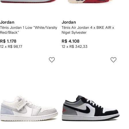
Jordan
Jordan
Tênis Jordan 1 Low "White/Varsity
Tênis Air Jordan 4 x BIKE AIR x
Red/Black"
Nigel Sylvester
R$ 1.178
R$ 4.108
12 x R$ 98,17
12 x R$ 342,33