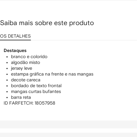
Saiba mais sobre este produto
OS DETALHES
Destaques
branco e colorido
algodão misto
jersey leve
estampa gráfica na frente e nas mangas
decote careca
bordado de texto frontal
mangas curtas bufantes
barra reta
ID FARFETCH:
18057958