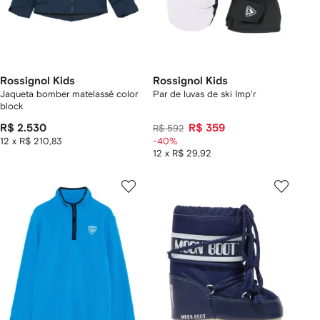
Rossignol Kids
Rossignol Kids
Jaqueta bomber matelassê color
Par de luvas de ski Imp'r
block
R$ 2.530
R$ 359
R$ 592
12 x R$ 210,83
-40%
12 x R$ 29,92