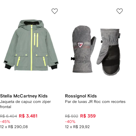
Stella McCartney Kids
Rossignol Kids
Jaqueta de capuz com zíper
Par de luvas JR Roc com recortes
frontal
R$ 3.481
R$ 359
R$ 6.404
R$ 592
-45%
-40%
12 x R$ 290,08
12 x R$ 29,92