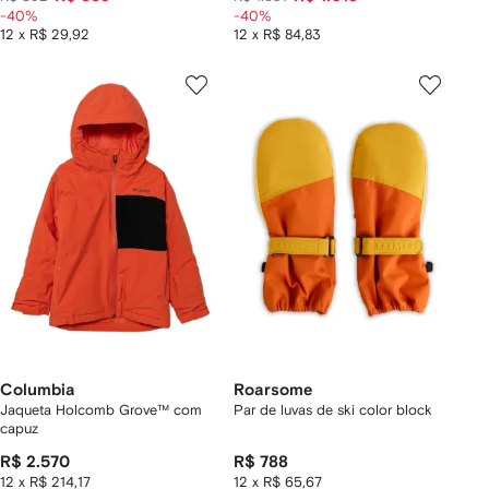
-40%
-40%
12 x R$ 29,92
12 x R$ 84,83
Columbia
Roarsome
Jaqueta Holcomb Grove™ com
Par de luvas de ski color block
capuz
R$ 2.570
R$ 788
12 x R$ 214,17
12 x R$ 65,67