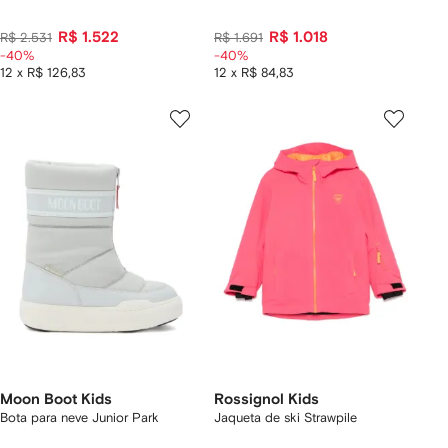
R$ 1.522
R$ 1.018
R$ 2.531
R$ 1.691
-40%
-40%
12 x R$ 126,83
12 x R$ 84,83
Moon Boot Kids
Rossignol Kids
Bota para neve Junior Park
Jaqueta de ski Strawpile