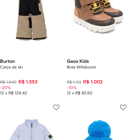
Burton
Geox Kids
Calça de ski
Bota Willaboom
R$ 1.553
R$ 1.002
R$ 1.940
R$ 1.113
-20%
-10%
12 x R$ 129,42
12 x R$ 83,50