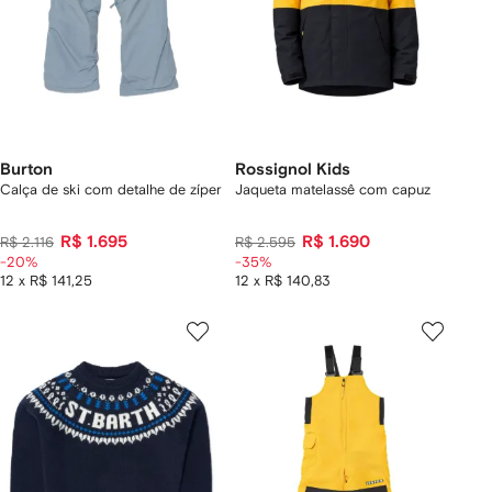
Burton
Rossignol Kids
Calça de ski com detalhe de zíper
Jaqueta matelassê com capuz
R$ 1.695
R$ 1.690
R$ 2.116
R$ 2.595
-20%
-35%
12 x R$ 141,25
12 x R$ 140,83