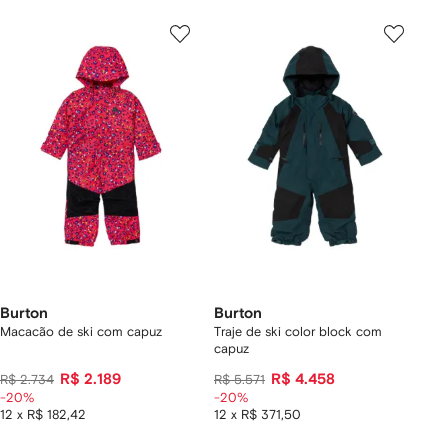
Burton
Burton
Macacão de ski com capuz
Traje de ski color block com
capuz
R$ 2.189
R$ 4.458
R$ 2.734
R$ 5.571
-20%
-20%
12 x R$ 182,42
12 x R$ 371,50