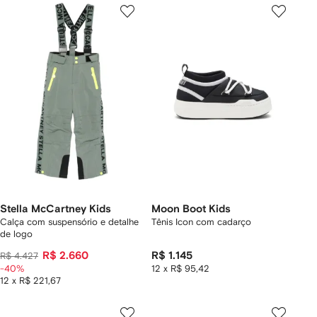
Stella McCartney Kids
Moon Boot Kids
Calça com suspensório e detalhe
Tênis Icon com cadarço
de logo
R$ 2.660
R$ 1.145
R$ 4.427
-40%
12 x R$ 95,42
12 x R$ 221,67