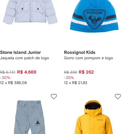
Stone Island Junior
Rossignol Kids
Jaqueta com patch de logo
Gorro com pompom e logo
R$ 4.669
R$ 262
R$ 6.731
R$ 398
-30%
-35%
12 x R$ 389,08
12 x R$ 21,83