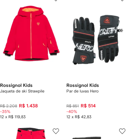
Rossignol Kids
Rossignol Kids
Jaqueta de ski Strawpile
Par de luvas Hero
R$ 1.438
R$ 514
R$ 2.208
R$ 851
-35%
-40%
12 x R$ 119,83
12 x R$ 42,83