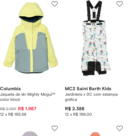
Columbia
MC2 Saint Barth Kids
Jaqueta de ski Mighty Mogul™
Jardineira x DC com estampa
color block
gráfica
R$ 1.987
R$ 2.388
R$ 2.091
12 x R$ 165,58
12 x R$ 199,00