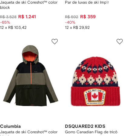
Jaqueta de ski Coreshot™ color
Par de luvas de ski Imp'r
block
R$ 1.241
R$ 359
R$ 3.528
R$ 592
-65%
-40%
12 x R$ 103,42
12 x R$ 29,92
Columbia
DSQUARED2 KIDS
Jaqueta de ski Coreshot™ color
Gorro Canadian Flag de tricô