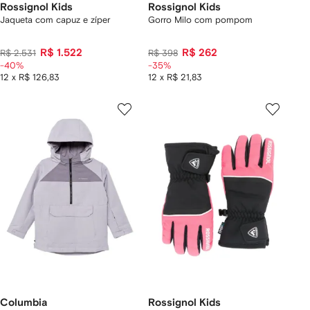
Rossignol Kids
Rossignol Kids
Jaqueta com capuz e zíper
Gorro Milo com pompom
R$ 1.522
R$ 262
R$ 2.531
R$ 398
-40%
-35%
12 x R$ 126,83
12 x R$ 21,83
Columbia
Rossignol Kids