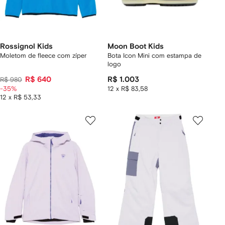
Rossignol Kids
Moon Boot Kids
Moletom de fleece com zíper
Bota Icon Mini com estampa de
logo
R$ 640
R$ 1.003
R$ 980
-35%
12 x R$ 83,58
12 x R$ 53,33