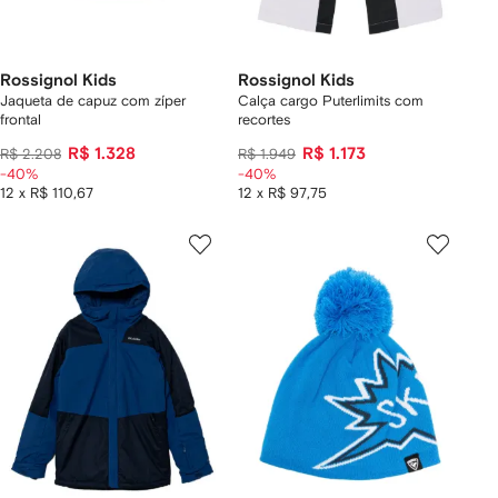
Rossignol Kids
Rossignol Kids
Jaqueta de capuz com zíper
Calça cargo Puterlimits com
frontal
recortes
R$ 1.328
R$ 1.173
R$ 2.208
R$ 1.949
-40%
-40%
12 x R$ 110,67
12 x R$ 97,75