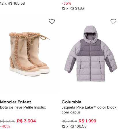
12 x R$ 165,58
-35%
12 x R$ 21,83
Moncler Enfant
Columbia
Bota de neve Petite Insolux
Jaqueta Pike Lake™ color block
com capuz
R$ 3.304
R$ 1.999
R$ 5.578
R$ 2.104
-40%
12 x R$ 166,58