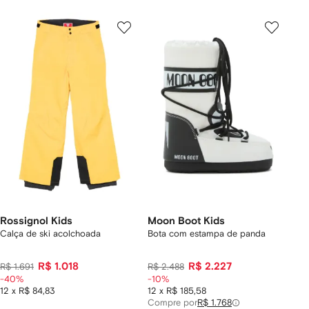
Rossignol Kids
Moon Boot Kids
Calça de ski acolchoada
Bota com estampa de panda
R$ 1.018
R$ 2.227
R$ 1.691
R$ 2.488
-40%
-10%
12 x R$ 84,83
12 x R$ 185,58
Compre por
R$ 1.768