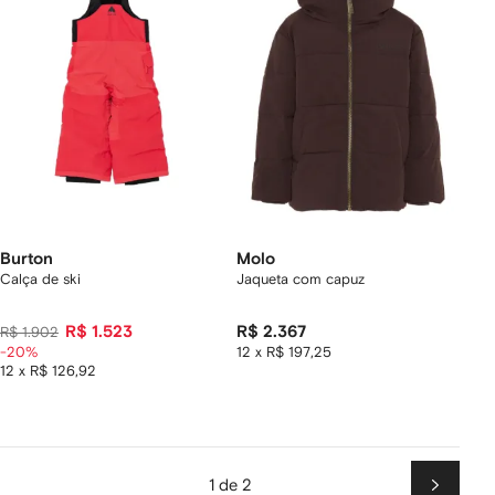
Burton
Molo
Calça de ski
Jaqueta com capuz
R$ 1.523
R$ 2.367
R$ 1.902
-20%
12 x R$ 197,25
12 x R$ 126,92
1 de 2
Próxim