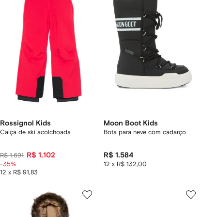
Rossignol Kids
Moon Boot Kids
Calça de ski acolchoada
Bota para neve com cadarço
R$ 1.102
R$ 1.584
R$ 1.691
-35%
12 x R$ 132,00
12 x R$ 91,83