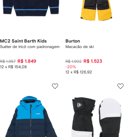
MC2 Saint Barth Kids
Burton
Suéter de tricô com padronagem
Macacão de ski
R$ 1.849
R$ 1.523
R$ 1.957
R$ 1.902
12 x R$ 154,08
-20%
12 x R$ 126,92