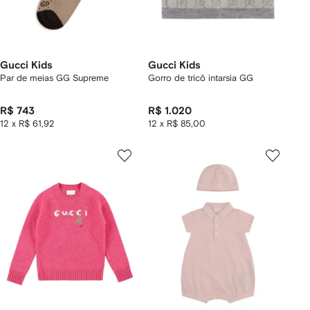
Gucci Kids
Gucci Kids
Par de meias GG Supreme
Gorro de tricô intarsia GG
R$ 743
R$ 1.020
12 x R$ 61,92
12 x R$ 85,00