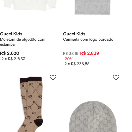
Gucci Kids
Gucci Kids
Moletom de algodão com
Camiseta com logo bordado
estampa
R$ 2.620
R$ 2.839
R$ 3.619
12 x R$ 218,33
-20%
12 x R$ 236,58