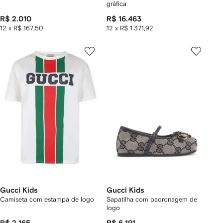
gráfica
R$ 2.010
R$ 16.463
12 x R$ 167,50
12 x R$ 1.371,92
Gucci Kids
Gucci Kids
Camiseta com estampa de logo
Sapatilha com padronagem de
logo