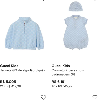
Gucci Kids
Gucci Kids
Jaqueta GG de algodão piquês
Conjunto 2 peças com
padronagem GG
R$ 5.005
R$ 6.191
12 x R$ 417,08
12 x R$ 515,92