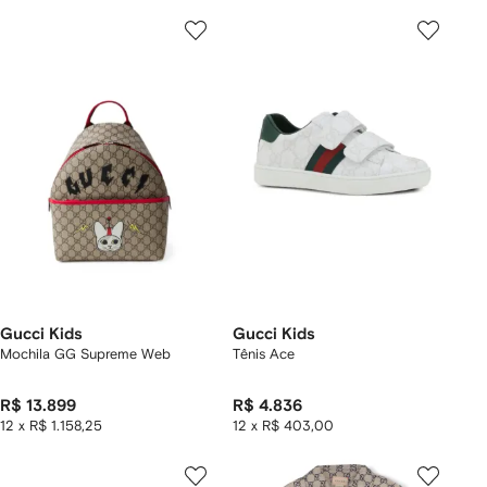
Gucci Kids
Gucci Kids
Mochila GG Supreme Web
Tênis Ace
R$ 13.899
R$ 4.836
12 x R$ 1.158,25
12 x R$ 403,00