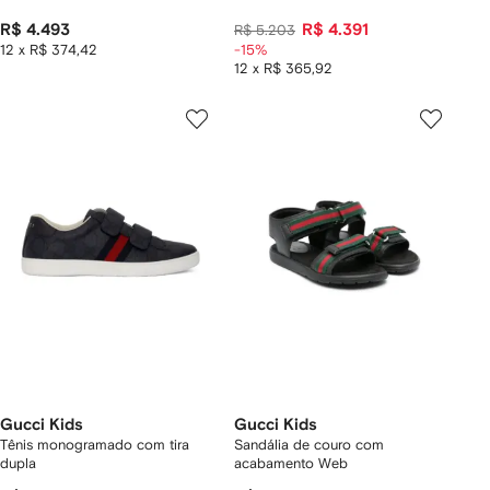
R$ 4.493
R$ 4.391
R$ 5.203
12 x R$ 374,42
-15%
12 x R$ 365,92
Gucci Kids
Gucci Kids
Tênis monogramado com tira
Sandália de couro com
dupla
acabamento Web