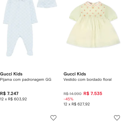
Gucci Kids
Gucci Kids
Pijama com padronagem GG
Vestido com bordado floral
R$ 7.247
R$ 7.535
R$ 14.990
12 x R$ 603,92
-45%
12 x R$ 627,92