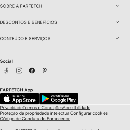
SOBRE A FARFETCH
DESCONTOS E BENEFÍCIOS
CONTEÚDO E SERVIÇOS
Social
FARFETCH App
Privacidade
Termos e Condições
Acessibilidade
Proteção da propriedade intelectual
Configurar cookies
Código de Conduta do Fornecedor