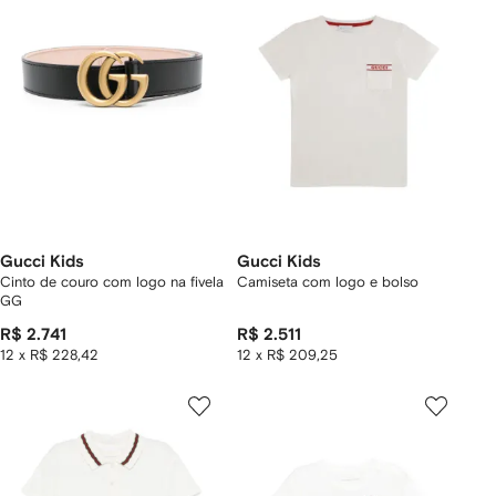
Gucci Kids
Gucci Kids
Cinto de couro com logo na fivela
Camiseta com logo e bolso
GG
R$ 2.741
R$ 2.511
12 x R$ 228,42
12 x R$ 209,25