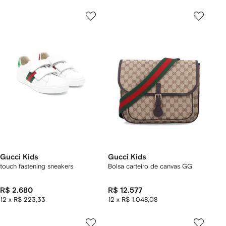
Gucci Kids
Gucci Kids
touch fastening sneakers
Bolsa carteiro de canvas GG
R$ 2.680
R$ 12.577
12 x R$ 223,33
12 x R$ 1.048,08