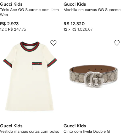
Gucci Kids
Gucci Kids
Tênis Ace GG Supreme com listra
Mochila em canvas GG Supreme
Web
R$ 2.973
R$ 12.320
12 x R$ 247,75
12 x R$ 1.026,67
Gucci Kids
Gucci Kids
Vestido mangas curtas com bolso
Cinto com fivela Double G