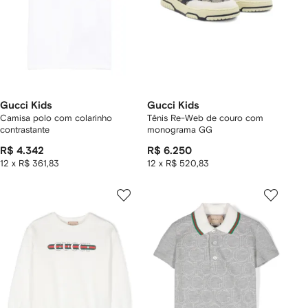
Gucci Kids
Gucci Kids
Camisa polo com colarinho
Tênis Re-Web de couro com
contrastante
monograma GG
R$ 4.342
R$ 6.250
12 x R$ 361,83
12 x R$ 520,83