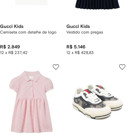
Gucci Kids
Gucci Kids
Camiseta com detalhe de logo
Vestido com pregas
R$ 2.849
R$ 5.146
12 x R$ 237,42
12 x R$ 428,83