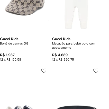
Gucci Kids
Gucci Kids
Boné de canvas GG
Macacão para bebê polo com
abotoamento
R$ 1.987
R$ 4.689
12 x R$ 165,58
12 x R$ 390,75