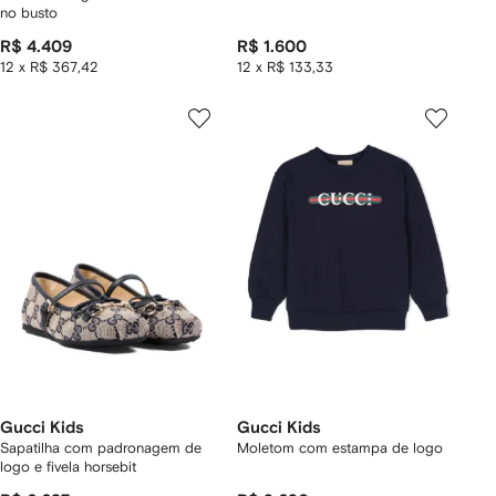
no busto
R$ 4.409
R$ 1.600
12 x R$ 367,42
12 x R$ 133,33
Gucci Kids
Gucci Kids
Sapatilha com padronagem de
Moletom com estampa de logo
logo e fivela horsebit