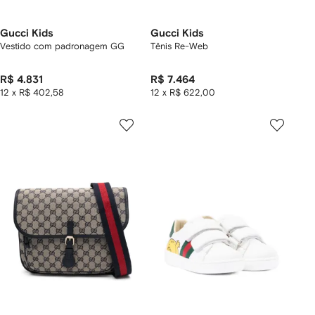
Gucci Kids
Gucci Kids
Vestido com padronagem GG
Tênis Re-Web
R$ 4.831
R$ 7.464
12 x R$ 402,58
12 x R$ 622,00