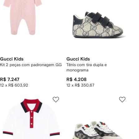
Gucci Kids
Gucci Kids
Kit 2 peças com padronagem GG
Tênis com tira dupla e
monograma
R$ 7.247
R$ 4.208
12 x R$ 603,92
12 x R$ 350,67