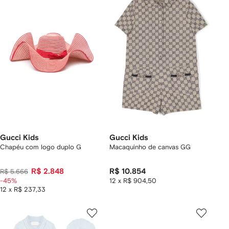
Gucci Kids
Gucci Kids
Chapéu com logo duplo G
Macaquinho de canvas GG
R$ 2.848
R$ 10.854
R$ 5.666
-45%
12 x R$ 904,50
12 x R$ 237,33