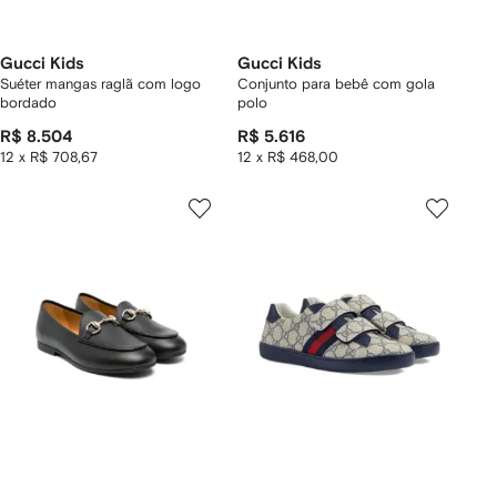
Gucci Kids
Gucci Kids
Suéter mangas raglã com logo
Conjunto para bebê com gola
bordado
polo
R$ 8.504
R$ 5.616
12 x R$ 708,67
12 x R$ 468,00