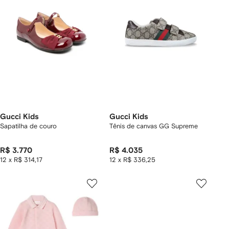
Gucci Kids
Gucci Kids
Sapatilha de couro
Tênis de canvas GG Supreme
R$ 3.770
R$ 4.035
12 x R$ 314,17
12 x R$ 336,25