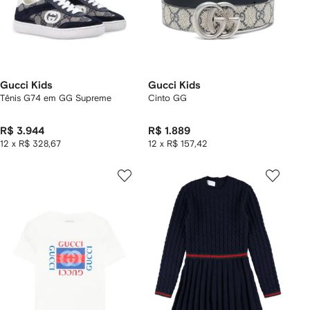
Gucci Kids
Gucci Kids
Tênis G74 em GG Supreme
Cinto GG
R$ 3.944
R$ 1.889
12 x R$ 328,67
12 x R$ 157,42