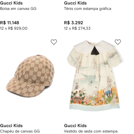
Gucci Kids
Gucci Kids
Bolsa em canvas GG
Tênis com estampa gráfica
R$ 11.148
R$ 3.292
12 x R$ 929,00
12 x R$ 274,33
Gucci Kids
Gucci Kids
Chapéu de canvas GG
Vestido de seda com estampa