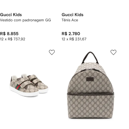
Gucci Kids
Gucci Kids
Vestido com padronagem GG
Tênis Ace
R$ 8.855
R$ 2.780
12 x R$ 737,92
12 x R$ 231,67