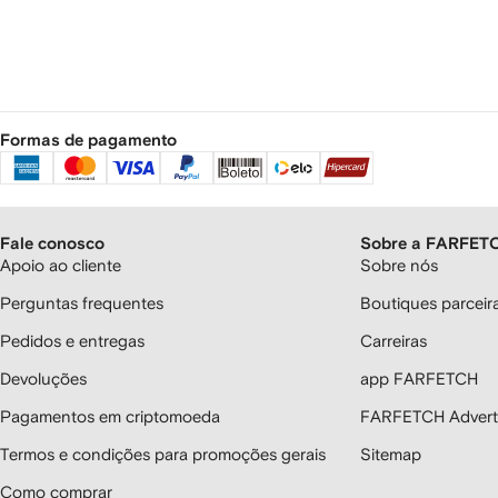
Formas de pagamento
Fale conosco
Sobre a FARFET
Apoio ao cliente
Sobre nós
Perguntas frequentes
Boutiques parcei
Pedidos e entregas
Carreiras
Devoluções
app FARFETCH
Pagamentos em criptomoeda
FARFETCH Adverti
Termos e condições para promoções gerais
Sitemap
Como comprar