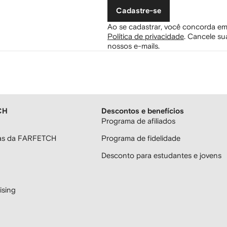
Cadastre-se
Ao se cadastrar, você concorda em
Política de privacidade
.
Cancele sua
nossos e-mails.
CH
Descontos e benefícios
Programa de afiliados
ras da FARFETCH
Programa de fidelidade
Desconto para estudantes e jovens
sing