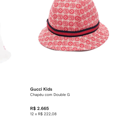
Gucci Kids
Chapéu com Double G
R$ 2.665
12 x R$ 222,08