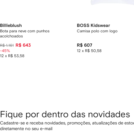
Billieblush
BOSS Kidswear
Bota para neve com punhos
Camisa polo com logo
acolchoados
R$ 643
R$ 607
R$ 1.161
-45%
12 x R$ 50,58
12 x R$ 53,58
Fique por dentro das novidades
Cadastre-se e receba novidades, promoções, atualizações de estoq
diretamente no seu e-mail