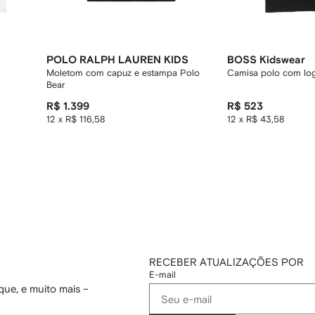
POLO RALPH LAUREN KIDS
BOSS Kidswear
Moletom com capuz e estampa Polo
Camisa polo com lo
Bear
R$ 1.399
R$ 523
12 x R$ 116,58
12 x R$ 43,58
RECEBER ATUALIZAÇÕES POR
E-mail
ue, e muito mais –