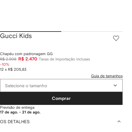
Gucci Kids
Chapéu com padronagem GG
R$ 2.470
R$ 2.906
Taxas de importação inclusas
-10%
12 x R$ 205,83
Guia de tamanhos
Selecione o tamanho
Comprar
Previsão de entrega
17 de ago. - 21 de ago.
OS DETALHES