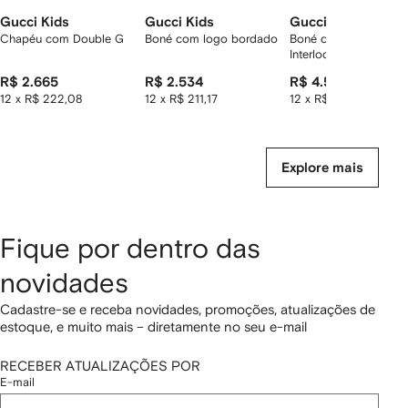
Gucci Kids
Gucci Kids
Gucci Kids
Chapéu com Double G
Boné com logo bordado
Boné com logo
Interlocking G
R$ 2.665
R$ 2.534
R$ 4.524
12 x R$ 222,08
12 x R$ 211,17
12 x R$ 377,00
Explore mais
Fique por dentro das
novidades
Cadastre-se e receba novidades, promoções, atualizações de
estoque, e muito mais – diretamente no seu e-mail
RECEBER ATUALIZAÇÕES POR
E-mail