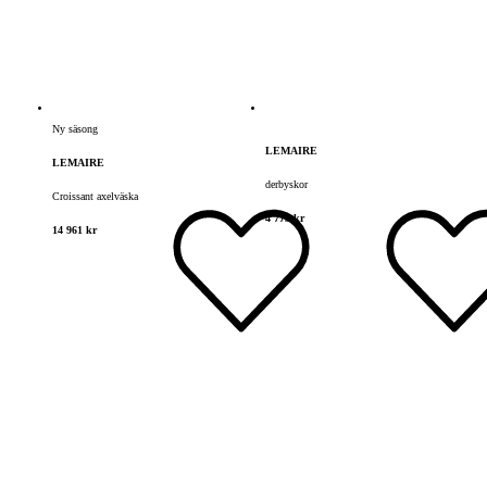
Ny säsong
LEMAIRE
LEMAIRE
derbyskor
Croissant axelväska
4 773 kr
14 961 kr