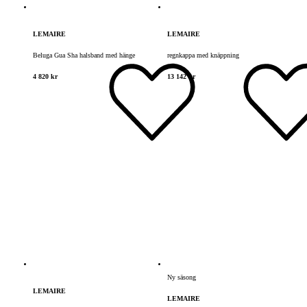
LEMAIRE
LEMAIRE
Beluga Gua Sha halsband med hänge
regnkappa med knäppning
4 820 kr
13 142 kr
Ny säsong
LEMAIRE
LEMAIRE