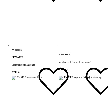
Ny säsong
LEMAIRE
LEMAIRE
vändbar cardigan med knäppning
Castanet spegelhalsband
3 498 kr
2 744 kr