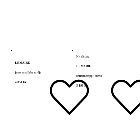
Ny säsong
LEMAIRE
LEMAIRE
jeans med hög midja
ballerinatopp i mesh
4 854 kr
3 193 kr