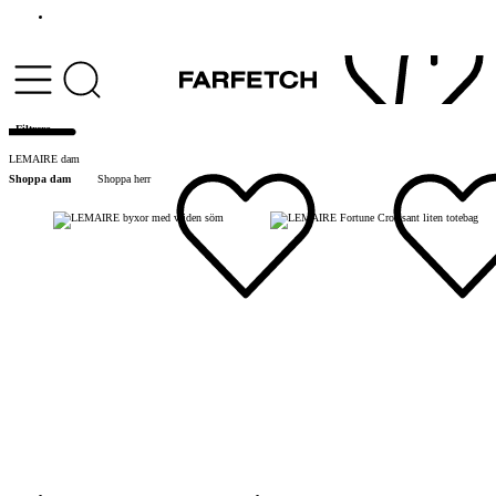
Filtrera
LEMAIRE dam
Shoppa dam
Shoppa herr