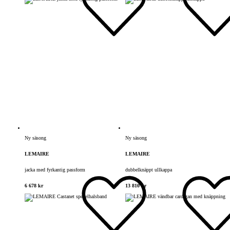
Ny säsong
Ny säsong
LEMAIRE
LEMAIRE
jacka med fyrkantig passform
dubbelknäppt ullkappa
6 678 kr
13 810 kr