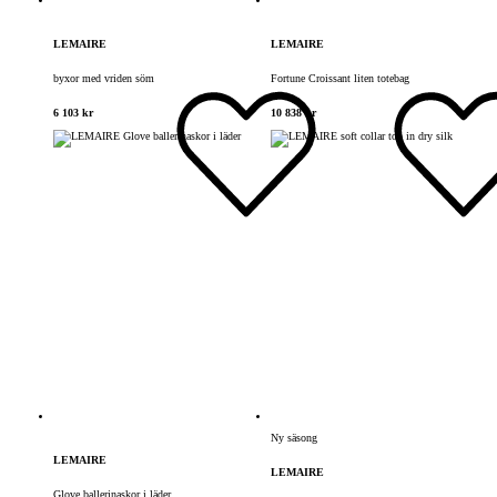
LEMAIRE
LEMAIRE
byxor med vriden söm
Fortune Croissant liten totebag
6 103 kr
10 838 kr
Ny säsong
LEMAIRE
LEMAIRE
Glove ballerinaskor i läder