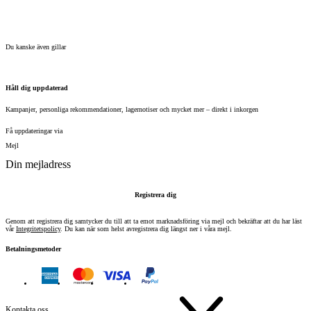
Du kanske även gillar
Håll dig uppdaterad
Kampanjer, personliga rekommendationer, lagernotiser och mycket mer – direkt i inkorgen
Få uppdateringar via
Mejl
Registrera dig
Genom att registrera dig samtycker du till att ta emot marknadsföring via mejl och bekräftar att du har läst
vår
Integritetspolicy
.
Du kan när som helst avregistrera dig längst ner i våra mejl.
Betalningsmetoder
Kontakta oss