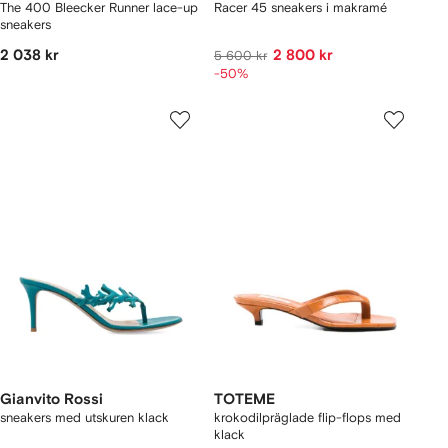
The 400 Bleecker Runner lace-up
Racer 45 sneakers i makramé
sneakers
2 038 kr
2 800 kr
5 600 kr
-50%
Gianvito Rossi
TOTEME
sneakers med utskuren klack
krokodilpräglade flip-flops med
klack