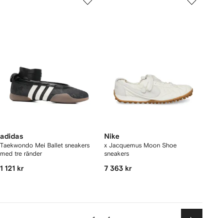
adidas
Nike
Taekwondo Mei Ballet sneakers
x Jacquemus Moon Shoe
med tre ränder
sneakers
1 121 kr
7 363 kr