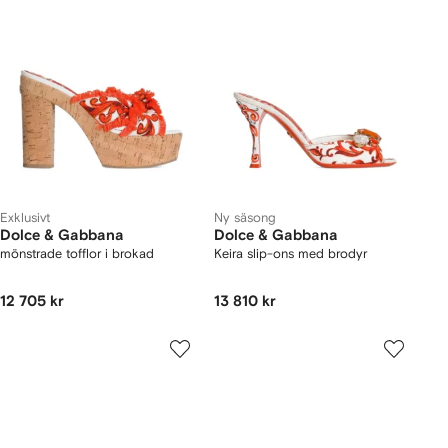
Exklusivt
Ny säsong
Dolce & Gabbana
Dolce & Gabbana
mönstrade tofflor i brokad
Keira slip-ons med brodyr
12 705 kr
13 810 kr