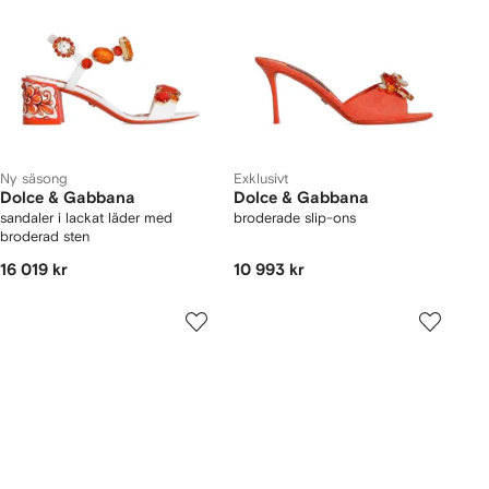
Ny säsong
Exklusivt
Dolce & Gabbana
Dolce & Gabbana
sandaler i lackat läder med
broderade slip-ons
broderad sten
16 019 kr
10 993 kr