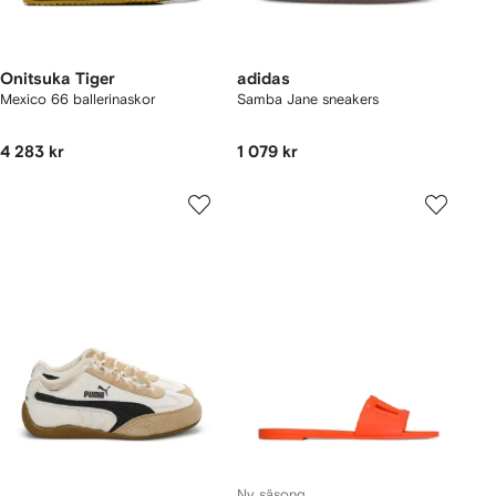
Onitsuka Tiger
adidas
Mexico 66 ballerinaskor
Samba Jane sneakers
4 283 kr
1 079 kr
Ny säsong