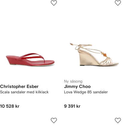
Ny säsong
Christopher Esber
Jimmy Choo
Scala sandaler med kilklack
Lova Wedge 85 sandaler
10 528 kr
9 391 kr