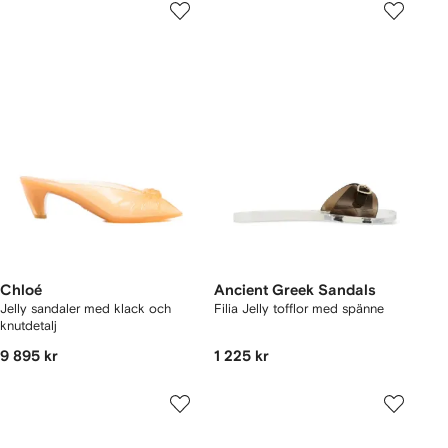
Chloé
Ancient Greek Sandals
Jelly sandaler med klack och
Filia Jelly tofflor med spänne
knutdetalj
9 895 kr
1 225 kr