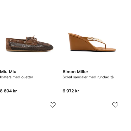
Miu Miu
Simon Miller
loafers med öljetter
Soleil sandaler med rundad tå
8 694 kr
6 972 kr