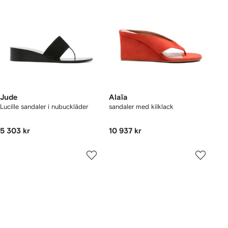
Jude
Alaïa
Lucille sandaler i nubuckläder
sandaler med kilklack
5 303 kr
10 937 kr