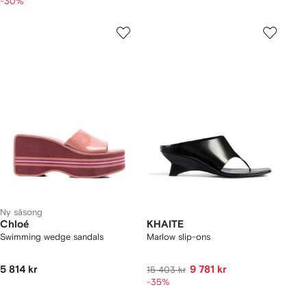
-30%
Ny säsong
Chloé
KHAITE
Swimming wedge sandals
Marlow slip-ons
5 814 kr
9 781 kr
15 403 kr
-35%