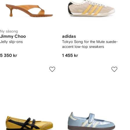
Ny säsong
Jimmy Choo
adidas
Jelly slip-ons
Tokyo Song for the Mute suede-
accent low-top sneakers
5 350 kr
1 455 kr