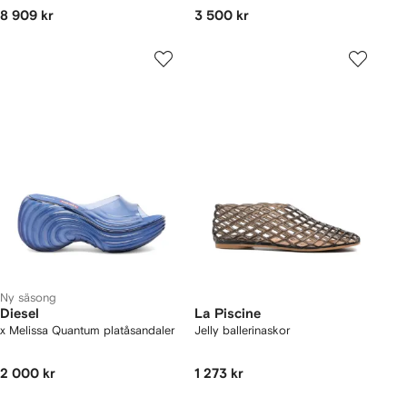
8 909 kr
3 500 kr
Ny säsong
Diesel
La Piscine
x Melissa Quantum platåsandaler
Jelly ballerinaskor
2 000 kr
1 273 kr