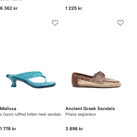
6 362 kr
1 225 kr
Melissa
Ancient Greek Sandals
x Ganni ruffled kitten-heel sandals
Pliaria seglarskor
1 778 kr
3 898 kr