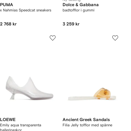
PUMA
Dolce & Gabbana
x Nahmias Speedcat sneakers
badtofflor i gummi
2 768 kr
3 259 kr
LOEWE
Ancient Greek Sandals
Emily aqua transparenta
Filia Jelly tofflor med spänne
ballerinaskor