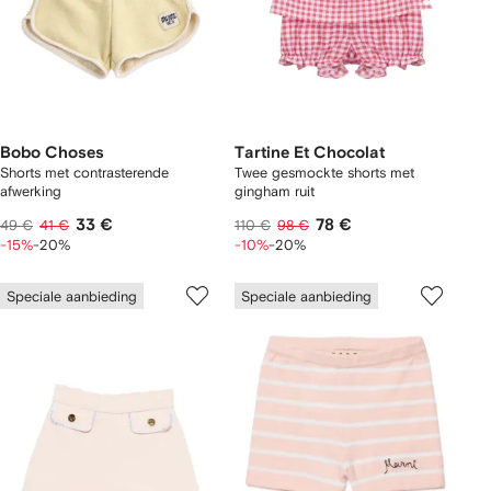
Bobo Choses
Tartine Et Chocolat
Shorts met contrasterende
Twee gesmockte shorts met
afwerking
gingham ruit
33 €
78 €
49 €
41 €
110 €
98 €
-15%
-20%
-10%
-20%
Speciale aanbieding
Speciale aanbieding