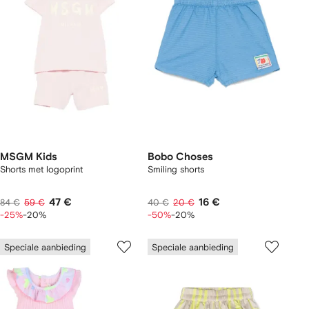
MSGM Kids
Bobo Choses
Shorts met logoprint
Smiling shorts
47 €
16 €
84 €
59 €
40 €
20 €
-25%
-20%
-50%
-20%
Speciale aanbieding
Speciale aanbieding