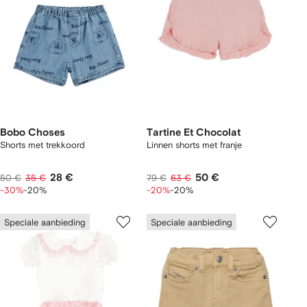
Bobo Choses
Tartine Et Chocolat
Shorts met trekkoord
Linnen shorts met franje
28 €
50 €
50 €
35 €
79 €
63 €
-30%
-20%
-20%
-20%
Speciale aanbieding
Speciale aanbieding