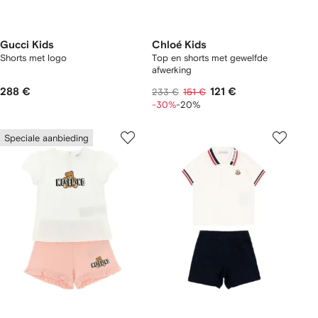
Gucci Kids
Chloé Kids
Shorts met logo
Top en shorts met gewelfde
afwerking
288 €
121 €
233 €
151 €
-30%
-20%
Speciale aanbieding