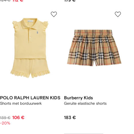
112 €
179 €
124 €
POLO RALPH LAUREN KIDS
Burberry Kids
Shorts met borduurwerk
Geruite elastische shorts
106 €
183 €
139 €
-20%