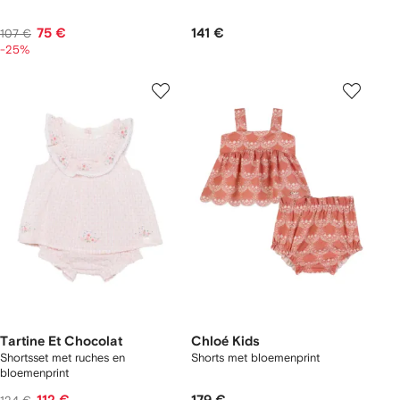
75 €
141 €
107 €
-25%
Tartine Et Chocolat
Chloé Kids
Shortsset met ruches en
Shorts met bloemenprint
bloemenprint