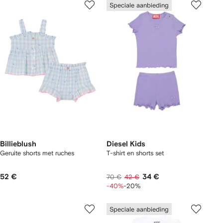
Speciale aanbieding
Billieblush
Diesel Kids
Geruite shorts met ruches
T-shirt en shorts set
52 €
34 €
70 €
42 €
-40%
-20%
Speciale aanbieding