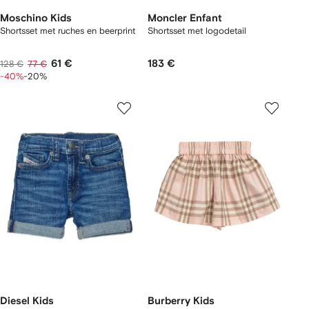
Moschino Kids
Moncler Enfant
Shortsset met ruches en beerprint
Shortsset met logodetail
61 €
183 €
128 €
77 €
-40%
-20%
Diesel Kids
Burberry Kids