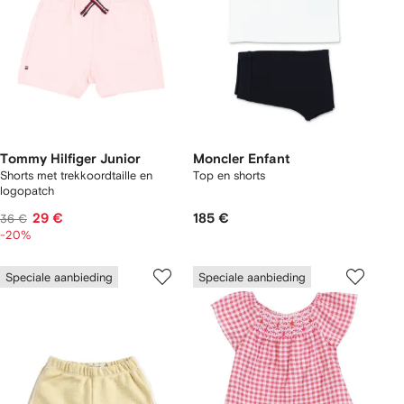
Tommy Hilfiger Junior
Moncler Enfant
Shorts met trekkoordtaille en
Top en shorts
logopatch
29 €
185 €
36 €
-20%
Speciale aanbieding
Speciale aanbieding