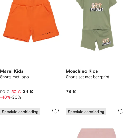
Marni Kids
Moschino Kids
Shorts met logo
Shorts set met beerprint
24 €
79 €
50 €
30 €
-40%
-20%
Speciale aanbieding
Speciale aanbieding