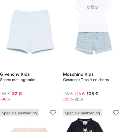
Givenchy Kids
Moschino Kids
Shorts met logoprint
Gestreept T-shirt en shorts
82 €
103 €
136 €
183 €
128 €
-40%
-25%
-20%
Speciale aanbieding
Speciale aanbieding