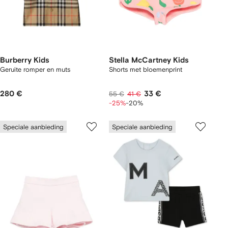
Burberry Kids
Stella McCartney Kids
Geruite romper en muts
Shorts met bloemenprint
280 €
33 €
55 €
41 €
-25%
-20%
Speciale aanbieding
Speciale aanbieding