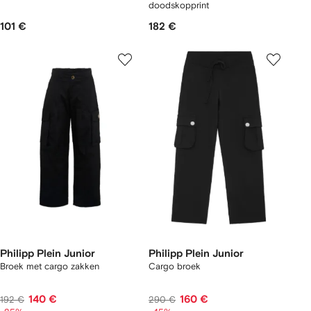
doodskopprint
101 €
182 €
Philipp Plein Junior
Philipp Plein Junior
Broek met cargo zakken
Cargo broek
140 €
160 €
192 €
290 €