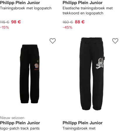
Philipp Plein Junior
Philipp Plein Junior
Trainingsbroek met logopatch
Elastische trainingsbroek met
trekkoord en logopatch
98 €
88 €
115 €
160 €
-15%
-45%
Nieuw seizoen
Philipp Plein Junior
Philipp Plein Junior
logo-patch track pants
Trainingsbroek met