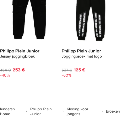
Philipp Plein Junior
Philipp Plein Junior
Jersey joggingbroek
Joggingbroek met logo
253 €
125 €
454 €
337 €
-40%
-60%
Kinderen
Philipp Plein
Kleding voor
Broeken
Home
Junior
jongens