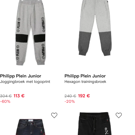
Philipp Plein Junior
Philipp Plein Junior
Joggingbroek met logoprint
Hexagon trainingsbroek
113 €
192 €
304 €
240 €
-60%
-20%