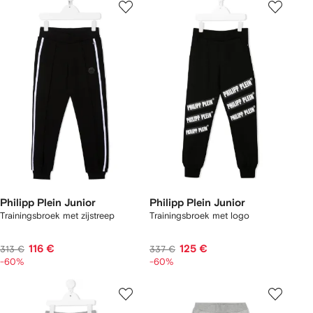
Philipp Plein Junior
Philipp Plein Junior
Trainingsbroek met zijstreep
Trainingsbroek met logo
116 €
125 €
313 €
337 €
-60%
-60%