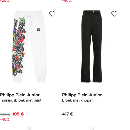
-25%
-45%
Philipp Plein Junior
Philipp Plein Junior
Trainingsbroek met print
Broek met knopen
105 €
417 €
190 €
-45%