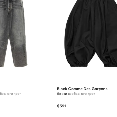
Black Comme Des Garçons
ободного кроя
брюки свободного кроя
$591