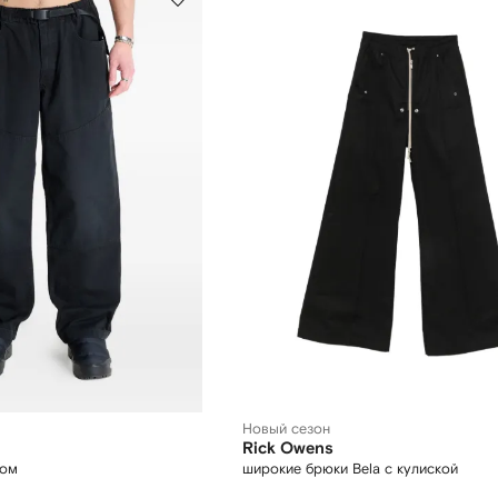
Новый сезон
Rick Owens
сом
широкие брюки Bela с кулиской