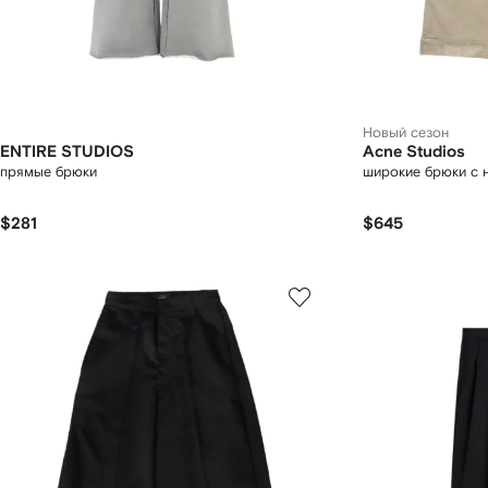
Новый сезон
ENTIRE STUDIOS
Acne Studios
прямые брюки
широкие брюки с 
$281
$645