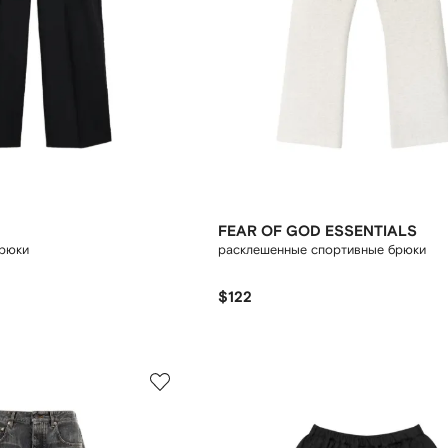
FEAR OF GOD ESSENTIALS
брюки
расклешенные спортивные брюки
$122