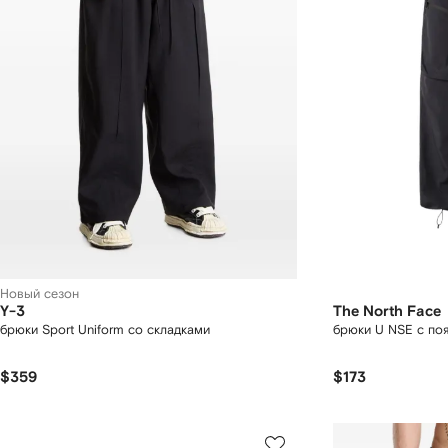
Новый сезон
Y-3
The North Face
брюки Sport Uniform со складками
брюки U NSE с по
$359
$173