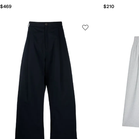
$469
$210