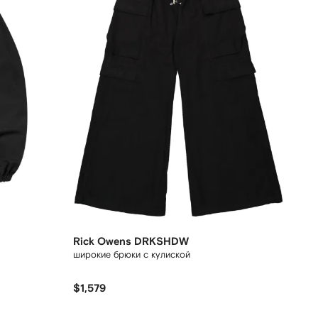
Rick Owens DRKSHDW
широкие брюки с кулиской
$1,579