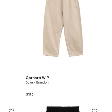
Carhartt WIP
брюки Brandon
$113