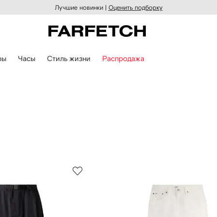
Лучшие новинки |
Оценить подборку
ры
Часы
Стиль жизни
Распродажа