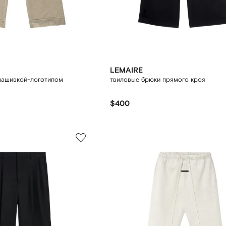
LEMAIRE
нашивкой-логотипом
твиловые брюки прямого кроя
$400