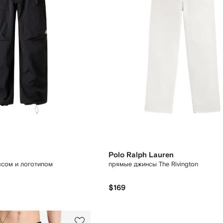
Polo Ralph Lauren
ясом и логотипом
прямые джинсы The Rivington
$169