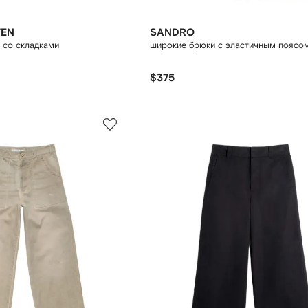
TEN
SANDRO
 со складками
широкие брюки с эластичным поясо
$375