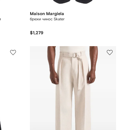
Maison Margiela
м
брюки чинос Skater
$1,279