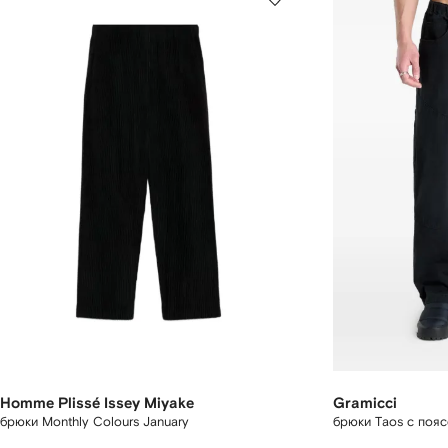
Homme Plissé Issey Miyake
Gramicci
брюки Monthly Colours January
брюки Taos с поя