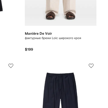
Manière De Voir
фактурные брюки Loic широкого кроя
$199