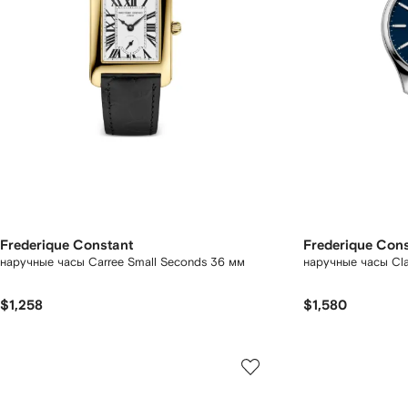
Frederique Constant
Frederique Con
наручные часы Carree Small Seconds 36 мм
наручные часы Cla
$1,258
$1,580