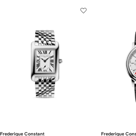
Frederique Constant
Frederique Con