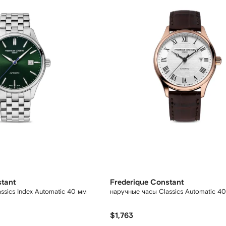
stant
Frederique Constant
ssics Index Automatic 40 мм
наручные часы Classics Automatic 4
$1,763