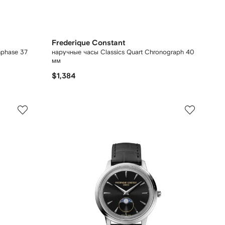
Frederique Constant
nphase 37
наручные часы Classics Quart Chronograph 40
мм
$1,384