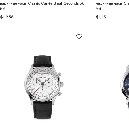
наручные часы Classic Carrée Small Seconds 36
наручные часы Clas
мм
мм
$1,258
$1,131