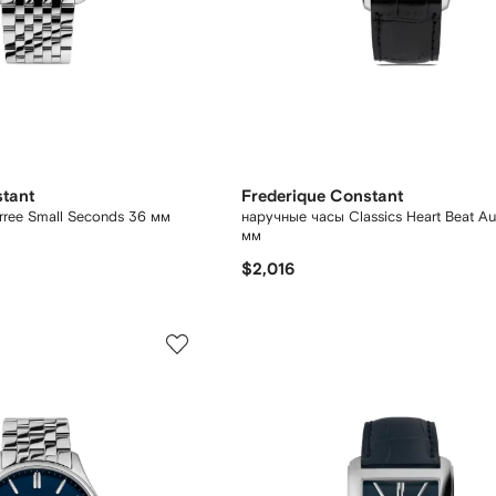
stant
Frederique Constant
ree Small Seconds 36 мм
наручные часы Classics Heart Beat A
мм
$2,016