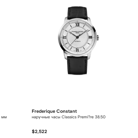
Frederique Constant
0 мм
наручные часы Classics Premi?re 38.50
$2,522