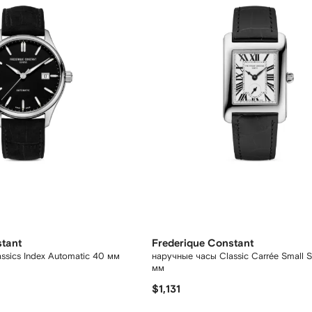
stant
Frederique Constant
ssics Index Automatic 40 мм
наручные часы Classic Carrée Small 
мм
$1,131