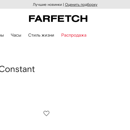
Лучшие новинки |
Оценить подборку
ры
Часы
Стиль жизни
Распродажа
Constant