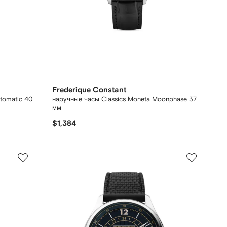
Frederique Constant
utomatic 40
наручные часы Classics Moneta Moonphase 37
мм
$1,384