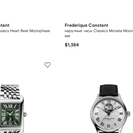
stant
Frederique Constant
ssics Heart Beat Moonphase
наручные часы Classics Moneta Moo
мм
$1,384