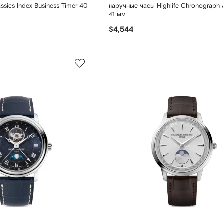
sics Index Business Timer 40
наручные часы Highlife Chronograph 
41 мм
$4,544