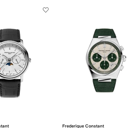
stant
Frederique Constant