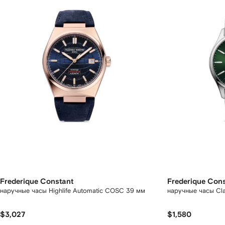
Frederique Constant
Frederique Con
наручные часы Highlife Automatic COSC 39 мм
наручные часы Cla
$3,027
$1,580