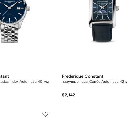
stant
Frederique Constant
ssics Index Automatic 40 мм
наручные часы Carrée Automatic 42 
$2,142