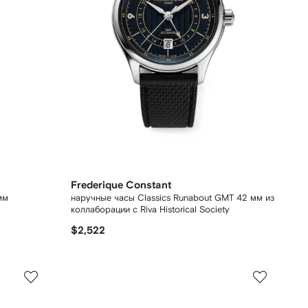
Frederique Constant
мм
наручные часы Classics Runabout GMT 42 мм из
коллаборации с Riva Historical Society
$2,522