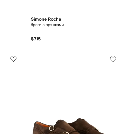
Simone Rocha
броги с пряжками
$715