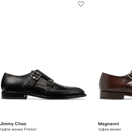
Jimmy Choo
Magnanni
туфли монки Finnion
туфли монки