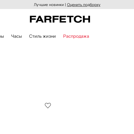
Лучшие новинки |
Оценить подборку
ры
Часы
Стиль жизни
Распродажа