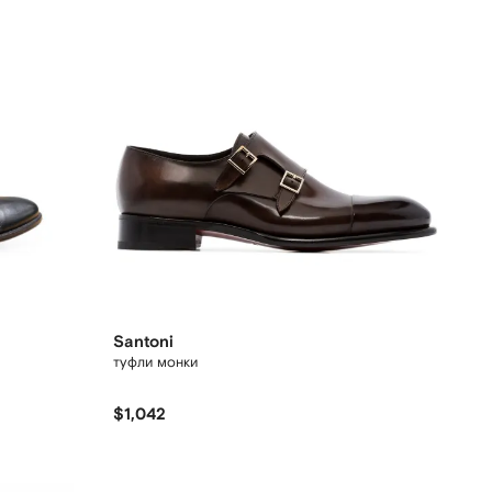
Santoni
туфли монки
$1,042