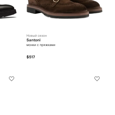
Новый сезон
Santoni
монки с пряжками
$517