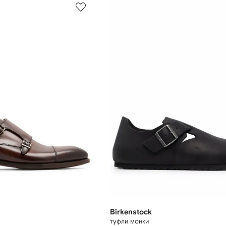
Birkenstock
туфли монки