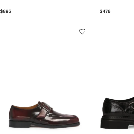
$895
$476