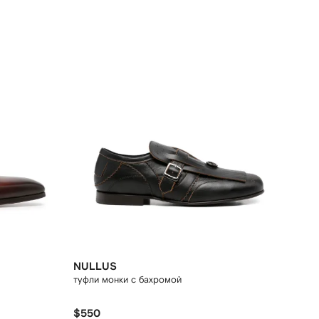
NULLUS
туфли монки с бахромой
$550