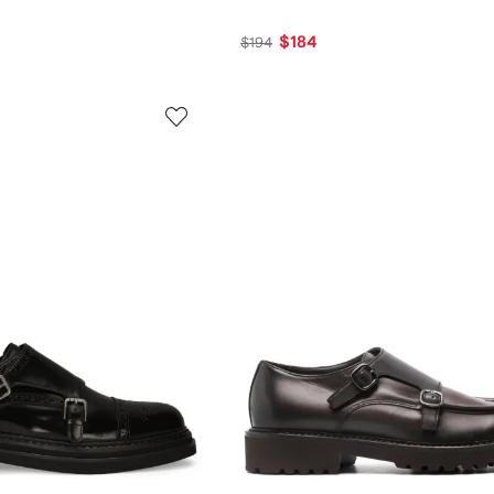
$184
$194