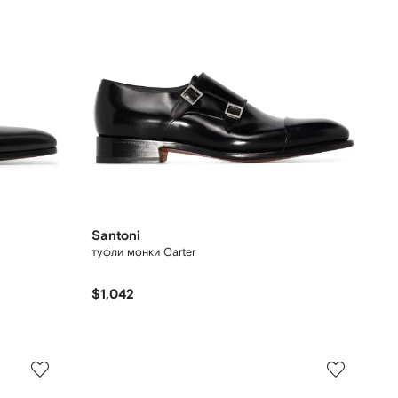
Santoni
туфли монки Carter
$1,042