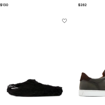
$130
$282