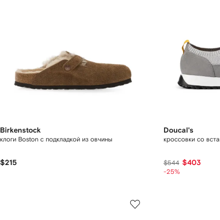
Birkenstock
Doucal's
клоги Boston с подкладкой из овчины
кроссовки со вст
$215
$403
$544
-25%