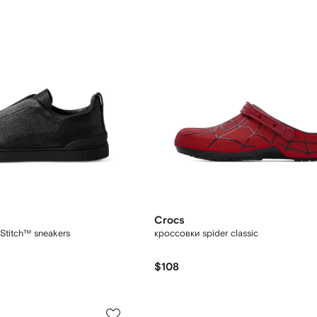
Crocs
e Stitch™ sneakers
кроссовки spider classic
$108