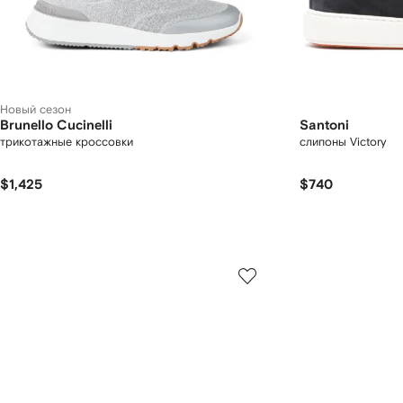
Новый сезон
Brunello Cucinelli
Santoni
трикотажные кроссовки
слипоны Victory
$1,425
$740