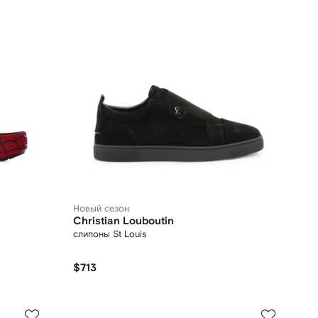
Новый сезон
Christian Louboutin
слипоны St Louis
$713