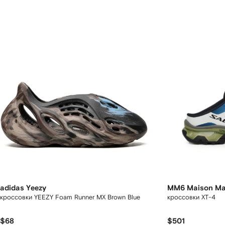
adidas Yeezy
MM6 Maison Mar
кроссовки YEEZY Foam Runner MX Brown Blue
кроссовки XT-4
$68
$501