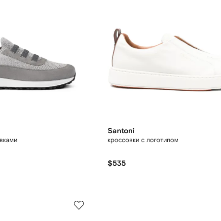
Santoni
авками
кроссовки с логотипом
$535