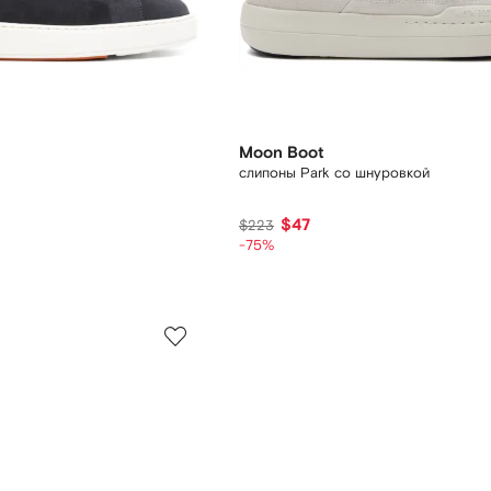
Moon Boot
слипоны Park со шнуровкой
$47
$223
-75%