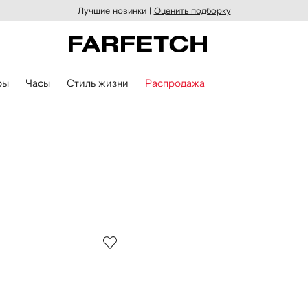
Лучшие новинки |
Оценить подборку
ры
Часы
Стиль жизни
Распродажа