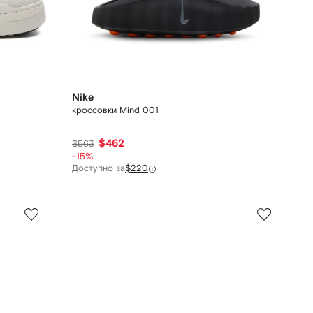
Nike
кроссовки Mind 001
$462
$563
-15%
Доступно за
$220