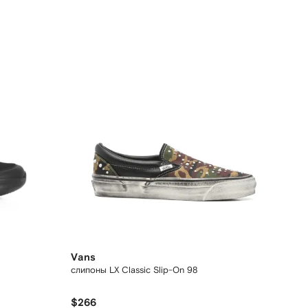
Vans
слипоны LX Classic Slip-On 98
$266