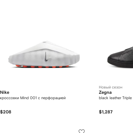
Новый сезон
Nike
Zegna
кроссовки Mind 001 с перфорацией
black leather Tripl
$208
$1,287