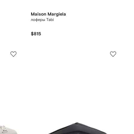
Maison Margiela
лоферы Tabi
$815