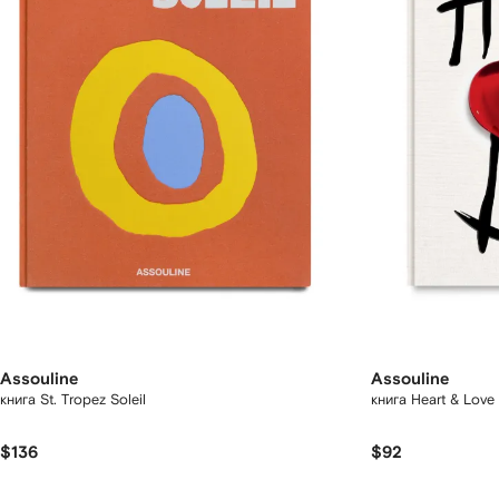
Assouline
Assouline
книга St. Tropez Soleil
книга Heart & Love 
$136
$92