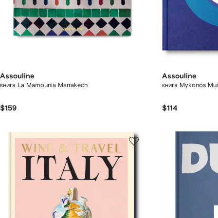
Assouline
Assouline
книга La Mamounia Marrakech
книга Mykonos Mu
$159
$114