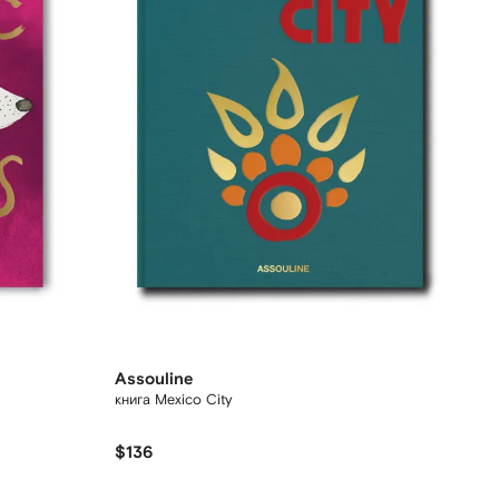
Assouline
книга Mexico City
$136