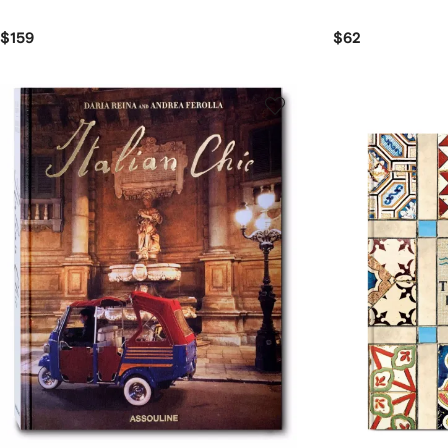
$159
$62