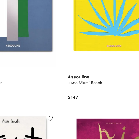
Assouline
r
книга Miami Beach
$147