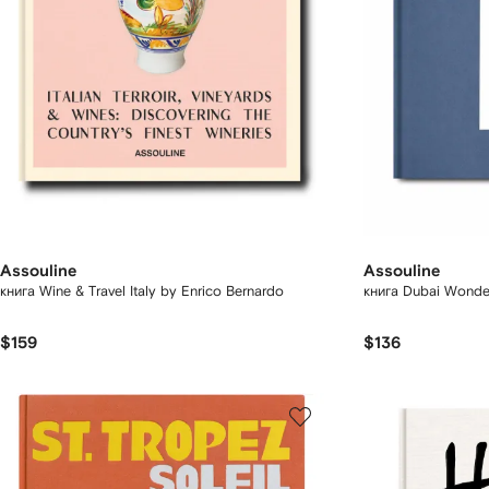
Assouline
Assouline
книга Wine & Travel Italy by Enrico Bernardo
книга Dubai Wonde
$159
$136