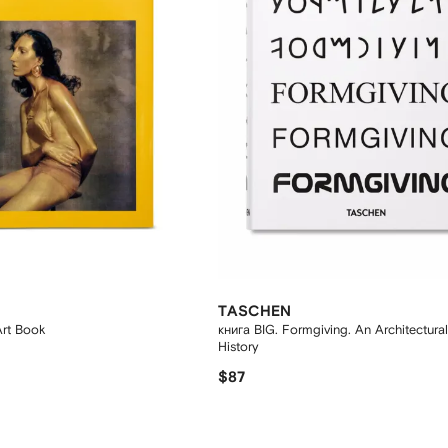
TASCHEN
Art Book
книга BIG. Formgiving. An Architectural
History
$87