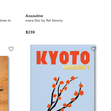
Assouline
Wines to
книга Dior by Raf Simons
$239