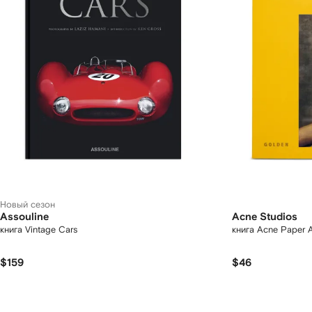
Новый сезон
Assouline
Acne Studios
книга Vintage Cars
книга Acne Paper 
$159
$46