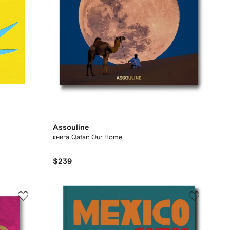
Assouline
книга Qatar: Our Home
$239