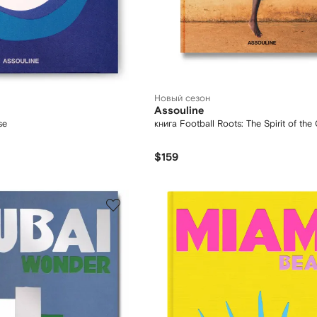
Новый сезон
Assouline
se
книга Football Roots: The Spirit of th
$159