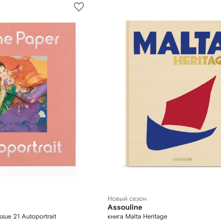
Новый сезон
Assouline
sue 21 Autoportrait
книга Malta Heritage