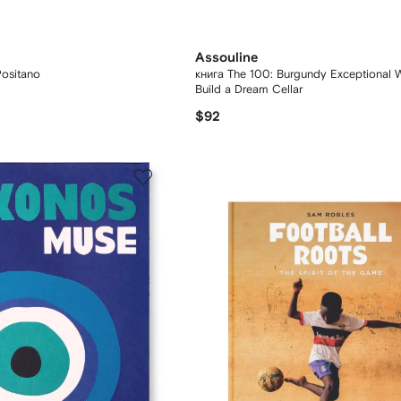
Assouline
 Positano
книга The 100: Burgundy Exceptional 
Build a Dream Cellar
$92