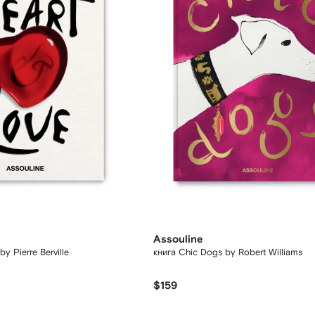
Assouline
by Pierre Berville
книга Chic Dogs by Robert Williams
$159