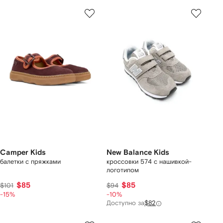
Camper Kids
New Balance Kids
балетки с пряжками
кроссовки 574 с нашивкой-
логотипом
$85
$85
$101
$94
-15%
-10%
Доступно за
$82