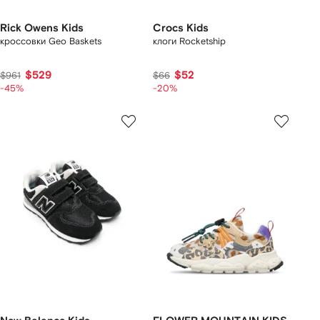
Rick Owens Kids
Crocs Kids
кроссовки Geo Baskets
клоги Rocketship
$529
$52
$961
$66
-45%
-20%