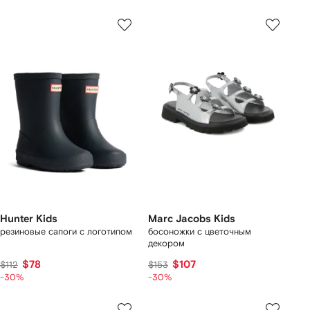
Hunter Kids
Marc Jacobs Kids
резиновые сапоги с логотипом
босоножки с цветочным
декором
$78
$107
$112
$153
-30%
-30%