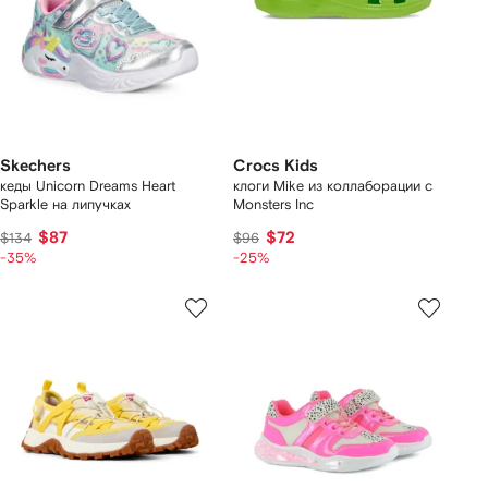
Skechers
Crocs Kids
кеды Unicorn Dreams Heart
клоги Mike из коллаборации с
Sparkle на липучках
Monsters Inc
$87
$72
$134
$96
-35%
-25%