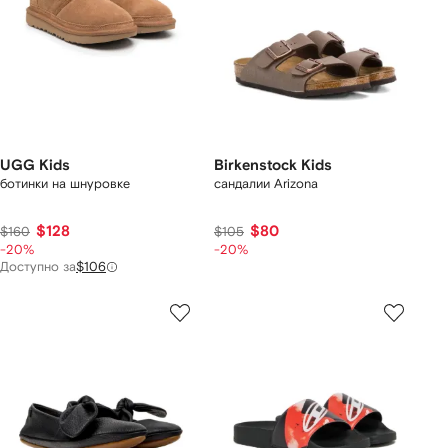
UGG Kids
Birkenstock Kids
ботинки на шнуровке
сандалии Arizona
$128
$80
$160
$105
-20%
-20%
Доступно за
$106