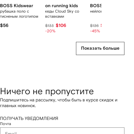
BOSS Kidswear
on running kids
BOSS Kidswear
рубашка поло с
кеды Cloud Sky со
нейлоновый рюкзак
тисненым логотипом
вставками
$56
$106
$75
$133
$136
-20%
-45%
Показать больше
Ничего не пропустите
Подпишитесь на рассылку, чтобы быть в курсе скидок и
главных новинок.
ПОЛУЧАТЬ УВЕДОМЛЕНИЯ
Почта