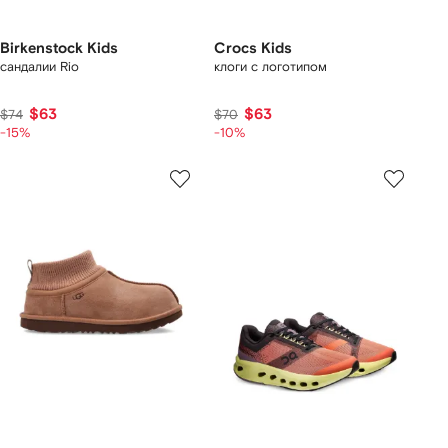
Birkenstock Kids
Crocs Kids
сандалии Rio
клоги с логотипом
$63
$63
$74
$70
-15%
-10%