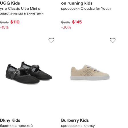
UGG Kids
on running kids
угги Classic Ultra Mini с
кроссовки Cloudsurfer Youth
эластичными манжетами
$110
$145
$130
$208
-15%
-30%
Dkny Kids
Burberry Kids
балетки с пряжкой
кроссовки в клетку