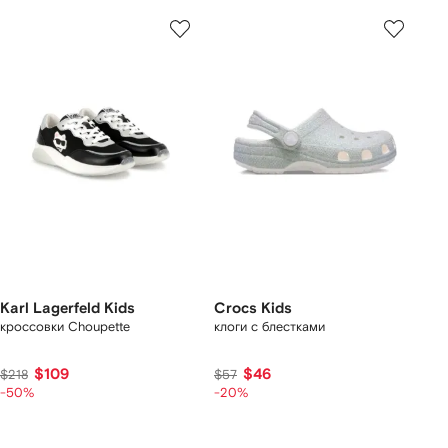
Karl Lagerfeld Kids
Crocs Kids
кроссовки Choupette
клоги с блестками
$109
$46
$218
$57
-50%
-20%