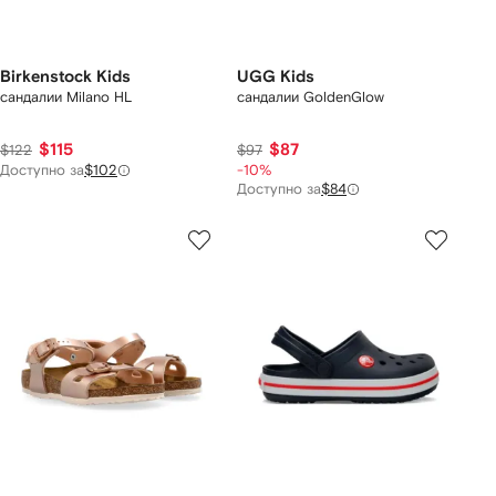
Birkenstock Kids
UGG Kids
сандалии Milano HL
сандалии GoldenGlow
$115
$87
$122
$97
Доступно за
$102
-10%
Доступно за
$84