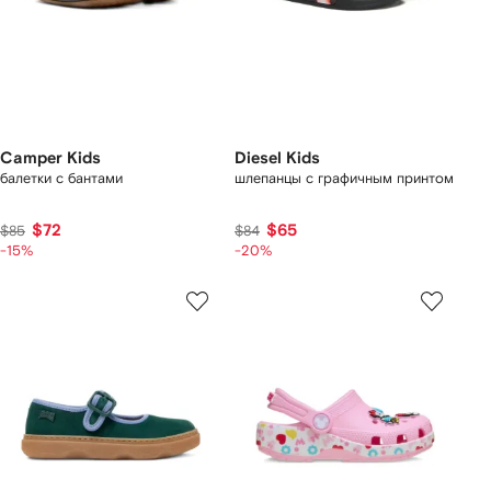
Camper Kids
Diesel Kids
балетки с бантами
шлепанцы с графичным принтом
$72
$65
$85
$84
-15%
-20%