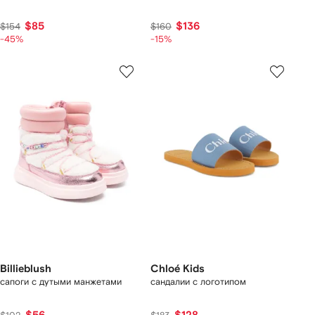
$85
$136
$154
$160
-45%
-15%
Billieblush
Chloé Kids
сапоги с дутыми манжетами
сандалии с логотипом