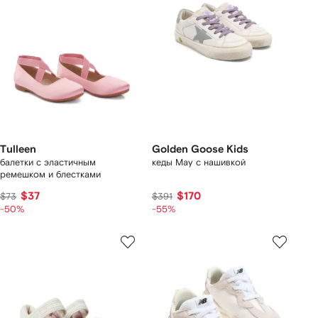
Tulleen
Golden Goose Kids
балетки с эластичным
кеды May с нашивкой
ремешком и блестками
$37
$170
$73
$391
-50%
-55%