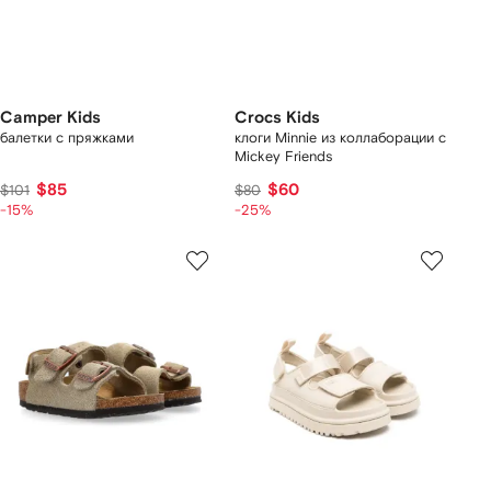
Camper Kids
Crocs Kids
балетки с пряжками
клоги Minnie из коллаборации с
Mickey Friends
$85
$60
$101
$80
-15%
-25%