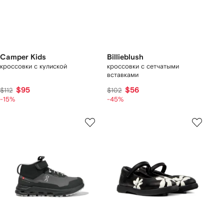
Camper Kids
Billieblush
кроссовки с кулиской
кроссовки с сетчатыми
вставками
$95
$56
$112
$102
-15%
-45%