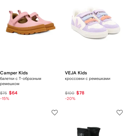
Camper Kids
VEJA Kids
балетки с Т-образным
кроссовки с ремешками
ремешком
$64
$78
$75
$100
-15%
-20%