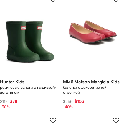
Hunter Kids
MM6 Maison Margiela Kids
резиновые сапоги с нашивкой-
балетки с декоративной
логотипом
строчкой
$78
$153
$112
$256
-30%
-40%