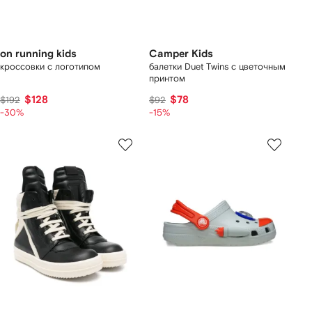
on running kids
Camper Kids
кроссовки с логотипом
балетки Duet Twins с цветочным
принтом
$128
$78
$192
$92
-30%
-15%