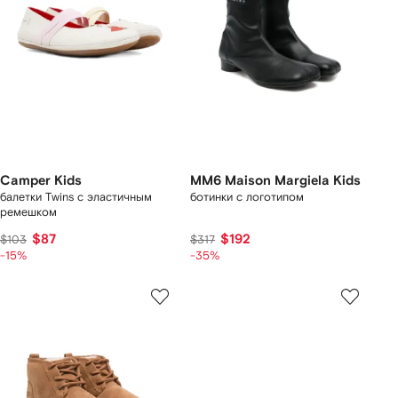
Camper Kids
MM6 Maison Margiela Kids
балетки Twins с эластичным
ботинки с логотипом
ремешком
$87
$192
$103
$317
-15%
-35%