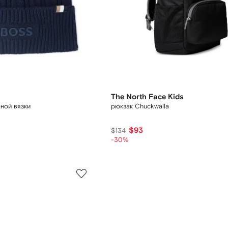
The North Face Kids
ной вязки
рюкзак Chuckwalla
$93
$134
-30%