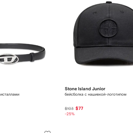
Stone Island Junior
ристаллами
бейсболка с нашивкой-логотипом
$77
$103
-25%