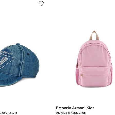
Emporio Armani Kids
с логотипом
рюкзак с карманом