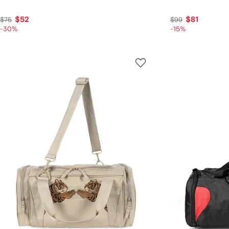
$52
$81
$75
$99
-30%
-15%