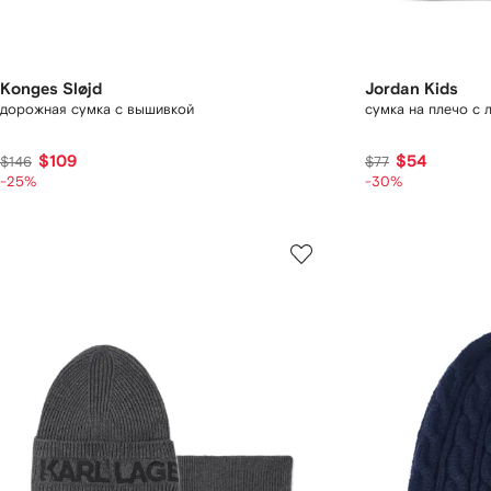
Konges Sløjd
Jordan Kids
дорожная сумка с вышивкой
сумка на плечо с 
$109
$54
$146
$77
-25%
-30%