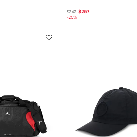
$257
$343
-25%