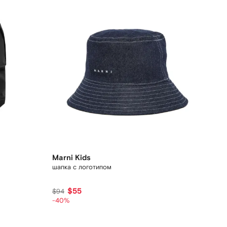
Marni Kids
шапка с логотипом
$55
$94
-40%