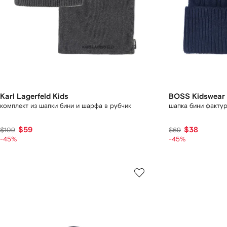
Karl Lagerfeld Kids
BOSS Kidswear
комплект из шапки бини и шарфа в рубчик
шапка бини фактур
$59
$38
$109
$69
-45%
-45%