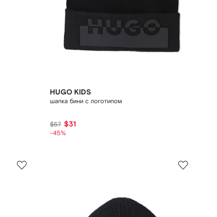
HUGO KIDS
шапка бини с логотипом
$31
$57
-45%