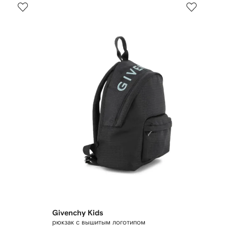
Givenchy Kids
рюкзак с вышитым логотипом