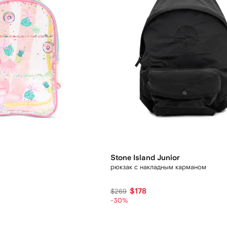
Stone Island Junior
рюкзак с накладным карманом
$178
$269
-30%