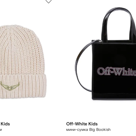
 Kids
Off-White Kids
и
мини-сумка Big Bookish