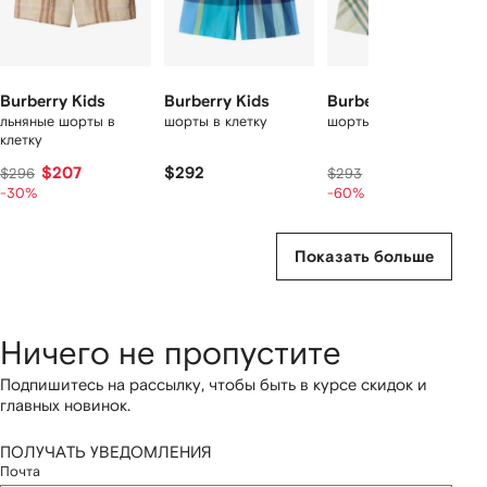
Burberry Kids
Burberry Kids
Burberry Kids
льняные шорты в
шорты в клетку
шорты в клетку
клетку
$207
$292
$117
$296
$293
-30%
-60%
Показать больше
Ничего не пропустите
Подпишитесь на рассылку, чтобы быть в курсе скидок и
главных новинок.
ПОЛУЧАТЬ УВЕДОМЛЕНИЯ
Почта