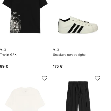
Y-3
Y-3
T-shirt GFX
Sneakers con tre righe
89 €
175 €