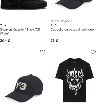
Nuova stagione
Y-3
Y-3
Sneakers Gazelle " Black/Off
Cappello da baseball con logo
White"
304 €
78 €