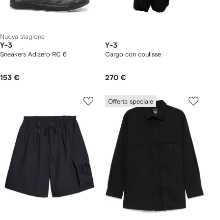
Nuova stagione
Y-3
Y-3
Sneakers Adizero RC 6
Cargo con coulisse
153 €
270 €
Offerta speciale