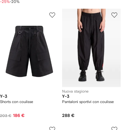
-25%
-20%
Nuova stagione
Y-3
Y-3
Shorts con coulisse
Pantaloni sportivi con coulisse
186 €
288 €
203 €