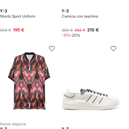
Y-3
Y-3
Shorts Sport Uniform
Camicia con taschino
195 €
210 €
203 €
320 €
262 €
-15%
-20%
Nuova stagione