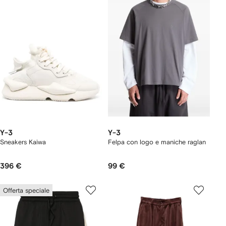
Y-3
Y-3
Sneakers Kaiwa
Felpa con logo e maniche raglan
396 €
99 €
Offerta speciale