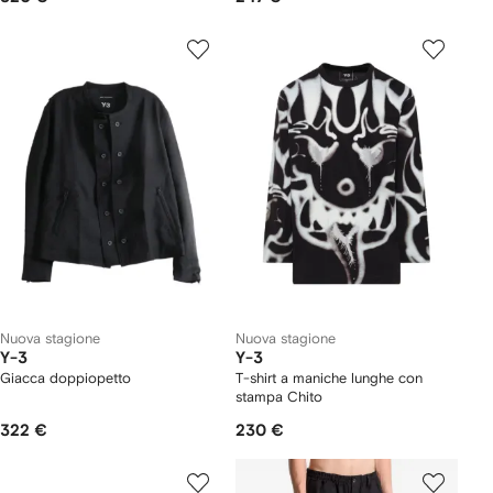
Nuova stagione
Nuova stagione
Y-3
Y-3
Giacca doppiopetto
T-shirt a maniche lunghe con
stampa Chito
322 €
230 €