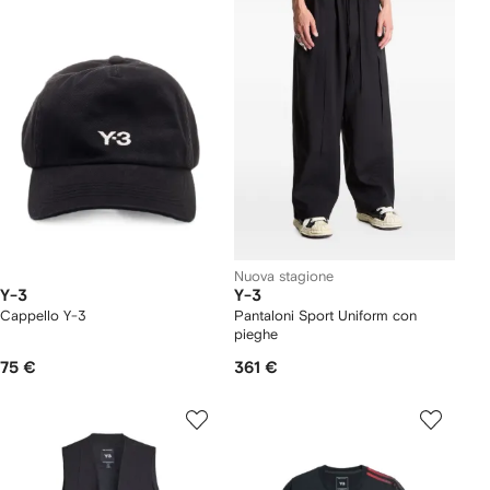
Nuova stagione
Y-3
Y-3
Cappello Y-3
Pantaloni Sport Uniform con
pieghe
75 €
361 €