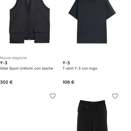
Nuova stagione
Y-3
Y-3
Gilet Sport Uniform con tasche
T-shirt Y-3 con logo
302 €
106 €