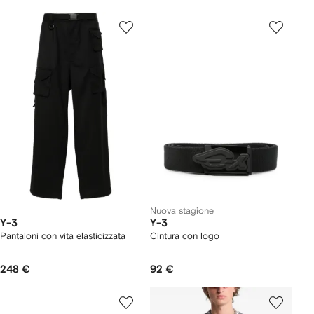
Nuova stagione
Y-3
Y-3
Pantaloni con vita elasticizzata
Cintura con logo
248 €
92 €