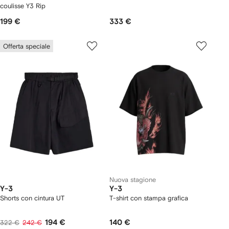
coulisse Y3 Rip
199 €
333 €
Offerta speciale
Nuova stagione
Y-3
Y-3
Shorts con cintura UT
T-shirt con stampa grafica
194 €
140 €
322 €
242 €