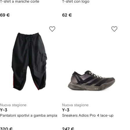
T-shirt a maniche corte
T-shirt con logo
69 €
62 €
Nuova stagione
Nuova stagione
Y-3
Y-3
Pantaloni sportivi a gamba ampia
Sneakers Adios Pro 4 lace-up
320 €
247 €