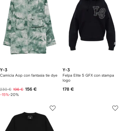
Y-3
Y-3
Camicia Aop con fantasia tie dye
Felpa Elite 5 GFX con stampa
logo
156 €
178 €
230 €
196 €
-15%
-20%