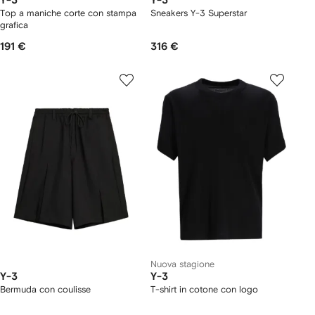
Y-3
Y-3
Top a maniche corte con stampa
Sneakers Y-3 Superstar
grafica
191 €
316 €
Nuova stagione
Y-3
Y-3
Bermuda con coulisse
T-shirt in cotone con logo