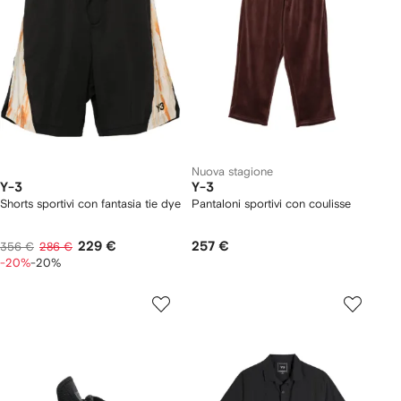
Nuova stagione
Y-3
Y-3
Shorts sportivi con fantasia tie dye
Pantaloni sportivi con coulisse
229 €
257 €
356 €
286 €
-20%
-20%