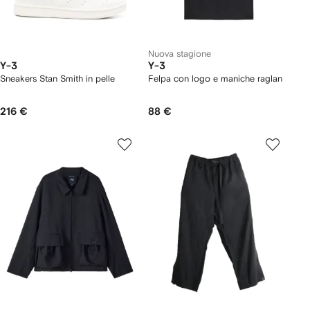
Nuova stagione
Y-3
Y-3
Sneakers Stan Smith in pelle
Felpa con logo e maniche raglan
216 €
88 €