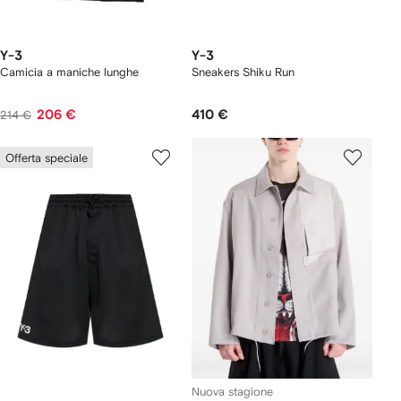
Y-3
Y-3
Camicia a maniche lunghe
Sneakers Shiku Run
206 €
410 €
214 €
Offerta speciale
Nuova stagione