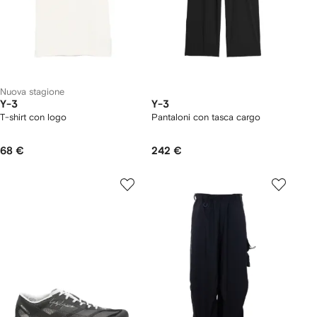
Nuova stagione
Y-3
Y-3
T-shirt con logo
Pantaloni con tasca cargo
68 €
242 €