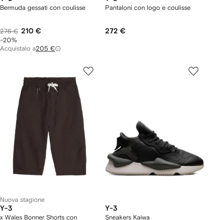
Bermuda gessati con coulisse
Pantaloni con logo e coulisse
210 €
272 €
276 €
-20%
Acquistalo a
205 €
Nuova stagione
Y-3
Y-3
x Wales Bonner Shorts con
Sneakers Kaiwa