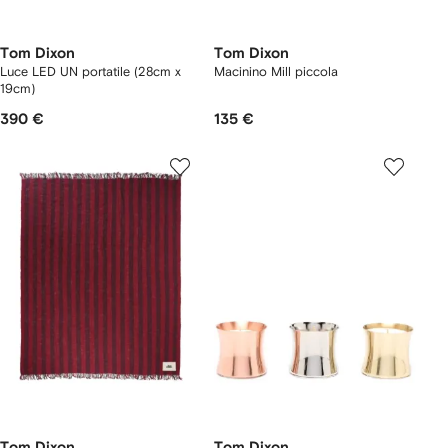
Tom Dixon
Tom Dixon
Luce LED UN portatile (28cm x
Macinino Mill piccola
19cm)
390 €
135 €
Tom Dixon
Tom Dixon