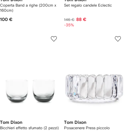
Coperta Band a righe (200cm x
Set regalo candele Eclectic
160cm)
100 €
88 €
146 €
-35%
Tom Dixon
Tom Dixon
Bicchieri effetto sfumato (2 pezzi)
Posacenere Press piccolo