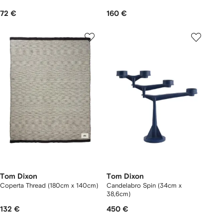
72 €
160 €
Tom Dixon
Tom Dixon
Coperta Thread (180cm x 140cm)
Candelabro Spin (34cm x
38,6cm)
132 €
450 €