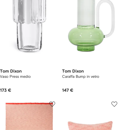
Tom Dixon
Tom Dixon
Vaso Press medio
Caraffa Bump in vetro
173 €
147 €