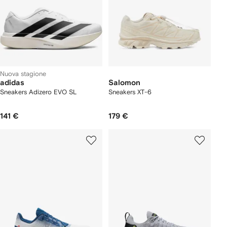
Nuova stagione
adidas
Salomon
Sneakers Adizero EVO SL
Sneakers XT-6
141 €
179 €