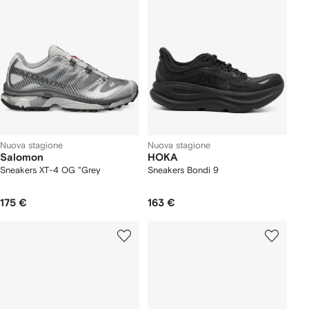
Nuova stagione
Nuova stagione
Salomon
HOKA
Sneakers XT-4 OG "Grey
Sneakers Bondi 9
175 €
163 €