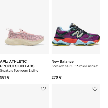
APL: ATHLETIC
New Balance
PROPULSION LABS
Sneakers 9060 "Purple/Fuchsia"
Sneakers Techloom Zipline
581 €
276 €