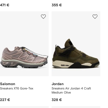
471 €
355 €
Salomon
Jordan
Sneakers XT6 Gore-Tex
Sneakers Air Jordan 4 Craft
Medium Olive
227 €
328 €