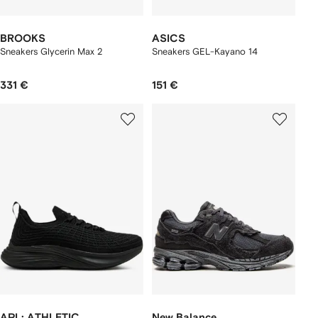
BROOKS
ASICS
Sneakers Glycerin Max 2
Sneakers GEL-Kayano 14
331 €
151 €
APL: ATHLETIC
New Balance