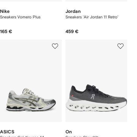
Nike
Jordan
Sneakers Vomero Plus
Sneakers 'Air Jordan 11 Retro'
165 €
459 €
ASICS
On