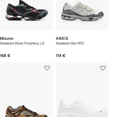
Mizuno
ASICS
Sneakers Wave Prophecy LS
Sneakers Gel-NYC
168 €
114 €