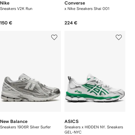
Nike
Converse
Sneakers V2K Run
x Nike Sneakers Shai 001
150 €
224 €
New Balance
ASICS
Sneakers 1906R Silver Surfer
Sneakers x HIDDEN NY. Sneakers
GEL-NYC