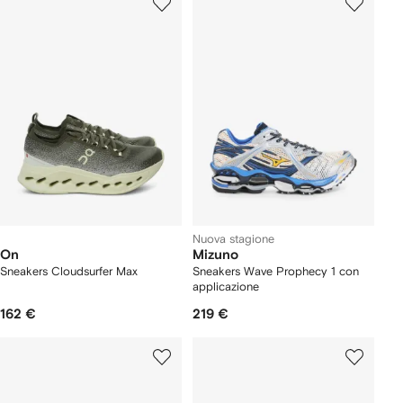
Nuova stagione
On
Mizuno
Sneakers Cloudsurfer Max
Sneakers Wave Prophecy 1 con
applicazione
162 €
219 €