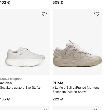
102 €
309 €
Nuova stagione
adidas
PUMA
Sneakers adizero Evo SL Atr
x LaMelo Ball LaFrancé Moment
Sneakers "Alpine Snow"
183 €
222 €