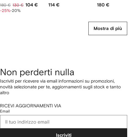
104 €
114 €
180 €
180 €
130 €
-25%
-20%
Mostra di più
Non perderti nulla
Iscriviti per ricevere via email informazioni su promozioni,
novità selezionate per te, aggiornamenti sugli stock e tanto
altro
RICEVI AGGIORNAMENTI VIA
Email
Iscriviti