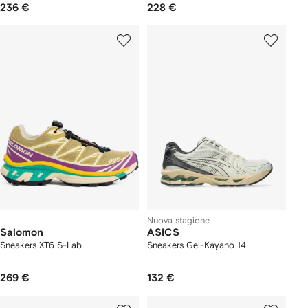
236 €
228 €
Nuova stagione
Salomon
ASICS
Sneakers XT6 S-Lab
Sneakers Gel-Kayano 14
269 €
132 €