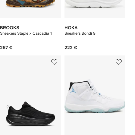
BROOKS
HOKA
Sneakers Staple x Cascadia 1
Sneakers Bondi 9
257 €
222 €