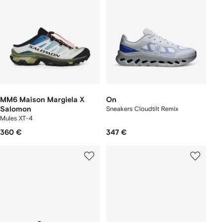
MM6 Maison Margiela X
On
Salomon
Sneakers Cloudtilt Remix
Mules XT-4
360 €
347 €