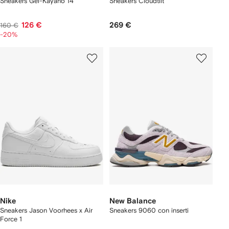
Sneakers Gel-Kayano 14
Sneakers Cloudtilt
126 €
269 €
160 €
-20%
Nike
New Balance
Sneakers Jason Voorhees x Air
Sneakers 9060 con inserti
Force 1