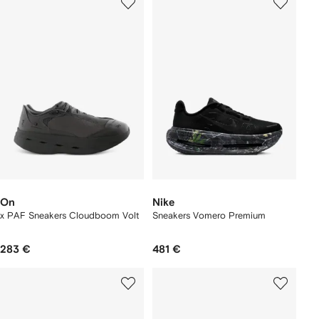
On
Nike
x PAF Sneakers Cloudboom Volt
Sneakers Vomero Premium
283 €
481 €