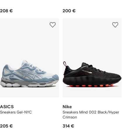
208 €
200 €
ASICS
Nike
Sneakers Gel-NYC
Sneakers Mind 002 Black/Hyper
Crimson
205 €
314 €