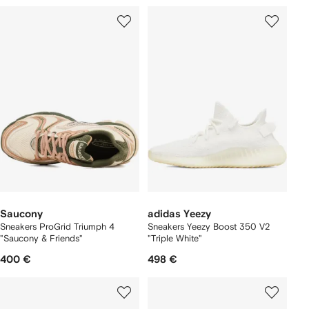
Saucony
adidas Yeezy
Sneakers ProGrid Triumph 4
Sneakers Yeezy Boost 350 V2
"Saucony & Friends"
"Triple White"
400 €
498 €