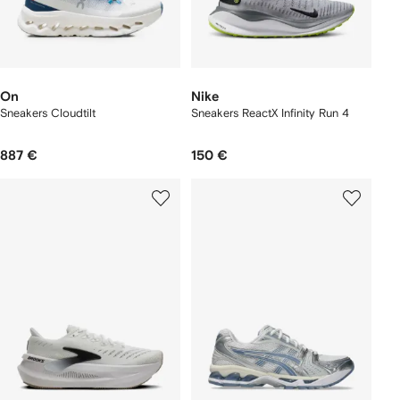
On
Nike
Sneakers Cloudtilt
Sneakers ReactX Infinity Run 4
887 €
150 €