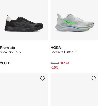
Premiata
HOKA
Sneakers Nous
Sneakers Clifton 10
260 €
113 €
159 €
-25%