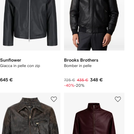
Sunflower
Brooks Brothers
Giacca in pelle con zip
Bomber in pelle
645 €
348 €
725 €
435 €
-40%
-20%