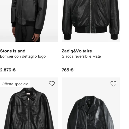
Stone Island
Zadig&Voltaire
Bomber con dettaglio logo
Giacca reversibile Mate
2.873 €
765 €
Offerta speciale