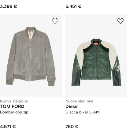
3.396 €
5.451 €
Nuova stagione
Nuova stagione
TOM FORD
Diesel
Bomber con zip
Giacca biker L-Ahti
4.571 €
750 €