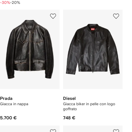
-30%
-20%
Prada
Diesel
Giacca in nappa
Giacca biker in pelle con logo
goffrato
5.700 €
748 €