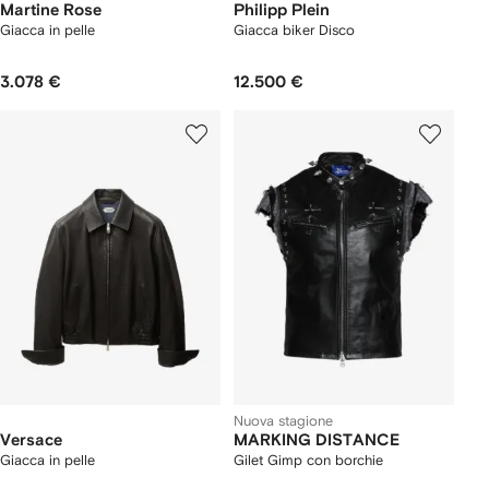
Martine Rose
Philipp Plein
Giacca in pelle
Giacca biker Disco
3.078 €
12.500 €
Nuova stagione
Versace
MARKING DISTANCE
Giacca in pelle
Gilet Gimp con borchie