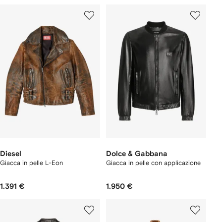
Diesel
Dolce & Gabbana
Giacca in pelle L-Eon
Giacca in pelle con applicazione
1.391 €
1.950 €