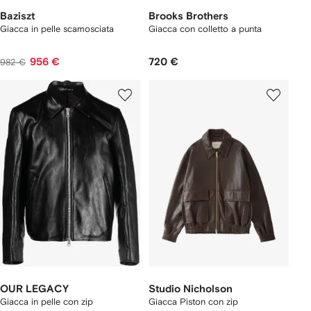
Baziszt
Brooks Brothers
Giacca in pelle scamosciata
Giacca con colletto a punta
956 €
720 €
982 €
OUR LEGACY
Studio Nicholson
Giacca in pelle con zip
Giacca Piston con zip