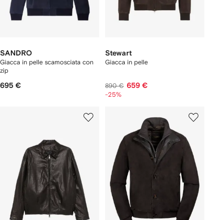
SANDRO
Stewart
Giacca in pelle scamosciata con
Giacca in pelle
zip
695 €
659 €
890 €
-25%