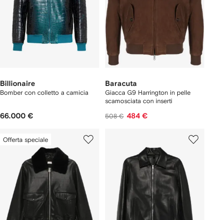
Billionaire
Baracuta
Bomber con colletto a camicia
Giacca G9 Harrington in pelle
scamosciata con inserti
66.000 €
484 €
508 €
Offerta speciale