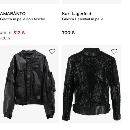
AMARÁNTO
Karl Lagerfeld
Giacca in pelle con tasche
Giacca Essential in pelle
312 €
700 €
400 €
-20%