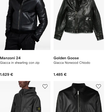
Manzoni 24
Golden Goose
Giacca in shearling con zip
Giacca Norwood Chiodo
1.629 €
1.485 €