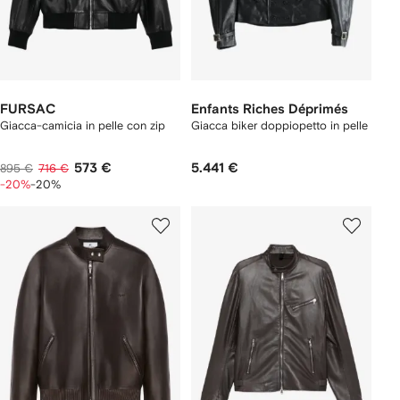
FURSAC
Enfants Riches Déprimés
Giacca-camicia in pelle con zip
Giacca biker doppiopetto in pelle
573 €
5.441 €
895 €
716 €
-20%
-20%