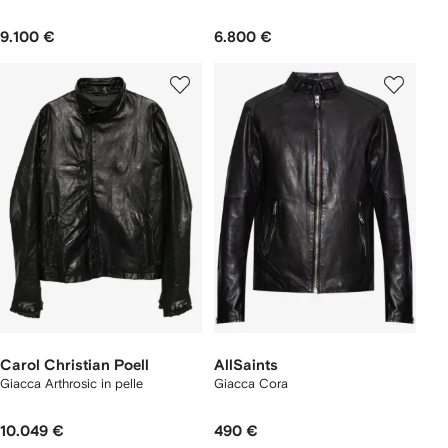
9.100 €
6.800 €
Carol Christian Poell
AllSaints
Giacca Arthrosic in pelle
Giacca Cora
10.049 €
490 €