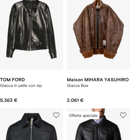
TOM FORD
Maison MIHARA YASUHIRO
Giacca in pelle con zip
Giacca Boa
5.363 €
2.061 €
Offerta speciale