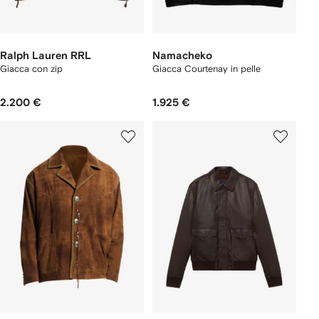
Ralph Lauren RRL
Namacheko
Giacca con zip
Giacca Courtenay in pelle
2.200 €
1.925 €