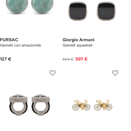
FURSAC
Giorgio Armani
Gemelli con amazzonite
Gemelli squadrati
127 €
597 €
634 €