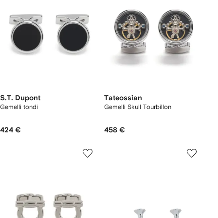
S.T. Dupont
Tateossian
Gemelli tondi
Gemelli Skull Tourbillon
424 €
458 €