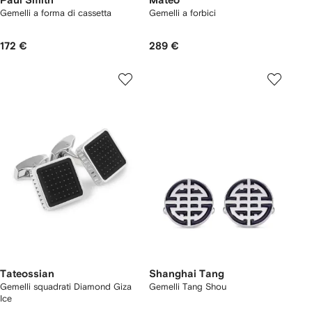
Paul Smith
Mateo
Gemelli a forma di cassetta
Gemelli a forbici
172 €
289 €
Tateossian
Shanghai Tang
Gemelli squadrati Diamond Giza
Gemelli Tang Shou
Ice