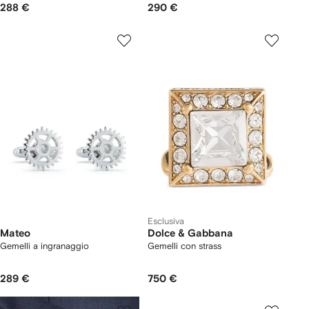
288 €
290 €
Esclusiva
Mateo
Dolce & Gabbana
Gemelli a ingranaggio
Gemelli con strass
289 €
750 €