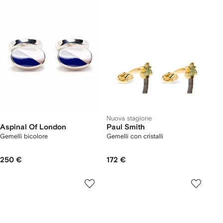
Nuova stagione
Aspinal Of London
Paul Smith
Gemelli bicolore
Gemelli con cristalli
250 €
172 €