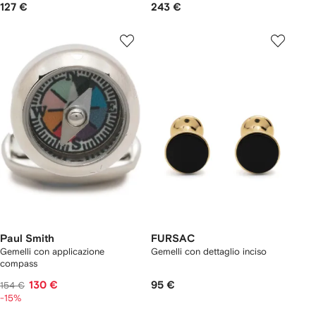
127 €
243 €
Paul Smith
FURSAC
Gemelli con applicazione
Gemelli con dettaglio inciso
compass
130 €
95 €
154 €
-15%