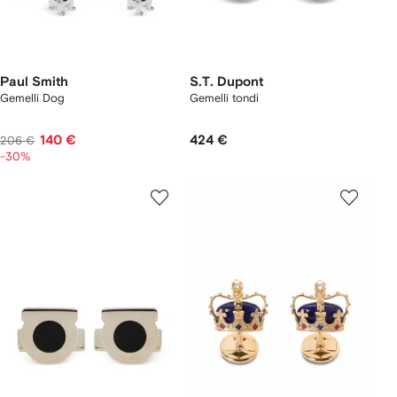
Paul Smith
S.T. Dupont
Gemelli Dog
Gemelli tondi
140 €
424 €
206 €
-30%