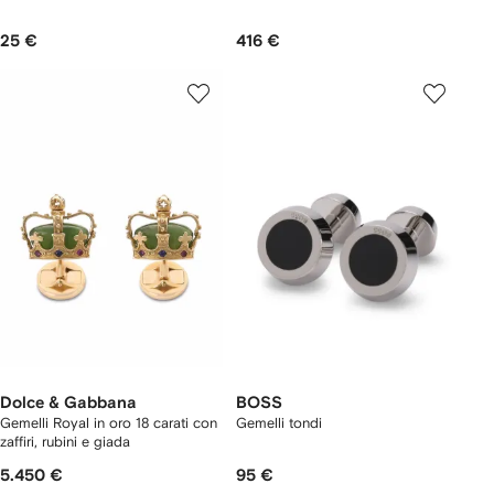
25 €
416 €
Dolce & Gabbana
BOSS
Gemelli Royal in oro 18 carati con
Gemelli tondi
zaffiri, rubini e giada
5.450 €
95 €