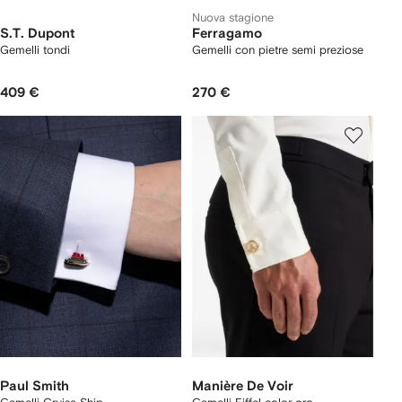
Nuova stagione
S.T. Dupont
Ferragamo
Gemelli tondi
Gemelli con pietre semi preziose
409 €
270 €
Paul Smith
Manière De Voir