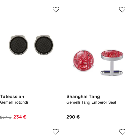
Tateossian
Shanghai Tang
Gemelli rotondi
Gemelli Tang Emperor Seal
234 €
290 €
257 €