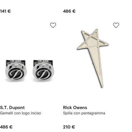
141 €
486 €
S.T. Dupont
Rick Owens
Gemelli con logo inciso
Spilla con pentagramma
486 €
210 €