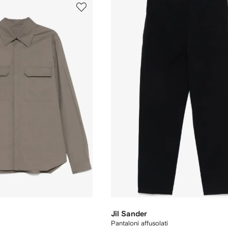
Jil Sander
Pantaloni affusolati