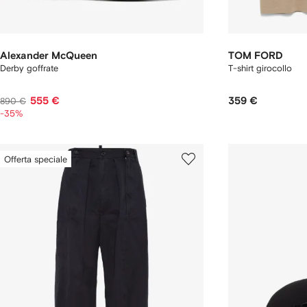
Alexander McQueen
TOM FORD
Derby goffrate
T-shirt girocollo
555 €
359 €
890 €
-35%
Offerta speciale