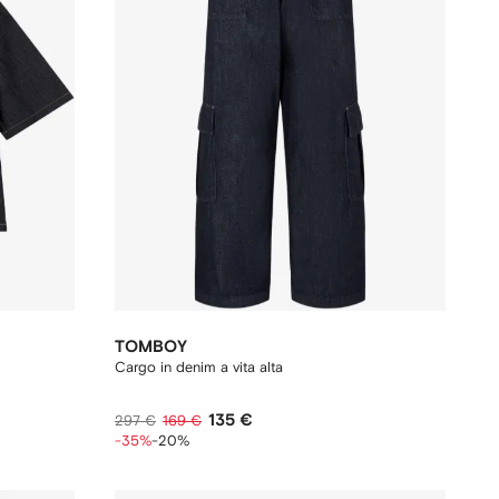
TOMBOY
Cargo in denim a vita alta
135 €
297 €
169 €
-35%
-20%