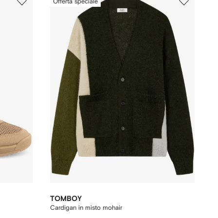
Offerta speciale
TOMBOY
Cardigan in misto mohair