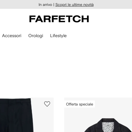
In arrivo |
Scopri le ultime novità
Accessori
Orologi
Lifestyle
Offerta speciale