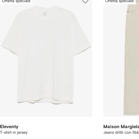
Offerta speciale
Offerta speciale
Eleventy
Maison Margiel
T-shirt in jersey
Jeans dritti con fib