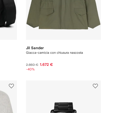
Jil Sander
Giacca-camicia con chiusura nascosta
1.672 €
2.860 €
-40%