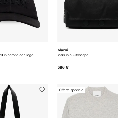
Marni
ll in cotone con logo
Marsupio Cityscape
586 €
Offerta speciale