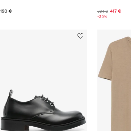
190 €
417 €
684 €
-35%