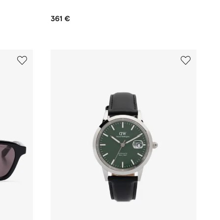
361 €