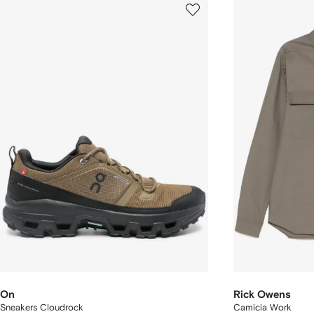
On
Rick Owens
Sneakers Cloudrock
Camicia Work