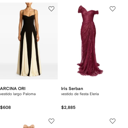
ARCINA ORI
Iris Serban
vestido largo Paloma
vestido de fiesta Eleria
$608
$2,885