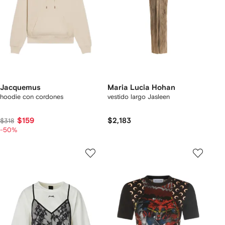
Jacquemus
Maria Lucia Hohan
hoodie con cordones
vestido largo Jasleen
$159
$2,183
$318
-50%