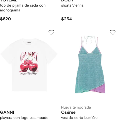
TOTEME
DÔEN
top de pijama de seda con
shorts Vienna
monograma
$620
$234
Nueva temporada
GANNI
Oséree
playera con logo estampado
vestido corto Lumiére