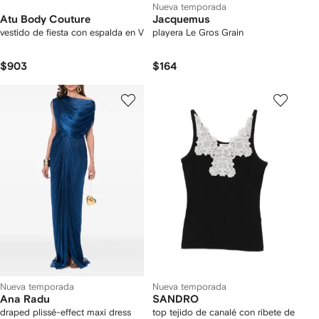
Nueva temporada
Atu Body Couture
Jacquemus
vestido de fiesta con espalda en V
playera Le Gros Grain
$903
$164
Nueva temporada
Nueva temporada
Ana Radu
SANDRO
draped plissé-effect maxi dress
top tejido de canalé con ribete de