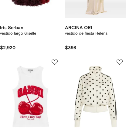
Iris Serban
ARCINA ORI
vestido largo Giselle
vestido de fiesta Helena
$2,920
$398