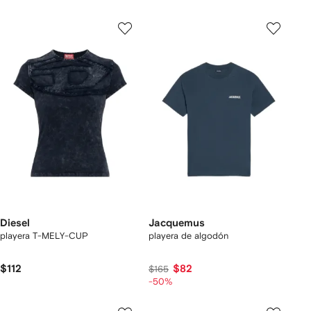
Diesel
Jacquemus
playera T-MELY-CUP
playera de algodón
$112
$82
$165
-50%