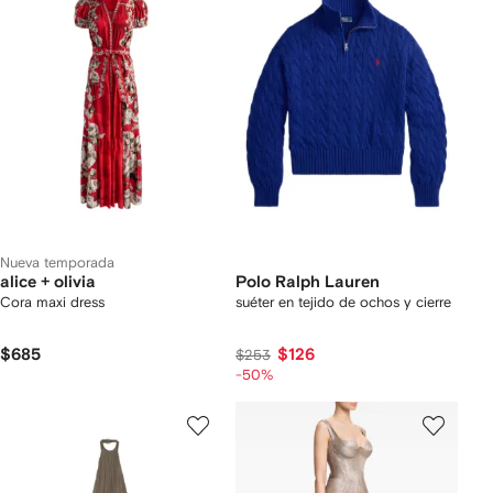
Nueva temporada
alice + olivia
Polo Ralph Lauren
Cora maxi dress
suéter en tejido de ochos y cierre
$685
$126
$253
-50%