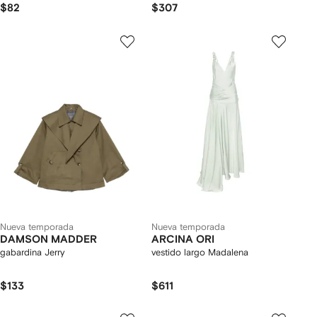
$82
$307
Nueva temporada
Nueva temporada
DAMSON MADDER
ARCINA ORI
gabardina Jerry
vestido largo Madalena
$133
$611