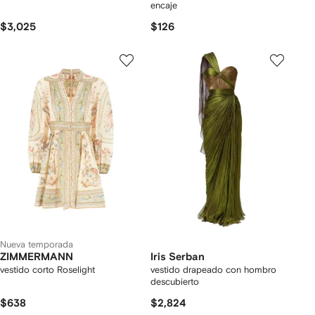
encaje
$3,025
$126
Nueva temporada
ZIMMERMANN
Iris Serban
vestido corto Roselight
vestido drapeado con hombro
descubierto
$638
$2,824