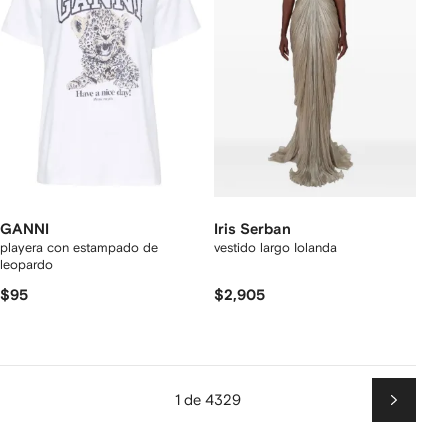
GANNI
Iris Serban
playera con estampado de
vestido largo Iolanda
leopardo
$95
$2,905
1 de 4329
Siguien