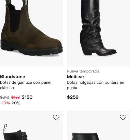
Nueva temporada
Blundstone
Metisse
botas de gamuza con panel
botas holgadas con puntera en
elástico
punta
$150
$259
$210
$188
-10%
-20%