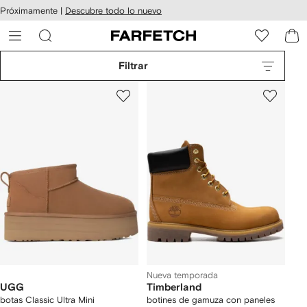
cesibilidad
Ir al
Próximamente |
Descubre todo lo nuevo
contenido
ARFETCH
principal
Filtrar
Nueva temporada
UGG
Timberland
botas Classic Ultra Mini
botines de gamuza con paneles