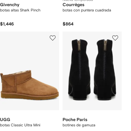
Givenchy
Courrèges
botas altas Shark Pinch
botas con puntera cuadrada
$1,446
$864
UGG
Poche Paris
botas Classic Ultra Mini
botines de gamuza