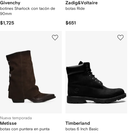
Givenchy
Zadig&Voltaire
botines Sharlock con tacón de
botas Ride
90mm
$1,725
$651
Nueva temporada
Metisse
Timberland
botas con puntera en punta
botas 6 Inch Basic