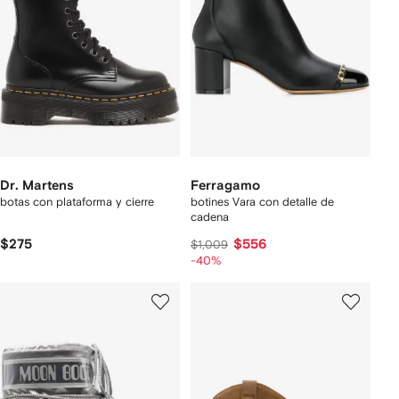
Dr. Martens
Ferragamo
botas con plataforma y cierre
botines Vara con detalle de
cadena
$275
$556
$1,009
-40%