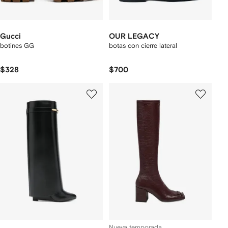
Gucci
OUR LEGACY
botines GG
botas con cierre lateral
$328
$700
Nueva temporada