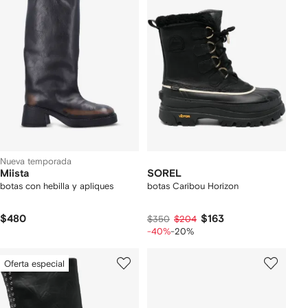
Nueva temporada
Miista
SOREL
botas con hebilla y apliques
botas Caribou Horizon
$480
$163
$350
$204
-40%
-20%
Oferta especial