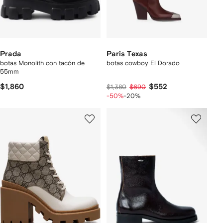
Prada
Paris Texas
botas Monolith con tacón de
botas cowboy El Dorado
55mm
$1,860
$552
$1,380
$690
-50%
-20%