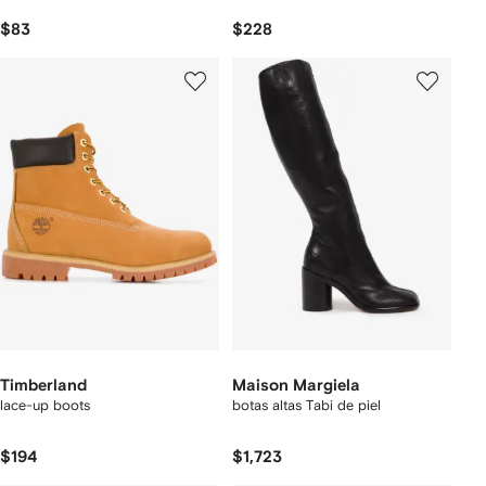
$83
$228
Timberland
Maison Margiela
lace-up boots
botas altas Tabi de piel
$194
$1,723