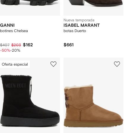
Nueva temporada
GANNI
ISABEL MARANT
botines Chelsea
botas Duerto
$162
$661
$407
$203
-50%
-20%
Oferta especial