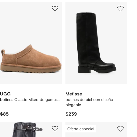
UGG
Metisse
botines Classic Micro de gamuza
botines de piel con diseño
plegable
$85
$239
Oferta especial