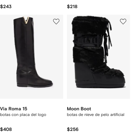
$243
$218
Via Roma 15
Moon Boot
botas con placa del logo
botas de nieve de pelo artificial
$408
$256