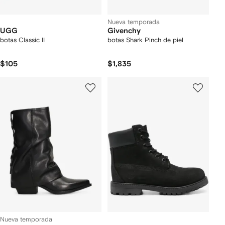
Nueva temporada
UGG
Givenchy
botas Classic II
botas Shark Pinch de piel
$105
$1,835
Nueva temporada