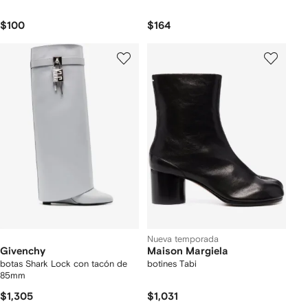
$100
$164
Nueva temporada
Givenchy
Maison Margiela
botas Shark Lock con tacón de
botines Tabi
85mm
$1,305
$1,031