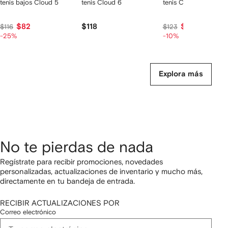
tenis bajos Cloud 5
tenis Cloud 6
tenis Cloudmonster 1
$82
$118
$108
$116
$123
-25%
-10%
Explora más
No te pierdas de nada
Regístrate para recibir promociones, novedades
personalizadas, actualizaciones de inventario y mucho más,
directamente en tu bandeja de entrada.
RECIBIR ACTUALIZACIONES POR
Correo electrónico