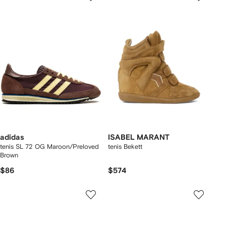
adidas
ISABEL MARANT
tenis SL 72 OG Maroon/Preloved
tenis Bekett
Brown
$86
$574