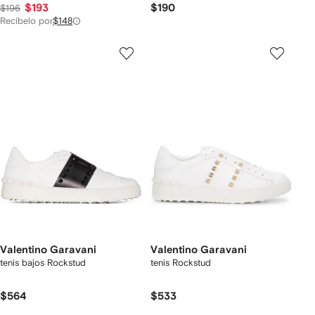
$193
$190
$196
Recíbelo por
$148
Valentino Garavani
Valentino Garavani
tenis bajos Rockstud
tenis Rockstud
$564
$533