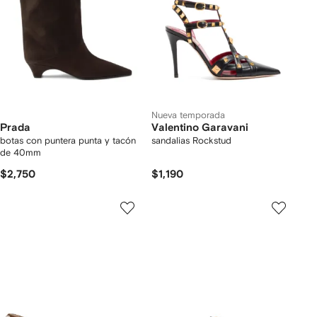
Nueva temporada
Prada
Valentino Garavani
botas con puntera punta y tacón
sandalias Rockstud
de 40mm
$2,750
$1,190