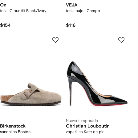
On
VEJA
tenis Cloudtilt Black/Ivory
tenis bajos Campo
$154
$116
Nueva temporada
Birkenstock
Christian Louboutin
sandalias Boston
zapatillas Kate de piel