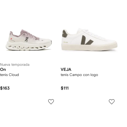
Nueva temporada
On
VEJA
tenis Cloud
tenis Campo con logo
$163
$111