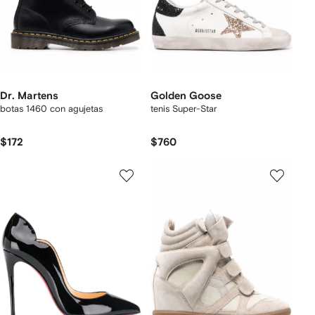
Dr. Martens
Golden Goose
botas 1460 con agujetas
tenis Super-Star
$172
$760