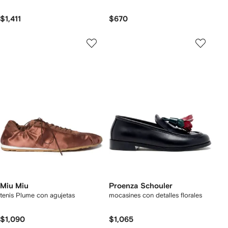
$1,411
$670
Miu Miu
Proenza Schouler
tenis Plume con agujetas
mocasines con detalles florales
$1,090
$1,065