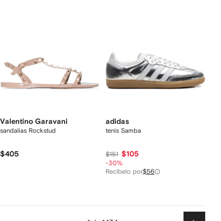
Valentino Garavani
adidas
sandalias Rockstud
tenis Samba
$405
$105
$151
-30%
Recíbelo por
$56