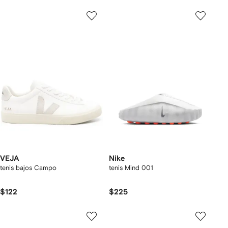
VEJA
Nike
tenis bajos Campo
tenis Mind 001
$122
$225