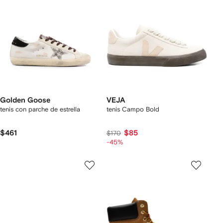
Golden Goose
VEJA
tenis con parche de estrella
tenis Campo Bold
$461
$85
$170
-45%