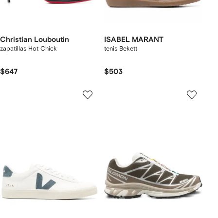
Christian Louboutin
ISABEL MARANT
zapatillas Hot Chick
tenis Bekett
$647
$503