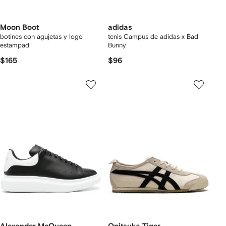
Moon Boot
adidas
botines con agujetas y logo
tenis Campus de adidas x Bad
estampad
Bunny
$165
$96