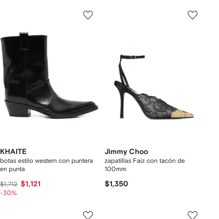
KHAITE
Jimmy Choo
botas estilo western con puntera
zapatillas Faiz con tacón de
en punta
100mm
$1,121
$1,350
$1,712
-30%