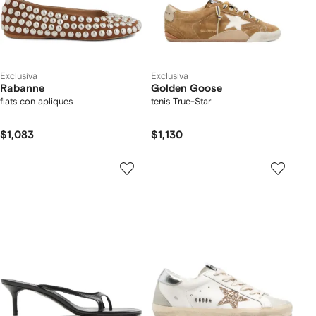
Exclusiva
Exclusiva
Rabanne
Golden Goose
flats con apliques
tenis True-Star
$1,083
$1,130