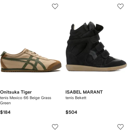
Onitsuka Tiger
ISABEL MARANT
tenis Mexico 66 Beige Grass
tenis Bekett
Green
$184
$504