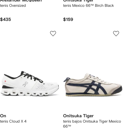
Alexander McQueen
Onitsuka Tiger
tenis Oversized
tenis Mexico 66™ Birch Black
$435
$159
On
Onitsuka Tiger
tenis Cloud X 4
tenis bajos Onitsuka Tiger Mexico
66™