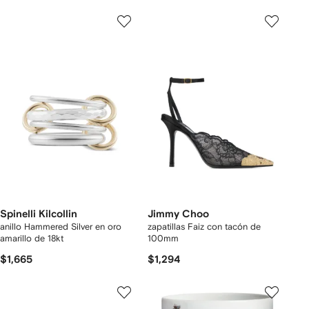
Spinelli Kilcollin
Jimmy Choo
anillo Hammered Silver en oro
zapatillas Faiz con tacón de
amarillo de 18kt
100mm
$1,665
$1,294