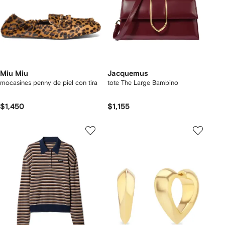
Miu Miu
Jacquemus
mocasines penny de piel con tira
tote The Large Bambino
$1,450
$1,155