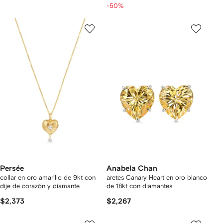
-50%
Persée
Anabela Chan
collar en oro amarillo de 9kt con
aretes Canary Heart en oro blanco
dije de corazón y diamante
de 18kt con diamantes
$2,373
$2,267