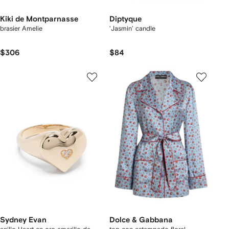
Kiki de Montparnasse
Diptyque
brasier Amelie
'Jasmin' candle
$306
$84
Sydney Evan
Dolce & Gabbana