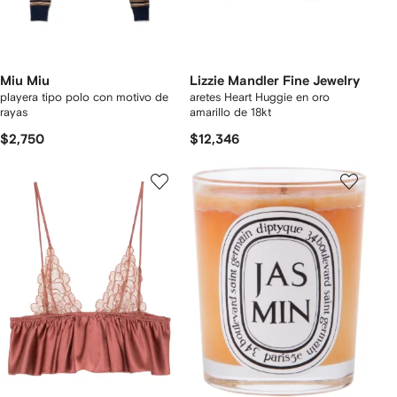
Miu Miu
Lizzie Mandler Fine Jewelry
playera tipo polo con motivo de
aretes Heart Huggie en oro
rayas
amarillo de 18kt
$2,750
$12,346