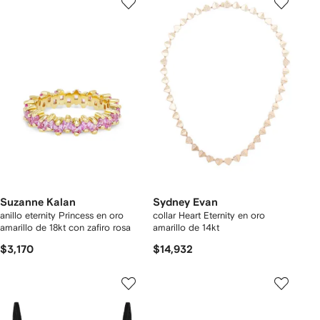
Suzanne Kalan
Sydney Evan
anillo eternity Princess en oro
collar Heart Eternity en oro
amarillo de 18kt con zafiro rosa
amarillo de 14kt
$3,170
$14,932