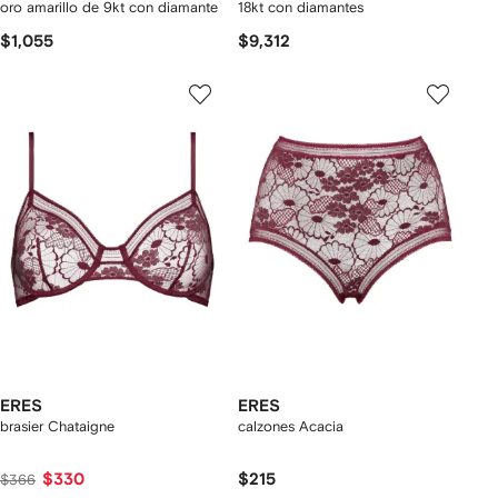
oro amarillo de 9kt con diamante
18kt con diamantes
$1,055
$9,312
ERES
ERES
brasier Chataigne
calzones Acacia
$330
$215
$366