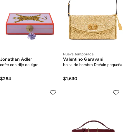
Nueva temporada
Jonathan Adler
Valentino Garavani
cofre con dije de tigre
bolsa de hombro DeVain pequeña
$264
$1,630