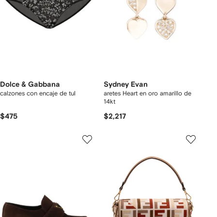
Dolce & Gabbana
Sydney Evan
calzones con encaje de tul
aretes Heart en oro amarillo de
14kt
$475
$2,217