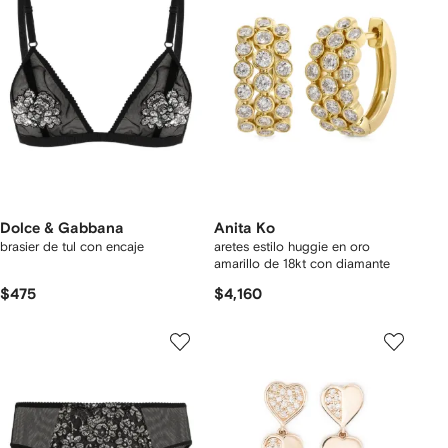
Dolce & Gabbana
Anita Ko
brasier de tul con encaje
aretes estilo huggie en oro
amarillo de 18kt con diamante
$475
$4,160