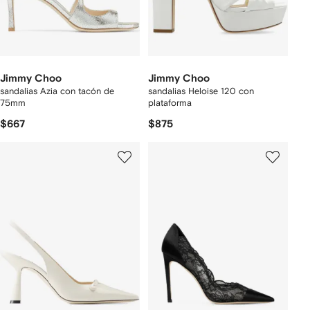
Jimmy Choo
Jimmy Choo
sandalias Azia con tacón de
sandalias Heloise 120 con
75mm
plataforma
$667
$875