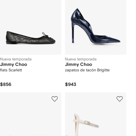
Nueva temporada
Nueva temporada
Jimmy Choo
Jimmy Choo
flats Scarlett
zapatos de tacón Brigitte
$856
$943