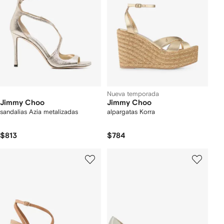
Nueva temporada
Jimmy Choo
Jimmy Choo
sandalias Azia metalizadas
alpargatas Korra
$813
$784