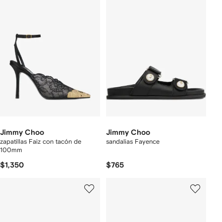
Jimmy Choo
Jimmy Choo
zapatillas Faiz con tacón de
sandalias Fayence
100mm
$1,350
$765