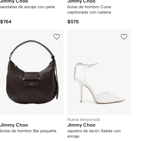
Jimmy Choo
Jimmy Choo
sandalias de encaje con perla
bolsa de hombro Curve
capitonada con cadena
$764
$575
Nueva temporada
Jimmy Choo
Jimmy Choo
bolsa de hombro Bar pequeña
zapatos de tacón Saeda con
encaje