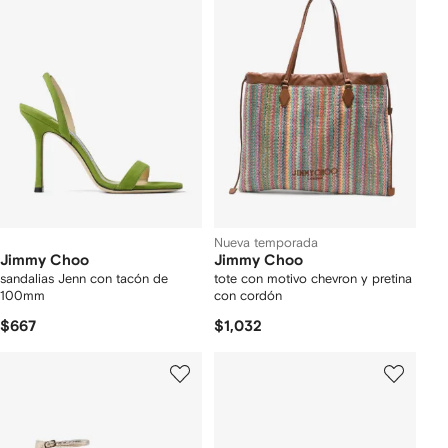
Nueva temporada
Jimmy Choo
Jimmy Choo
sandalias Jenn con tacón de
tote con motivo chevron y pretina
100mm
con cordón
$667
$1,032