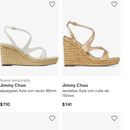
Nueva temporada
Jimmy Choo
Jimmy Choo
alpargatas Ayla con tacón 85mm
sandalias Ayla con cuña de
110mm
$710
$741