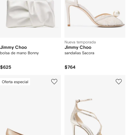
Nueva temporada
Jimmy Choo
Jimmy Choo
bolsa de mano Bonny
sandalias Sacora
$625
$764
Oferta especial