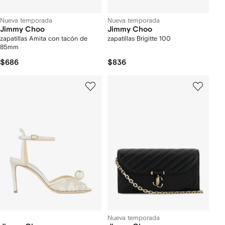
Nueva temporada
Nueva temporada
Jimmy Choo
Jimmy Choo
zapatillas Amita con tacón de
zapatillas Brigitte 100
85mm
$686
$836
Nueva temporada