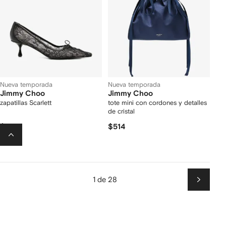
Nueva temporada
Nueva temporada
Jimmy Choo
Jimmy Choo
zapatillas Scarlett
tote mini con cordones y detalles
de cristal
$830
$514
1 de 28
Siguien