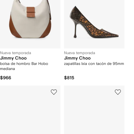
Nueva temporada
Nueva temporada
Jimmy Choo
Jimmy Choo
bolsa de hombro Bar Hobo
zapatillas Ixia con tacón de 95mm
mediana
$966
$815