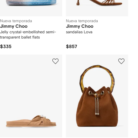
Nueva temporada
Nueva temporada
Jimmy Choo
Jimmy Choo
Jelly crystal-embellished semi-
sandalias Lova
transparent ballet flats
$335
$857