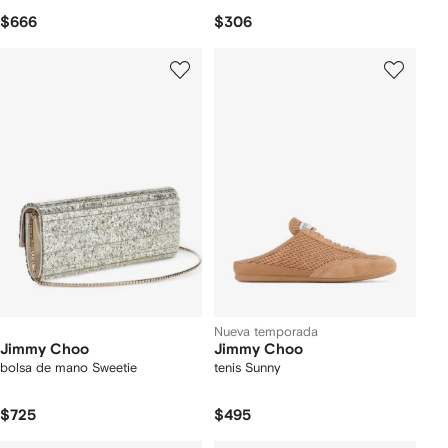
$666
$306
Nueva temporada
Jimmy Choo
Jimmy Choo
bolsa de mano Sweetie
tenis Sunny
$725
$495