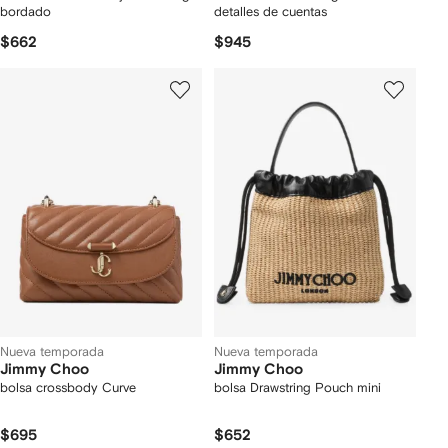
bordado
detalles de cuentas
$662
$945
Nueva temporada
Nueva temporada
Jimmy Choo
Jimmy Choo
bolsa crossbody Curve
bolsa Drawstring Pouch mini
$695
$652