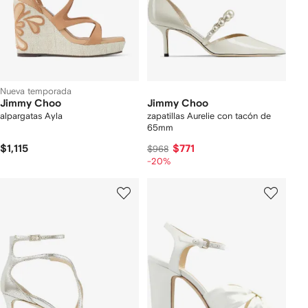
Nueva temporada
Jimmy Choo
Jimmy Choo
alpargatas Ayla
zapatillas Aurelie con tacón de
65mm
$1,115
$771
$968
-20%