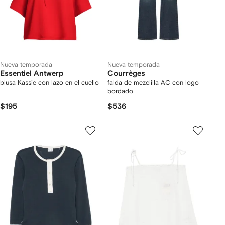
Nueva temporada
Nueva temporada
Essentiel Antwerp
Courrèges
blusa Kassie con lazo en el cuello
falda de mezclilla AC con logo
bordado
$195
$536