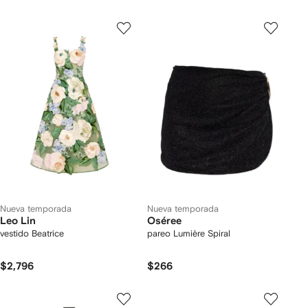
Nueva temporada
Nueva temporada
Leo Lin
Oséree
vestido Beatrice
pareo Lumière Spiral
$2,796
$266