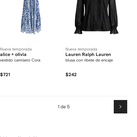
Nueva temporada
Nueva temporada
alice + olivia
Lauren Ralph Lauren
vestido camisero Cora
blusa con ribete de encaje
$721
$242
1 de 5
Siguien