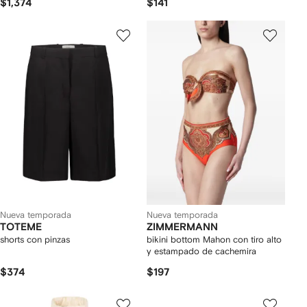
$1,374
$141
Nueva temporada
Nueva temporada
TOTEME
ZIMMERMANN
shorts con pinzas
bikini bottom Mahon con tiro alto
y estampado de cachemira
$374
$197