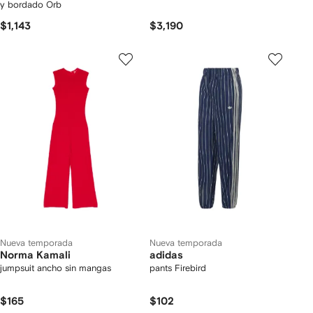
y bordado Orb
$1,143
$3,190
Nueva temporada
Nueva temporada
Norma Kamali
adidas
jumpsuit ancho sin mangas
pants Firebird
$165
$102