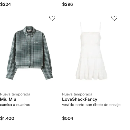
$224
$296
Nueva temporada
Nueva temporada
Miu Miu
LoveShackFancy
camisa a cuadros
vestido corto con ribete de encaje
$1,400
$504