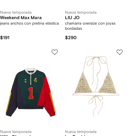
Nueva temporada
Nueva temporada
Weekend Max Mara
LIU JO
jeans anchos con pretina elástica
chamarra oversize con joyas
bordadas
$191
$290
Nueva temporada
Nueva temporada