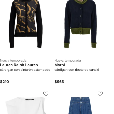
Nueva temporada
Nueva temporada
Lauren Ralph Lauren
Marni
cárdigan con cinturón estampado
cárdigan con ribete de canalé
$210
$963