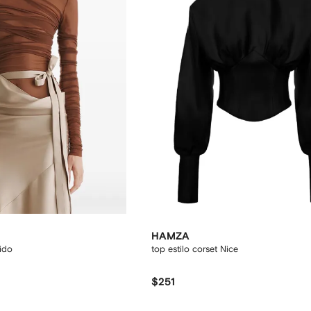
HAMZA
cido
top estilo corset Nice
$251