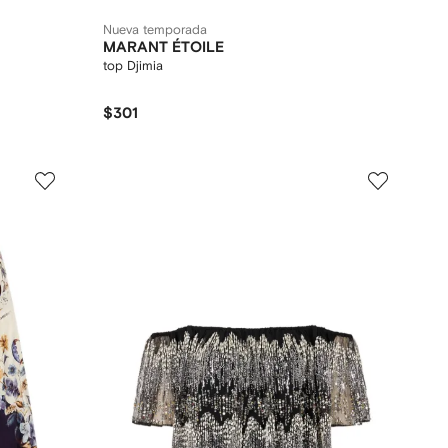
Nueva temporada
MARANT ÉTOILE
top Djimia
$301