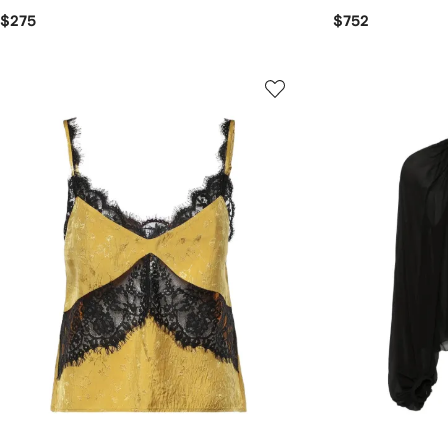
$275
$752