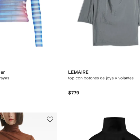
ier
LEMAIRE
rayas
top con botones de joya y volantes
$779