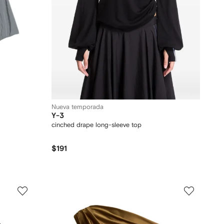
Nueva temporada
Y-3
cinched drape long-sleeve top
$191