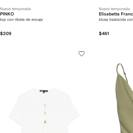
Nueva temporada
Nueva temporada
PINKO
Elisabetta Franc
top con ribete de encaje
blusa traslúcida co
$209
$461