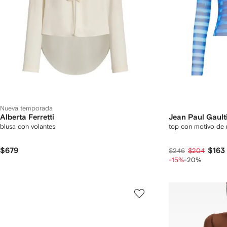
Nueva temporada
Alberta Ferretti
Jean Paul Gault
blusa con volantes
top con motivo de 
$679
$163
$246
$204
-15%
-20%