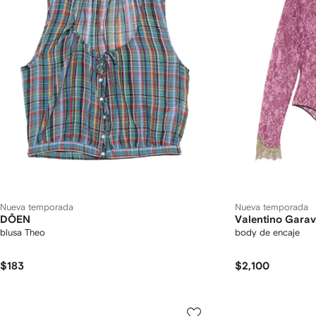
Nueva temporada
Nueva temporada
DÔEN
Valentino Garav
blusa Theo
body de encaje
$183
$2,100