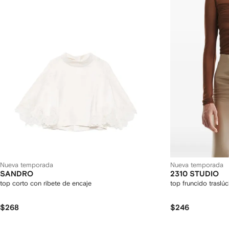
Nueva temporada
Nueva temporada
SANDRO
2310 STUDIO
top corto con ribete de encaje
top fruncido traslú
$268
$246