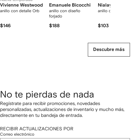
Vivienne Westwood
Emanuele Bicocchi
Nialaya Jewelry
anillo con detalle Orb
anillo con diseño
anillo de sello mini
forjado
$146
$188
$103
Descubre más
No te pierdas de nada
Regístrate para recibir promociones, novedades
personalizadas, actualizaciones de inventario y mucho más,
directamente en tu bandeja de entrada.
RECIBIR ACTUALIZACIONES POR
Correo electrónico