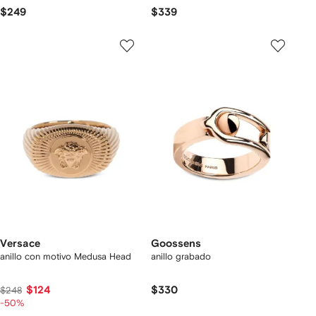
$249
$339
Versace
Goossens
anillo con motivo Medusa Head
anillo grabado
$124
$330
$248
-50%