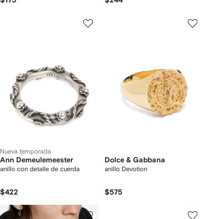
$175
$244
Nueva temporada
Ann Demeulemeester
Dolce & Gabbana
anillo con detalle de cuerda
anillo Devotion
$422
$575