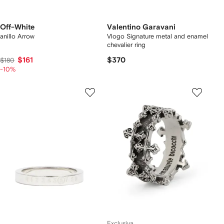
Off-White
Valentino Garavani
anillo Arrow
Vlogo Signature metal and enamel
chevalier ring
$161
$370
$180
-10%
Exclusiva