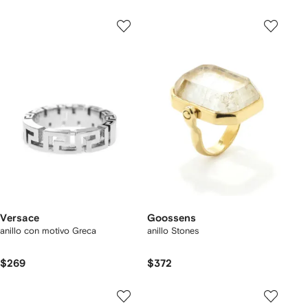
Versace
Goossens
anillo con motivo Greca
anillo Stones
$269
$372