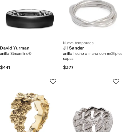
Nueva temporada
David Yurman
Jil Sander
anillo Streamline®
anillo hecho a mano con múltiples
capas
$441
$377