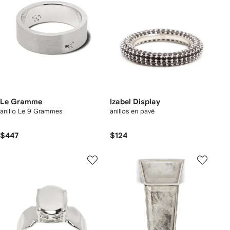
Le Gramme
Izabel Display
anillo Le 9 Grammes
anillos en pavé
$447
$124