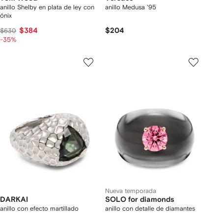
anillo Shelby en plata de ley con
anillo Medusa '95
ónix
$384
$204
$630
-35%
Nueva temporada
DARKAI
SOLO for diamonds
anillo con efecto martillado
anillo con detalle de diamantes