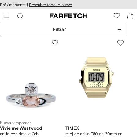
cesibilidad
Ir al
Próximamente |
Descubre todo lo nuevo
contenido
ARFETCH
principal
Filtrar
Nueva temporada
Vivienne Westwood
TIMEX
anillo con detalle Orb
reloj de anillo T80 de 20mm en