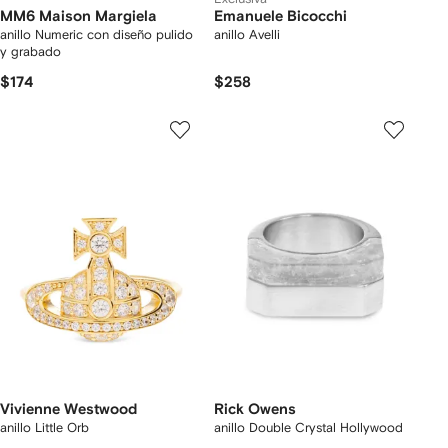
MM6 Maison Margiela
Emanuele Bicocchi
anillo Numeric con diseño pulido
anillo Avelli
y grabado
$174
$258
Vivienne Westwood
Rick Owens
anillo Little Orb
anillo Double Crystal Hollywood