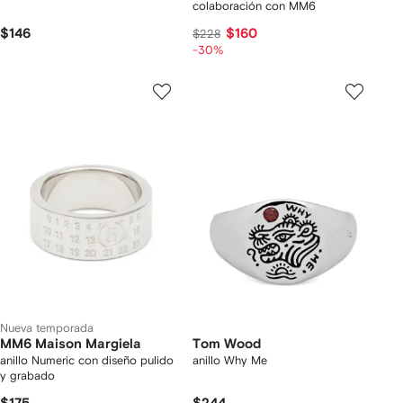
colaboración con MM6
$146
$160
$228
-30%
Nueva temporada
MM6 Maison Margiela
Tom Wood
anillo Numeric con diseño pulido
anillo Why Me
y grabado