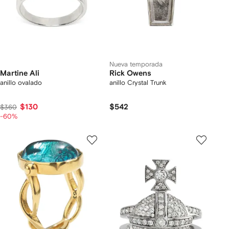
Nueva temporada
Martine Ali
Rick Owens
anillo ovalado
anillo Crystal Trunk
$130
$542
$360
-60%