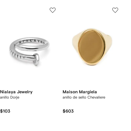
Nialaya Jewelry
Maison Margiela
anillo Dorje
anillo de sello Chevaliere
$103
$603