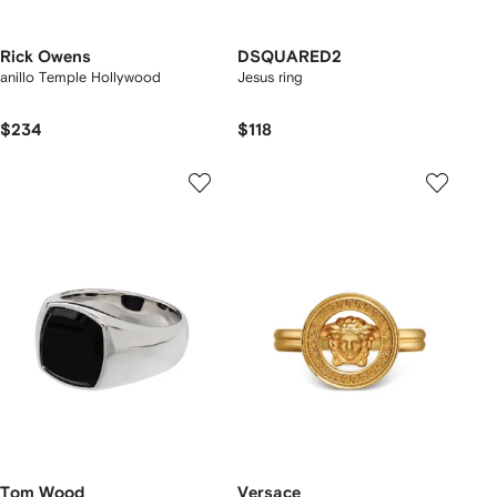
Rick Owens
DSQUARED2
anillo Temple Hollywood
Jesus ring
$234
$118
Tom Wood
Versace