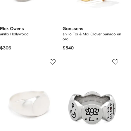
Rick Owens
Goossens
anillo Hollywood
anillo Toi & Moi Clover bañado en
oro
$306
$540