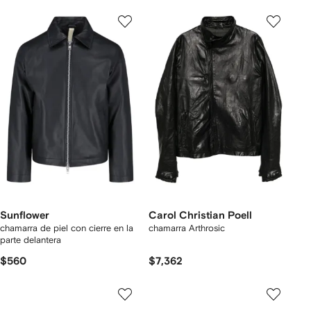
Sunflower
Carol Christian Poell
chamarra de piel con cierre en la
chamarra Arthrosic
parte delantera
$560
$7,362