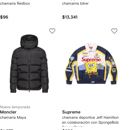
chamarra Redbox
chamarrra biker
$96
$13,341
Nueva temporada
Moncler
Supreme
chamarra Maya
chamarra deportiva Jeff Hamilton
en colaboración con SpongeBob
SquarePants