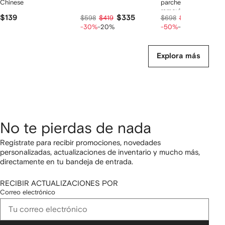
Chinese
parche y chaleco
removible
$139
$335
$279
$598
$419
$698
$349
-30%
-20%
-50%
-20%
Explora más
No te pierdas de nada
Regístrate para recibir promociones, novedades
personalizadas, actualizaciones de inventario y mucho más,
directamente en tu bandeja de entrada.
RECIBIR ACTUALIZACIONES POR
Correo electrónico