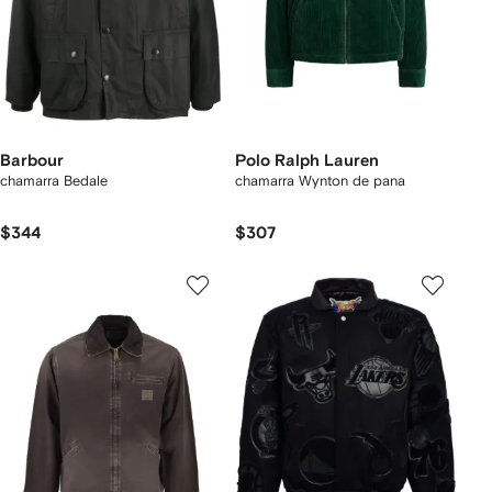
Barbour
Polo Ralph Lauren
chamarra Bedale
chamarra Wynton de pana
$344
$307