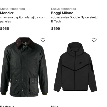
Nueva temporada
Nueva temporada
Moncler
Boggi Milano
chamarra capitonada tejida con
sobrecamisa Double Nylon stretch
paneles
B Tech
$955
$599