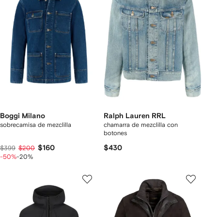
Boggi Milano
Ralph Lauren RRL
sobrecamisa de mezclilla
chamarra de mezclilla con
botones
$160
$430
$399
$200
-50%
-20%