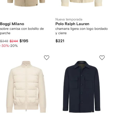
Nueva temporada
Boggi Milano
Polo Ralph Lauren
sobre camisa con bolsillo de
chamarra ligera con logo bordado
parche
y cierre
$195
$221
$348
$244
-30%
-20%