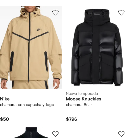
Nueva temporada
Nike
Moose Knuckles
chamarra con capucha y logo
chamarra Briar
$50
$796