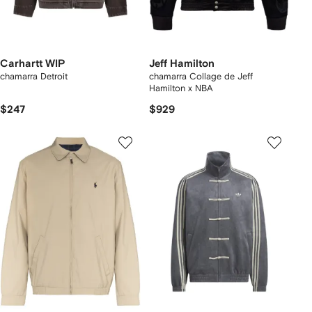
Carhartt WIP
Jeff Hamilton
chamarra Detroit
chamarra Collage de Jeff
Hamilton x NBA
$247
$929