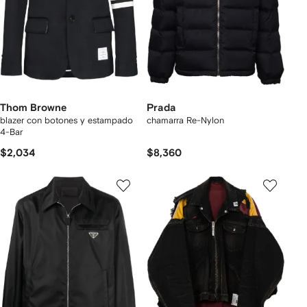
Thom Browne
Prada
blazer con botones y estampado
chamarra Re-Nylon
4-Bar
$2,034
$8,360