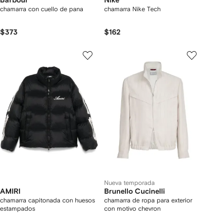
Barbour
Nike
chamarra con cuello de pana
chamarra Nike Tech
$373
$162
Nueva temporada
AMIRI
Brunello Cucinelli
chamarra capitonada con huesos
chamarra de ropa para exterior
estampados
con motivo chevron