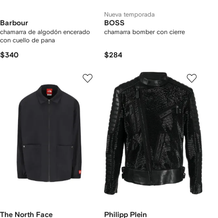
Nueva temporada
Barbour
BOSS
chamarra de algodón encerado
chamarra bomber con cierre
con cuello de pana
$340
$284
The North Face
Philipp Plein