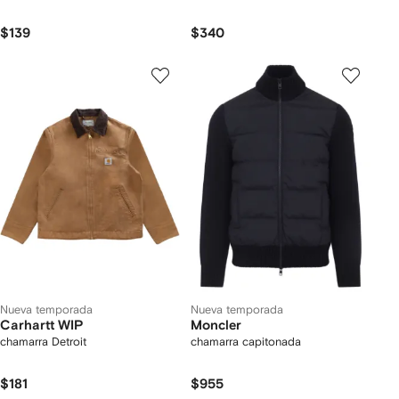
$139
$340
Nueva temporada
Nueva temporada
Carhartt WIP
Moncler
chamarra Detroit
chamarra capitonada
$181
$955