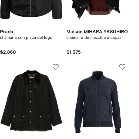
Prada
Maison MIHARA YASUHIRO
chamarra con placa del logo
chamarra de mezclilla a capas
$2,860
$1,375