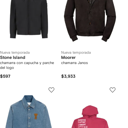
Nueva temporada
Nueva temporada
Stone Island
Moorer
chamarra con capucha y parche
chamarra Janos
del logo
$597
$3,933