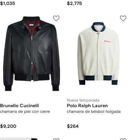
$1,035
$2,775
Nueva temporada
Brunello Cucinelli
Polo Ralph Lauren
chamarra de piel con cierre
chamarra de béisbol holgada
$9,200
$264