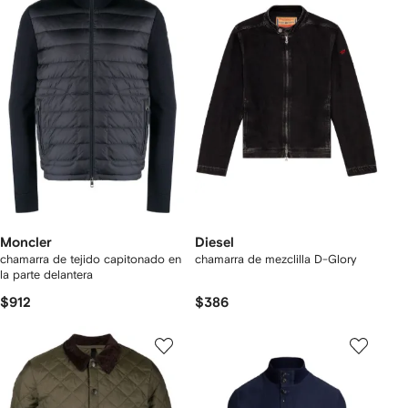
Moncler
Diesel
chamarra de tejido capitonado en
chamarra de mezclilla D-Glory
la parte delantera
$912
$386