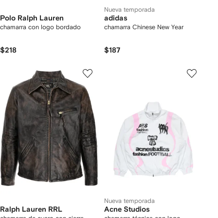
Nueva temporada
Polo Ralph Lauren
adidas
chamarra con logo bordado
chamarra Chinese New Year
$218
$187
Nueva temporada
Ralph Lauren RRL
Acne Studios