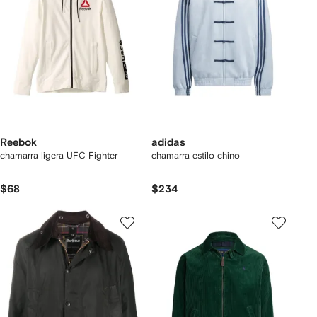
Reebok
adidas
chamarra ligera UFC Fighter
chamarra estilo chino
$68
$234