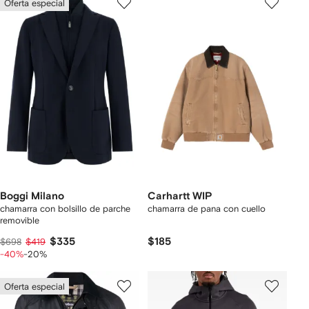
Oferta especial
Boggi Milano
Carhartt WIP
chamarra con bolsillo de parche
chamarra de pana con cuello
removible
$335
$185
$698
$419
-40%
-20%
Oferta especial