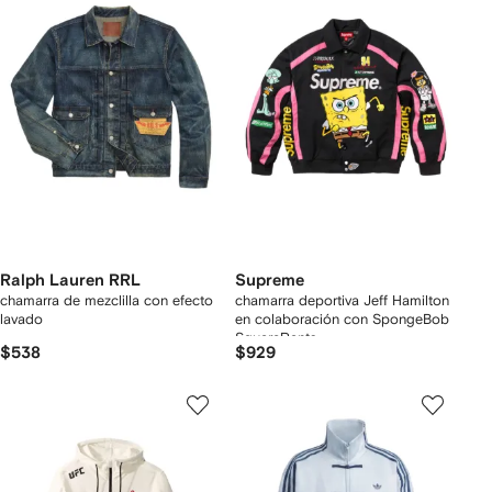
Ralph Lauren RRL
Supreme
chamarra de mezclilla con efecto
chamarra deportiva Jeff Hamilton
lavado
en colaboración con SpongeBob
SquarePants
$538
$929