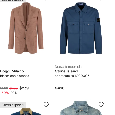
Nueva temporada
Boggi Milano
Stone Island
blazer con botones
sobrecamisa 1200003
$239
$498
$598
$299
-50%
-20%
Oferta especial