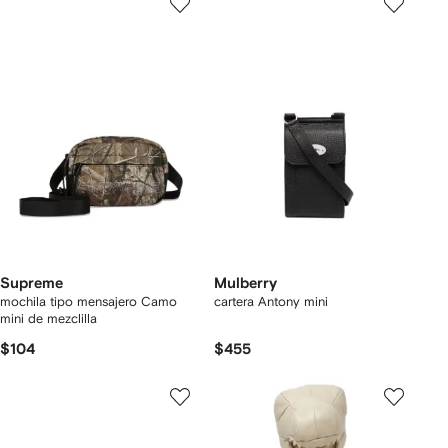
Supreme
Mulberry
mochila tipo mensajero Camo
cartera Antony mini
mini de mezclilla
$104
$455