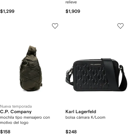
relieve
$1,299
$1,909
Nueva temporada
C.P. Company
Karl Lagerfeld
mochila tipo mensajero con
bolsa cámara K/Loom
motivo del logo
$158
$248