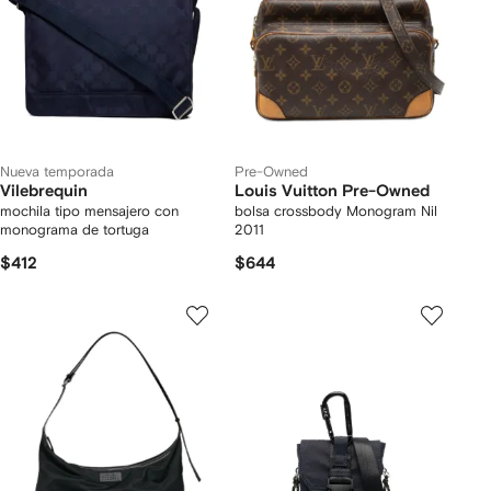
Nueva temporada
Pre-Owned
Vilebrequin
Louis Vuitton Pre-Owned
mochila tipo mensajero con
bolsa crossbody Monogram Nil
monograma de tortuga
2011
$412
$644