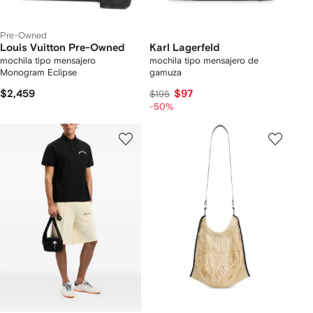
Pre-Owned
Louis Vuitton Pre-Owned
Karl Lagerfeld
mochila tipo mensajero
mochila tipo mensajero de
Monogram Eclipse
gamuza
$2,459
$97
$195
-50%