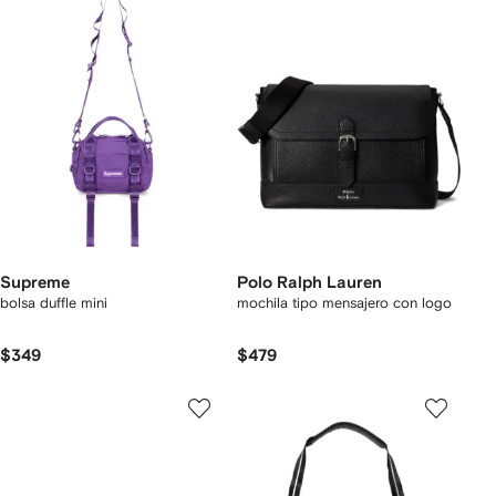
Supreme
Polo Ralph Lauren
bolsa duffle mini
mochila tipo mensajero con logo
$349
$479