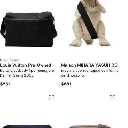
Pre-Owned
Louis Vuitton Pre-Owned
Maison MIHARA YASUHIRO
bolsa crossbody tipo mensajero
mochila tipo mensajero con forma
Damier Geant 2008
de dinosaurio
$582
$681