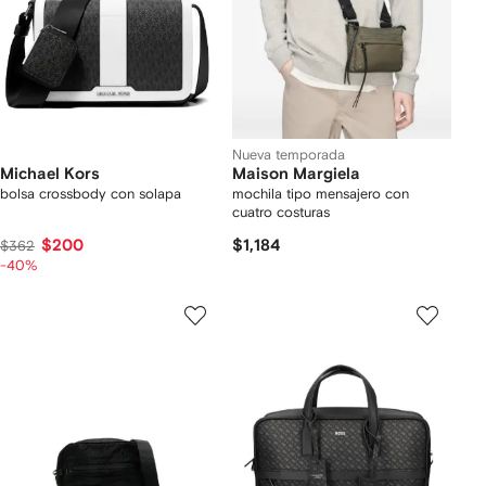
Nueva temporada
Michael Kors
Maison Margiela
bolsa crossbody con solapa
mochila tipo mensajero con
cuatro costuras
$200
$1,184
$362
-40%