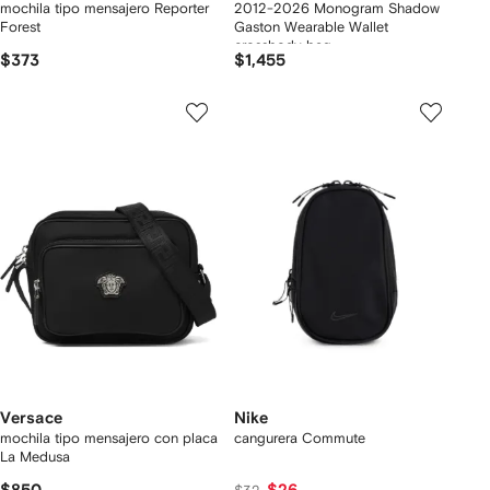
mochila tipo mensajero Reporter
2012-2026 Monogram Shadow
Forest
Gaston Wearable Wallet
crossbody bag
$373
$1,455
Versace
Nike
mochila tipo mensajero con placa
cangurera Commute
La Medusa