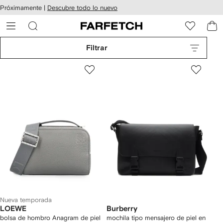
cesibilidad
Ir al
Próximamente |
Descubre todo lo nuevo
contenido
ARFETCH
principal
Filtrar
Nueva temporada
LOEWE
Burberry
bolsa de hombro Anagram de piel
mochila tipo mensajero de piel en