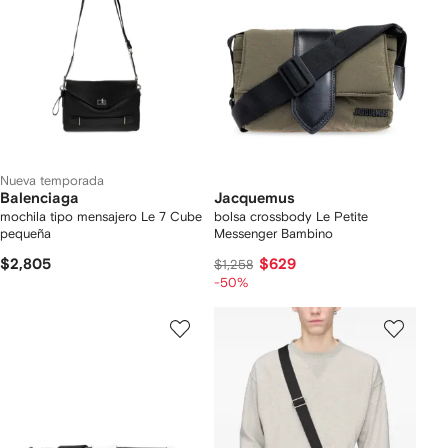
Nueva temporada
Balenciaga
Jacquemus
mochila tipo mensajero Le 7 Cube
bolsa crossbody Le Petite
pequeña
Messenger Bambino
$2,805
$629
$1,258
-50%