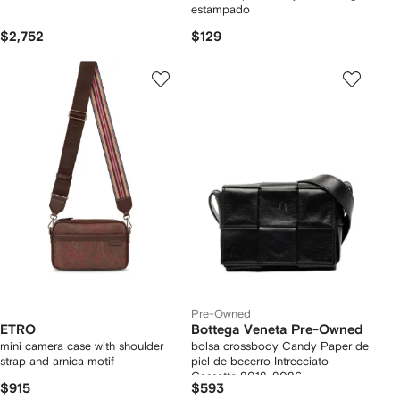
estampado
$2,752
$129
Pre-Owned
ETRO
Bottega Veneta Pre-Owned
mini camera case with shoulder
bolsa crossbody Candy Paper de
strap and arnica motif
piel de becerro Intrecciato
Cassette 2012-2026
$915
$593