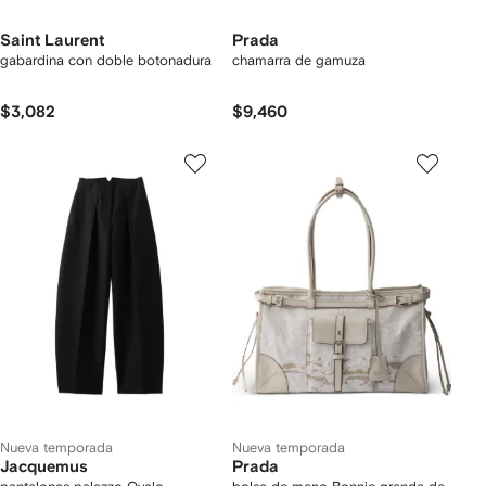
Saint Laurent
Prada
gabardina con doble botonadura
chamarra de gamuza
$3,082
$9,460
Nueva temporada
Nueva temporada
Jacquemus
Prada