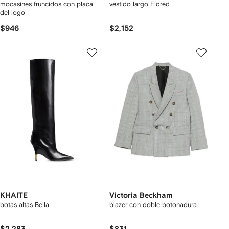
mocasines fruncidos con placa
vestido largo Eldred
del logo
$946
$2,152
KHAITE
Victoria Beckham
botas altas Bella
blazer con doble botonadura