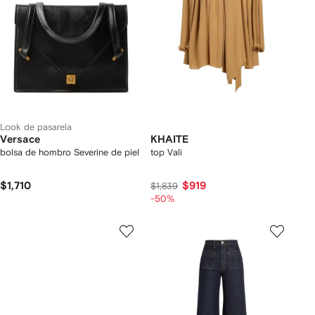
Look de pasarela
Versace
KHAITE
bolsa de hombro Severine de piel
top Vali
$1,710
$919
$1,839
-50%