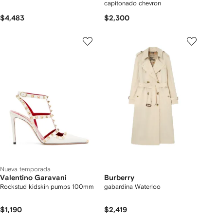
capitonado chevron
$4,483
$2,300
Nueva temporada
Valentino Garavani
Burberry
Rockstud kidskin pumps 100mm
gabardina Waterloo
$1,190
$2,419