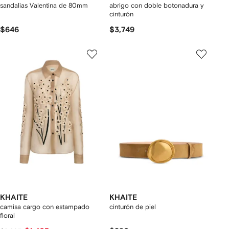
sandalias Valentina de 80mm
abrigo con doble botonadura y
cinturón
$646
$3,749
KHAITE
KHAITE
camisa cargo con estampado
cinturón de piel
floral