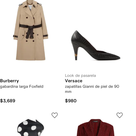
Look de pasarela
Burberry
Versace
gabardina larga Foxfield
zapatillas Gianni de piel de 90
mm
$3,689
$980