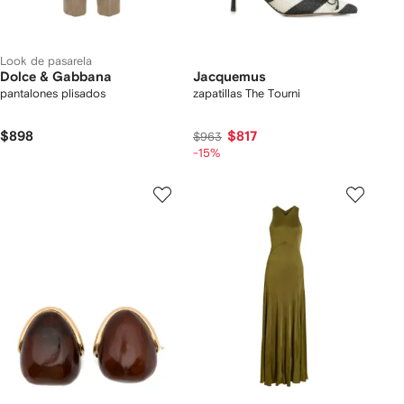
Look de pasarela
Dolce & Gabbana
Jacquemus
pantalones plisados
zapatillas The Tourni
$898
$817
$963
-15%