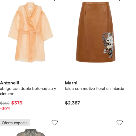
Antonelli
Marni
abrigo con doble botonadura y
falda con motivo floral en intarsia
cinturón
$376
$2,367
$568
-30%
Oferta especial