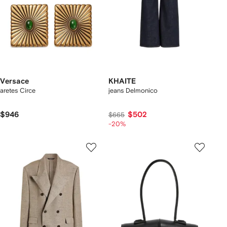
Versace
KHAITE
aretes Circe
jeans Delmonico
$946
$502
$665
-20%