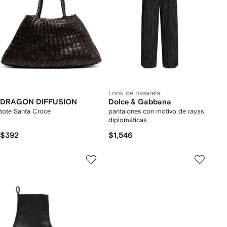
Look de pasarela
DRAGON DIFFUSION
Dolce & Gabbana
tote Santa Croce
pantalones con motivo de rayas
diplomáticas
$392
$1,546