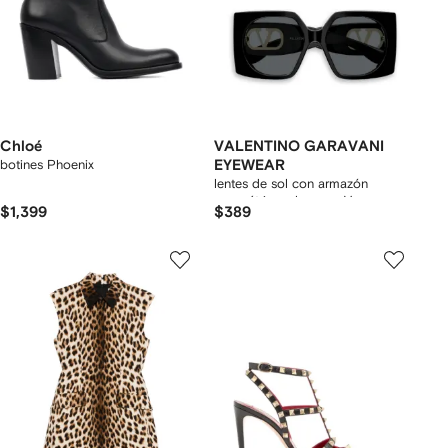
Chloé
VALENTINO GARAVANI
botines Phoenix
EYEWEAR
lentes de sol con armazón
geométrica y logo en V
$1,399
$389