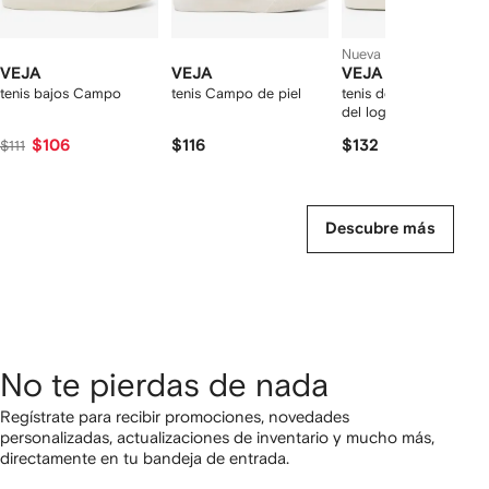
Nueva temporada
VEJA
VEJA
VEJA
tenis bajos Campo
tenis Campo de piel
tenis de piel con parc
del logo
$106
$116
$132
$111
Descubre más
No te pierdas de nada
Regístrate para recibir promociones, novedades
personalizadas, actualizaciones de inventario y mucho más,
directamente en tu bandeja de entrada.