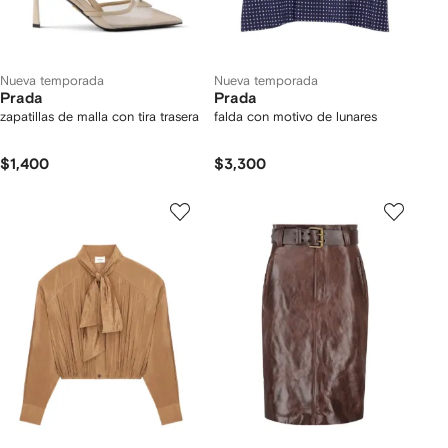
Nueva temporada
Nueva temporada
Prada
Prada
zapatillas de malla con tira trasera
falda con motivo de lunares
$1,400
$3,300