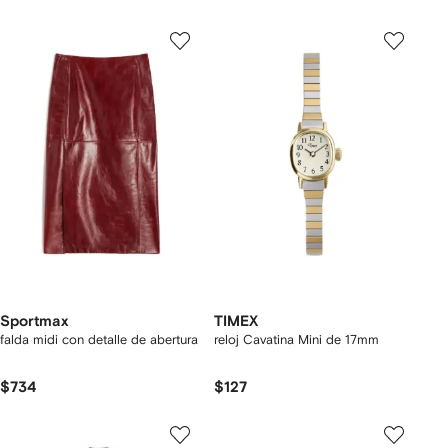
Sportmax
TIMEX
falda midi con detalle de abertura
reloj Cavatina Mini de 17mm
$734
$127