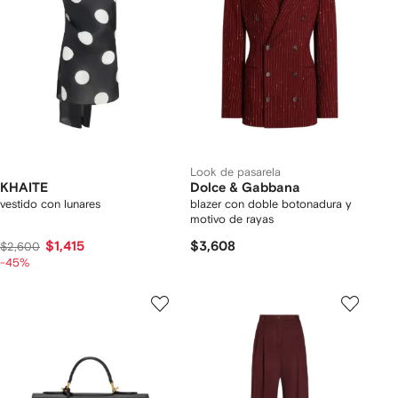
Look de pasarela
KHAITE
Dolce & Gabbana
vestido con lunares
blazer con doble botonadura y
motivo de rayas
$1,415
$3,608
$2,600
-45%