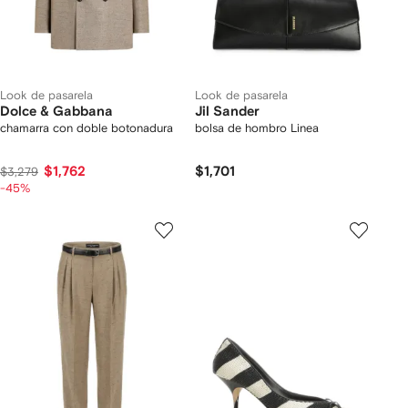
Look de pasarela
Look de pasarela
Dolce & Gabbana
Jil Sander
chamarra con doble botonadura
bolsa de hombro Linea
$1,762
$1,701
$3,279
-45%