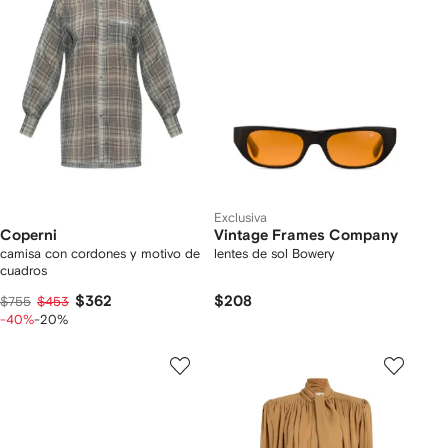
Exclusiva
Coperni
Vintage Frames Company
camisa con cordones y motivo de
lentes de sol Bowery
cuadros
$362
$208
$755
$453
-40%
-20%