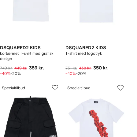
DSQUARED2 KIDS
DSQUARED2 KIDS
kortærmet T-shirt med grafisk
T-shirt med logotryk
design
359 kr.
350 kr.
749 kr.
449 kr.
731 kr.
438 kr.
-40%
-20%
-40%
-20%
Specialtilbud
Specialtilbud