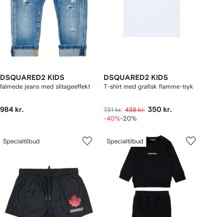
DSQUARED2 KIDS
DSQUARED2 KIDS
falmede jeans med slitageeffekt
T-shirt med grafisk flamme-tryk
984 kr.
350 kr.
731 kr.
438 kr.
-40%
-20%
Specialtilbud
Specialtilbud