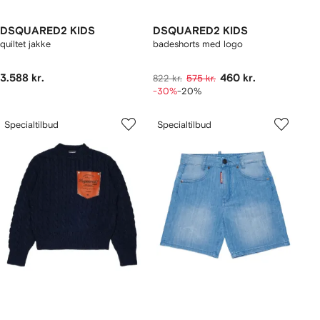
DSQUARED2 KIDS
DSQUARED2 KIDS
quiltet jakke
badeshorts med logo
3.588 kr.
460 kr.
822 kr.
575 kr.
-30%
-20%
Specialtilbud
Specialtilbud