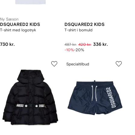
Ny Sæson
DSQUARED2 KIDS
DSQUARED2 KIDS
T-shirt med logotryk
T-shirt i bomuld
730 kr.
336 kr.
487 kr.
420 kr.
-10%
-20%
Specialtilbud