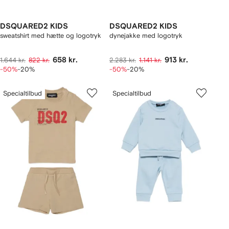
DSQUARED2 KIDS
DSQUARED2 KIDS
sweatshirt med hætte og logotryk
dynejakke med logotryk
658 kr.
913 kr.
1.644 kr.
822 kr.
2.283 kr.
1.141 kr.
-50%
-20%
-50%
-20%
Specialtilbud
Specialtilbud