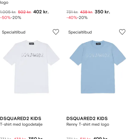
logo
402 kr.
350 kr.
1.005 kr.
502 kr.
731 kr.
438 kr.
-50%
-20%
-40%
-20%
Specialtilbud
Specialtilbud
DSQUARED2 KIDS
DSQUARED2 KIDS
T-shirt med logodetalje
Renny T-shirt med logo