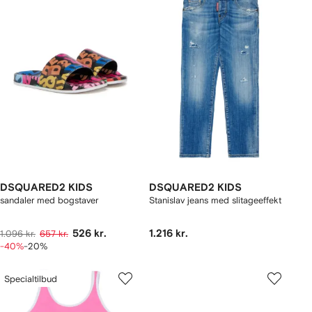
DSQUARED2 KIDS
DSQUARED2 KIDS
sandaler med bogstaver
Stanislav jeans med slitageeffekt
526 kr.
1.216 kr.
1.096 kr.
657 kr.
-40%
-20%
Specialtilbud