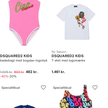
Ny Sæson
DSQUARED2 KIDS
DSQUARED2 KIDS
badedragt med bogstav-logotryk
T-shirt med logomærke
482 kr.
1.461 kr.
1.005 kr.
603 kr.
-40%
-20%
Specialtilbud
Specialtilbud