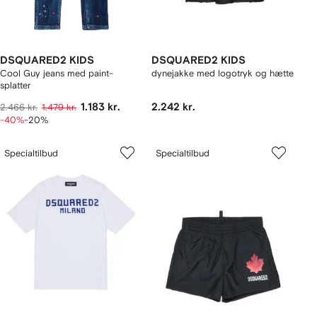
DSQUARED2 KIDS
DSQUARED2 KIDS
Cool Guy jeans med paint-
dynejakke med logotryk og hætte
splatter
1.183 kr.
2.242 kr.
2.466 kr.
1.479 kr.
-40%
-20%
Specialtilbud
Specialtilbud