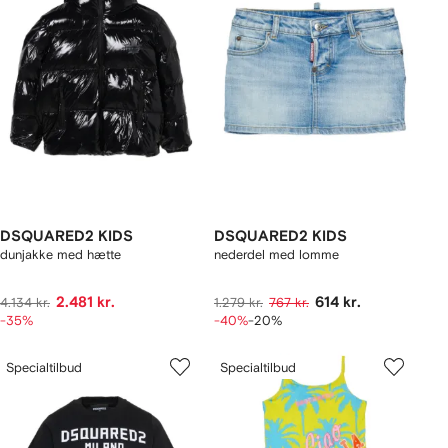
DSQUARED2 KIDS
DSQUARED2 KIDS
dunjakke med hætte
nederdel med lomme
2.481 kr.
614 kr.
4.134 kr.
1.279 kr.
767 kr.
-35%
-40%
-20%
Specialtilbud
Specialtilbud