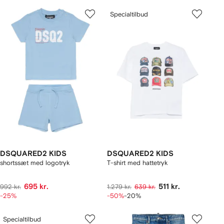
Specialtilbud
DSQUARED2 KIDS
DSQUARED2 KIDS
shortssæt med logotryk
T-shirt med hattetryk
695 kr.
511 kr.
992 kr.
1.279 kr.
639 kr.
-25%
-50%
-20%
Specialtilbud