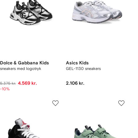
Dolce & Gabbana Kids
Asics Kids
sneakers med logotryk
GEL-1130 sneakers
4.569 kr.
2.106 kr.
5.375 kr.
-10%