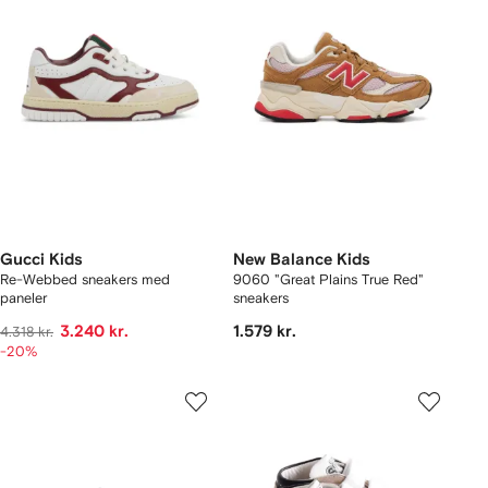
Gucci Kids
New Balance Kids
Re-Webbed sneakers med
9060 "Great Plains True Red"
paneler
sneakers
3.240 kr.
1.579 kr.
4.318 kr.
-20%