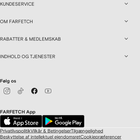
KUNDESERVICE
OM FARFETCH
RABATTER & MEDLEMSKAB
INDHOLD OG TJENESTER
Følg os
FARFETCH App
Privatlivspolitik
Vilkår & Betingelser
Tilgængelighed
Beskyttelse af intellektuel ejendomsret
Cookiepræferencer