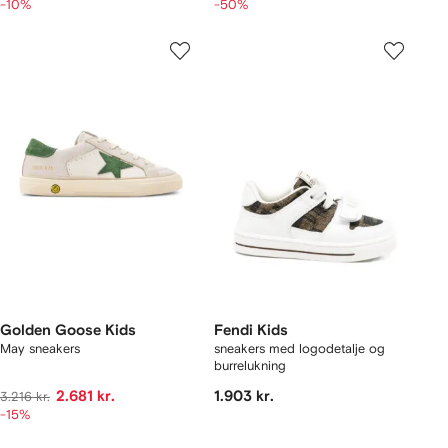
-10%
-50%
Golden Goose Kids
Fendi Kids
May sneakers
sneakers med logodetalje og
burrelukning
2.681 kr.
1.903 kr.
3.216 kr.
-15%