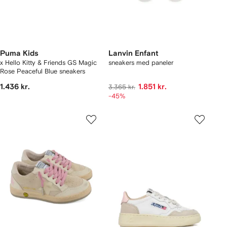
Puma Kids
Lanvin Enfant
x Hello Kitty & Friends GS Magic
sneakers med paneler
Rose Peaceful Blue sneakers
1.436 kr.
1.851 kr.
3.365 kr.
-45%