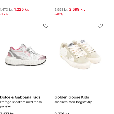
1.225 kr.
2.399 kr.
1.470 kr.
3.998 kr.
-15%
-40%
Dolce & Gabbana Kids
Golden Goose Kids
kraftige sneakers med mesh-
sneakers med bogstavtryk
paneler