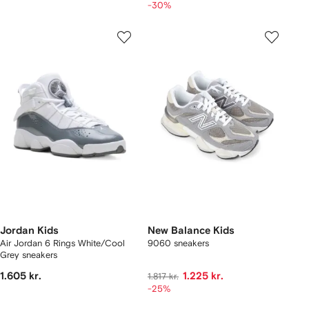
-30%
Jordan Kids
New Balance Kids
Air Jordan 6 Rings White/Cool
9060 sneakers
Grey sneakers
1.605 kr.
1.225 kr.
1.817 kr.
-25%