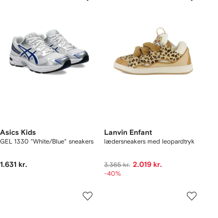
Asics Kids
Lanvin Enfant
GEL 1330 "White/Blue" sneakers
lædersneakers med leopardtryk
1.631 kr.
2.019 kr.
3.365 kr.
-40%