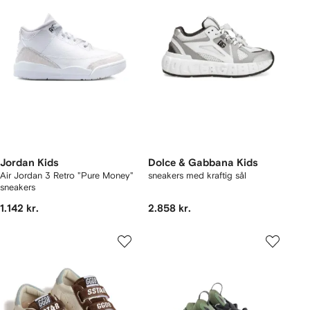
Jordan Kids
Dolce & Gabbana Kids
Air Jordan 3 Retro "Pure Money"
sneakers med kraftig sål
sneakers
1.142 kr.
2.858 kr.