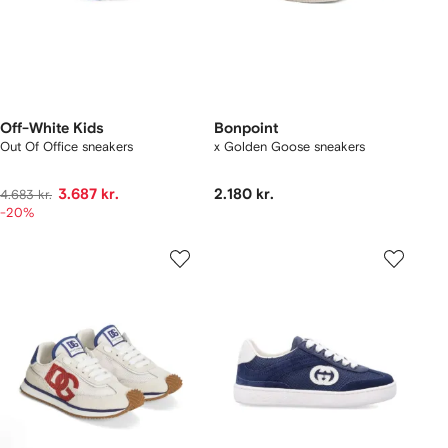
Off-White Kids
Bonpoint
Out Of Office sneakers
x Golden Goose sneakers
3.687 kr.
2.180 kr.
4.683 kr.
-20%