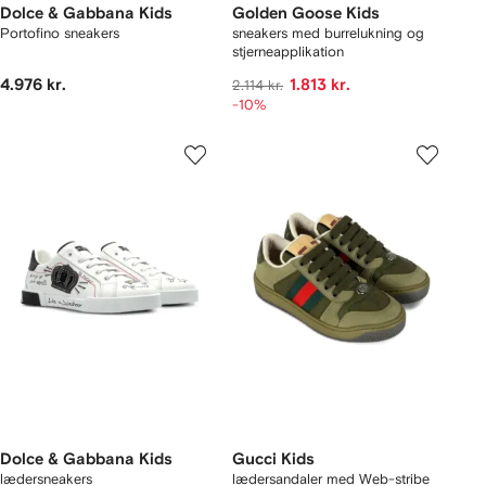
Dolce & Gabbana Kids
Golden Goose Kids
Portofino sneakers
sneakers med burrelukning og
stjerneapplikation
4.976 kr.
1.813 kr.
2.114 kr.
-10%
Dolce & Gabbana Kids
Gucci Kids
lædersneakers
lædersandaler med Web-stribe