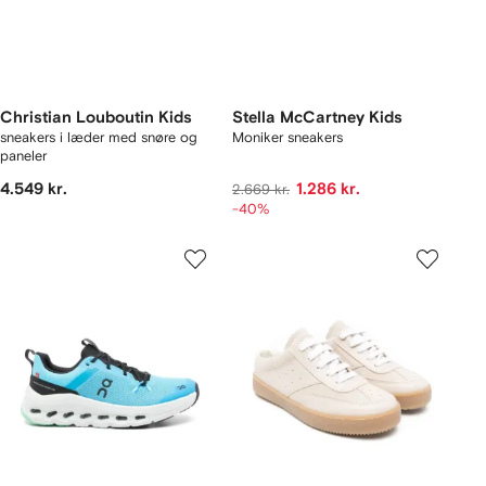
Christian Louboutin Kids
Stella McCartney Kids
sneakers i læder med snøre og
Moniker sneakers
paneler
4.549 kr.
1.286 kr.
2.669 kr.
-40%