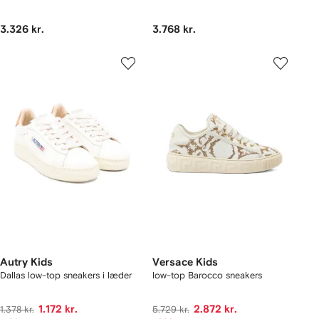
3.326 kr.
3.768 kr.
Autry Kids
Versace Kids
Dallas low-top sneakers i læder
low-top Barocco sneakers
1.172 kr.
2.872 kr.
1.378 kr.
5.729 kr.