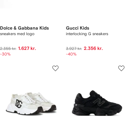
Dolce & Gabbana Kids
Gucci Kids
sneakers med logo
interlocking G sneakers
1.627 kr.
2.356 kr.
2.355 kr.
3.927 kr.
-30%
-40%