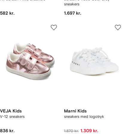
sneakers
582 kr.
1.697 kr.
VEJA Kids
Marni Kids
V-12 sneakers
sneakers med logotryk
836 kr.
1.309 kr.
1.870 kr.