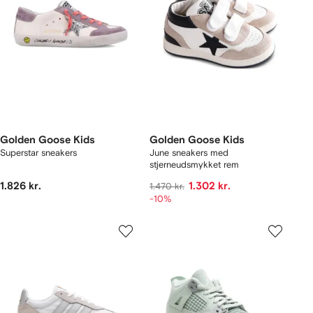
Golden Goose Kids
Golden Goose Kids
Superstar sneakers
June sneakers med
stjerneudsmykket rem
1.826 kr.
1.302 kr.
1.470 kr.
-10%