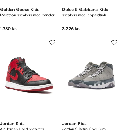
Golden Goose Kids
Dolce & Gabbana Kids
Marathon sneakers med paneler
sneakers med leopardtryk
1.780 kr.
3.326 kr.
Jordan Kids
Jordan Kids
Air Jordan 1 Mid sneakers
Jordan 9 Retro Cool Grey