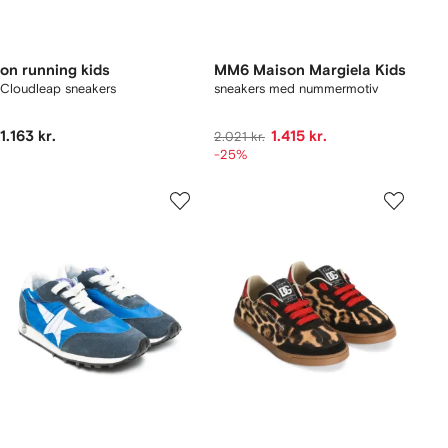
on running kids
MM6 Maison Margiela Kids
Cloudleap sneakers
sneakers med nummermotiv
1.163 kr.
1.415 kr.
2.021 kr.
-25%