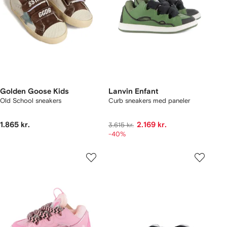
Golden Goose Kids
Lanvin Enfant
Old School sneakers
Curb sneakers med paneler
1.865 kr.
2.169 kr.
3.615 kr.
-40%