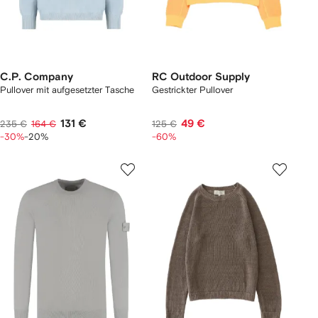
C.P. Company
RC Outdoor Supply
Pullover mit aufgesetzter Tasche
Gestrickter Pullover
131 €
49 €
235 €
164 €
125 €
-30%
-20%
-60%