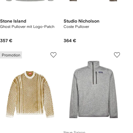
Stone Island
Studio Nicholson
Ghost Pullover mit Logo-Patch
Coste Pullover
357 €
364 €
Promotion
Neue Saison