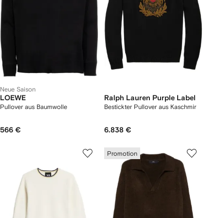
Neue Saison
LOEWE
Ralph Lauren Purple Label
Pullover aus Baumwolle
Bestickter Pullover aus Kaschmir
566 €
6.838 €
Promotion