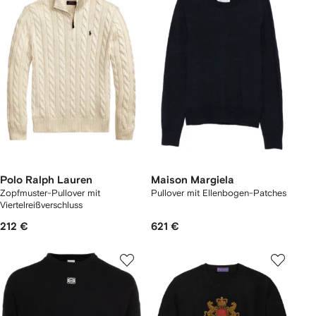
Polo Ralph Lauren
Maison Margiela
Zopfmuster-Pullover mit
Pullover mit Ellenbogen-Patches
Viertelreißverschluss
212 €
621 €