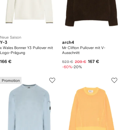
Neue Saison
Y-3
arch4
x Wales Bonner Y3 Pullover mit
Mr Clifton Pullover mit V-
Logo-Prägung
Ausschnitt
166 €
167 €
523 €
209 €
-60%
-20%
Promotion