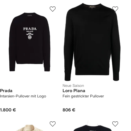
Neue Saison
Prada
Loro Piana
Intarsien-Pullover mit Logo
Fein gestrickter Pullover
1.800 €
806 €