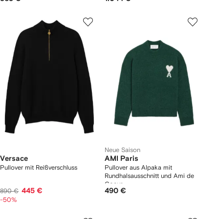
Neue Saison
Versace
AMI Paris
Pullover mit Reißverschluss
Pullover aus Alpaka mit
Rundhalsausschnitt und Ami de
Coeur
445 €
490 €
890 €
-50%