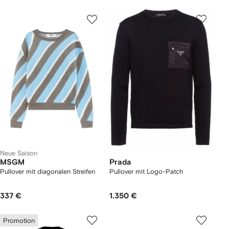
Neue Saison
MSGM
Prada
Pullover mit diagonalen Streifen
Pullover mit Logo-Patch
337 €
1.350 €
Promotion