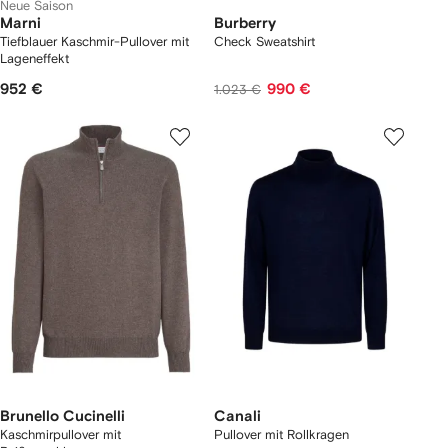
Neue Saison
Marni
Burberry
Tiefblauer Kaschmir-Pullover mit
Check Sweatshirt
Lageneffekt
952 €
990 €
1.023 €
Brunello Cucinelli
Canali
Kaschmirpullover mit
Pullover mit Rollkragen