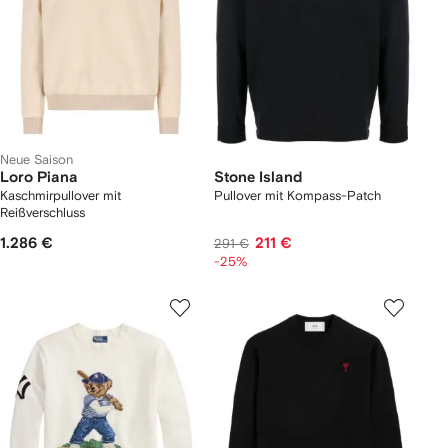
Neue Saison
Loro Piana
Stone Island
Kaschmirpullover mit
Pullover mit Kompass-Patch
Reißverschluss
1.286 €
211 €
291 €
-25%