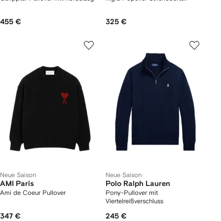
455 €
325 €
Neue Saison
Neue Saison
AMI Paris
Polo Ralph Lauren
Ami de Coeur Pullover
Pony-Pullover mit
Viertelreißverschluss
347 €
245 €