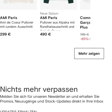
Neue Saison
AMI Paris
AMI Paris
Comme des
Ami de Coeur Pullover
Pullover aus Alpaka mit
Garçons Homme
mit rundem Ausschnitt
Rundhalsausschnitt und
Plus
Ami de Coeur
Pullover mit Cut-Outs
299 €
490 €
210 €
785 €
263 €
-65%
-20%
Mehr zeigen
Nichts mehr verpassen
Melden Sie sich für unseren Newsletter an und erhalten Sie
Promos, Neuzugänge und Stock-Updates direkt in Ihre Inbox
UPDATES ERHALTEN