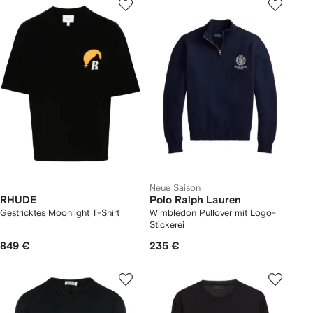
Neue Saison
RHUDE
Polo Ralph Lauren
Gestricktes Moonlight T-Shirt
Wimbledon Pullover mit Logo-
Stickerei
849 €
235 €