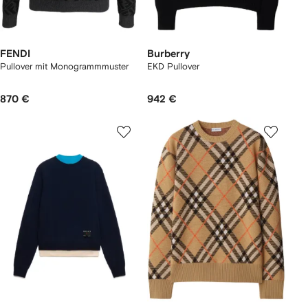
FENDI
Burberry
Pullover mit Monogrammmuster
EKD Pullover
870 €
942 €