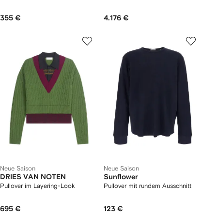
355 €
4.176 €
Neue Saison
Neue Saison
DRIES VAN NOTEN
Sunflower
Pullover im Layering-Look
Pullover mit rundem Ausschnitt
695 €
123 €