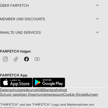
ÜBER FARFETCH
MEMBER UND DISCOUNTS
INHALTE UND SERVICES
FARFETCH folgen
FARFETCH App
Datenschutzerklärung
AGB
Barrierefreiheit
Schutz geistigen Eigentums
Impressum
Cookie-Einstellungen
"FARFETCH" und das "FARFETCH"-Logo sind Markenzeichen von