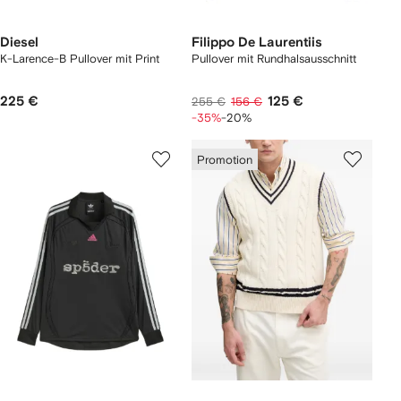
Diesel
Filippo De Laurentiis
K-Larence-B Pullover mit Print
Pullover mit Rundhalsausschnitt
225 €
125 €
255 €
156 €
-35%
-20%
Promotion