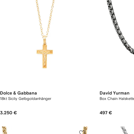
Dolce & Gabbana
David Yurman
18kt Sicily Gelbgoldanhänger
Box Chain Halskette
3.250 €
497 €