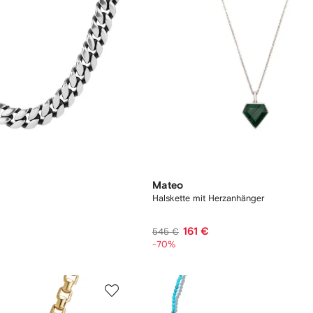
Mateo
m
Halskette mit Herzanhänger
161 €
545 €
-70%