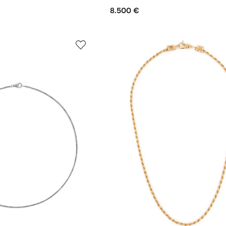
8.500 €