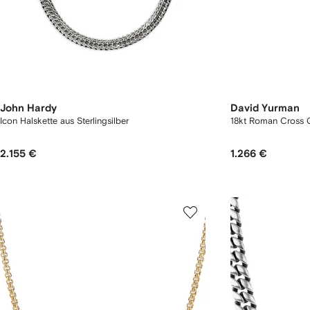
John Hardy
David Yurman
Icon Halskette aus Sterlingsilber
18kt Roman Cross 
2.155 €
1.266 €