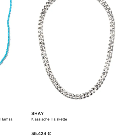
SHAY
d-Hamsa
Klassische Halskette
35.424 €