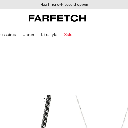
Neu |
Trend-Pieces shoppen
essoires
Uhren
Lifestyle
Sale