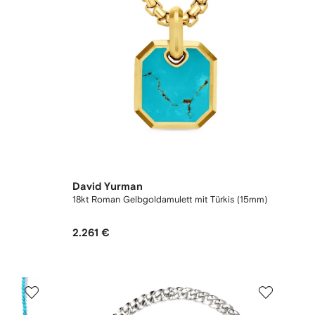
David Yurman
18kt Roman Gelbgoldamulett mit Türkis (15mm)
2.261 €