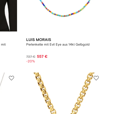
LUIS MORAIS
 mit
Perlenkette mit Evil Eye aus 14kt Gelbgold
557 €
737 €
-20%