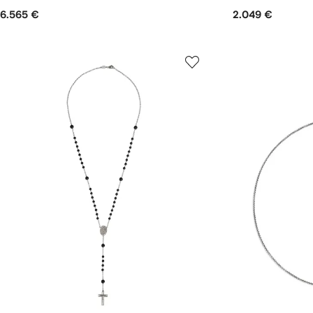
6.565 €
2.049 €