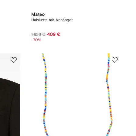
Mateo
Halskette mit Anhänger
409 €
1.626 €
-70%