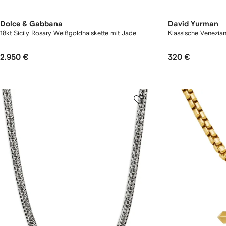
Dolce & Gabbana
David Yurman
18kt Sicily Rosary Weißgoldhalskette mit Jade
Klassische Venezian
2.950 €
320 €