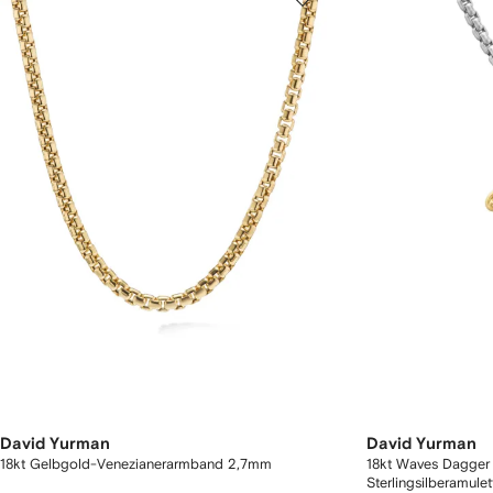
David Yurman
David Yurman
18kt Gelbgold-Venezianerarmband 2,7mm
18kt Waves Dagger
Sterlingsilberamule