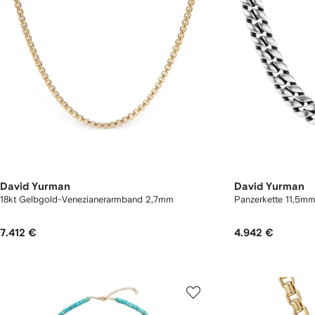
David Yurman
David Yurman
18kt Gelbgold-Venezianerarmband 2,7mm
Panzerkette 11,5m
7.412 €
4.942 €