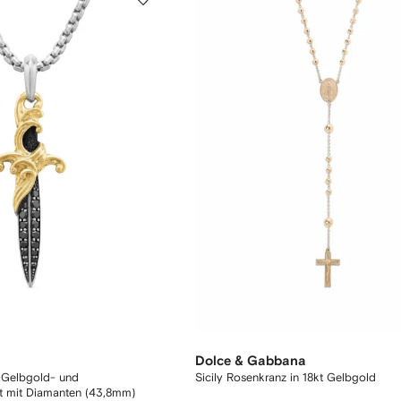
Dolce & Gabbana
 Gelbgold- und
Sicily Rosenkranz in 18kt Gelbgold
tt mit Diamanten (43,8mm)