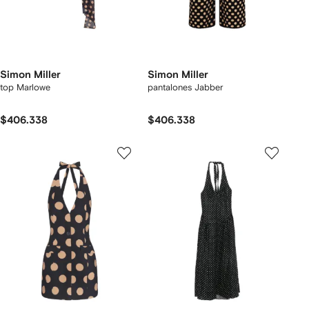
Simon Miller
Simon Miller
top Marlowe
pantalones Jabber
$406.338
$406.338