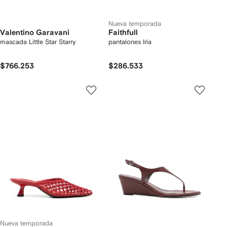
Nueva temporada
Valentino Garavani
Faithfull
mascada Little Star Starry
pantalones Iria
$766.253
$286.533
Nueva temporada