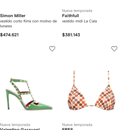
Nueva temporada
Simon Miller
Faithfull
vestido corto Kirra con motivo de
vestido midi La Cala
lunares
$474.621
$381.143
Nueva temporada
Nueva temporada
Valentino Garavani
ERES