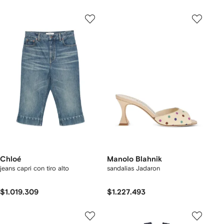
Chloé
Manolo Blahnik
jeans capri con tiro alto
sandalias Jadaron
$1.019.309
$1.227.493