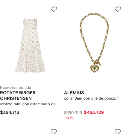
Nueva temporada
ROTATE BIRGER
ALEMAIS
CHRISTENSEN
collar Jem con dije de corazón
vestido midi con estampado de
lunares
$354.713
$463.729
$990.346
-50%