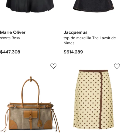
Marie Oliver
Jacquemus
shorts Roxy
top de mezclilla The Lavoir de
Nîmes
$447.308
$614.289