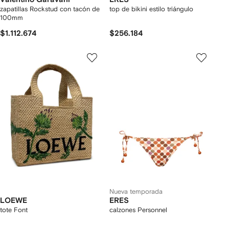
zapatillas Rockstud con tacón de
top de bikini estilo triángulo
100mm
$1.112.674
$256.184
Nueva temporada
LOEWE
ERES
tote Font
calzones Personnel