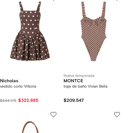
Nueva temporada
Nicholas
MONTCE
vestido corto Vittoria
traje de baño Vivian Bella
$322.885
$209.547
$344.179