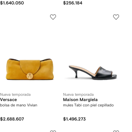
$1.640.050
$256.184
Nueva temporada
Nueva temporada
Versace
Maison Margiela
bolsa de mano Vivian
mules Tabi con piel cepillado
$2.688.607
$1.496.273