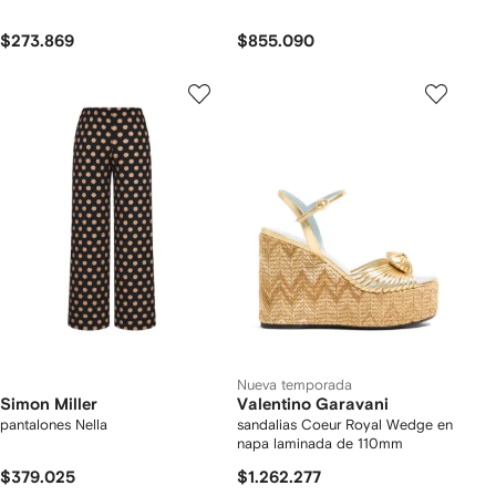
$273.869
$855.090
Nueva temporada
Simon Miller
Valentino Garavani
pantalones Nella
sandalias Coeur Royal Wedge en
napa laminada de 110mm
$379.025
$1.262.277