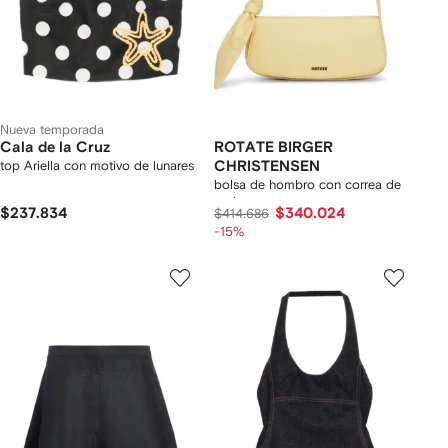
Nueva temporada
Cala de la Cruz
ROTATE BIRGER
top Ariella con motivo de lunares
CHRISTENSEN
bolsa de hombro con correa de
nudo
$237.834
$340.024
$414.686
-15%