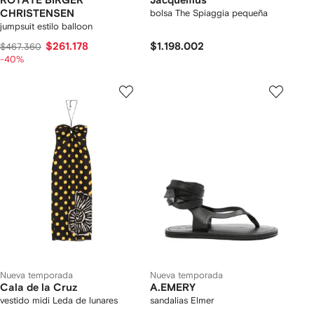
ROTATE BIRGER
Jacquemus
CHRISTENSEN
bolsa The Spiaggia pequeña
jumpsuit estilo balloon
$261.178
$1.198.002
$467.360
-40%
Nueva temporada
Nueva temporada
Cala de la Cruz
A.EMERY
vestido midi Leda de lunares
sandalias Elmer