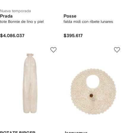
Nueva temporada
Prada
Posse
tote Bonnie de lino y piel
falda midi con ribete lunares
$4.086.037
$395.617