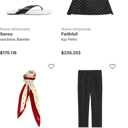
Nueva temporada
Nueva temporada
Senso
Faithfull
sandalias Babette
top Petro
$175.118
$235.253