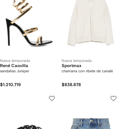
Nueva temporada
Nueva temporada
René Caovilla
Sportmax
sandalias Juniper
chamarra con ribete de canalé
$1.210.719
$838.878