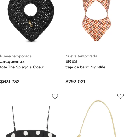
Nueva temporada
Nueva temporada
Jacquemus
ERES
tote The Spiaggia Coeur
traje de baño Nightlife
$631.732
$793.021