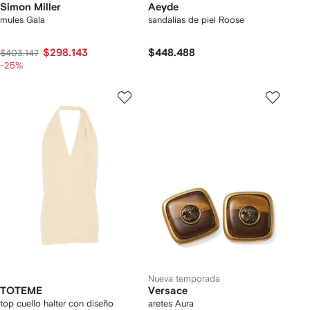
Simon Miller
Aeyde
mules Gala
sandalias de piel Roose
$298.143
$448.488
$403.147
-25%
Nueva temporada
TOTEME
Versace
top cuello halter con diseño
aretes Aura