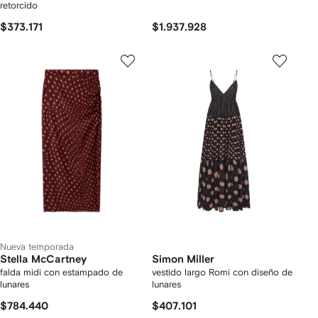
retorcido
$373.171
$1.937.928
Nueva temporada
Stella McCartney
Simon Miller
falda midi con estampado de
vestido largo Romi con diseño de
lunares
lunares
$784.440
$407.101