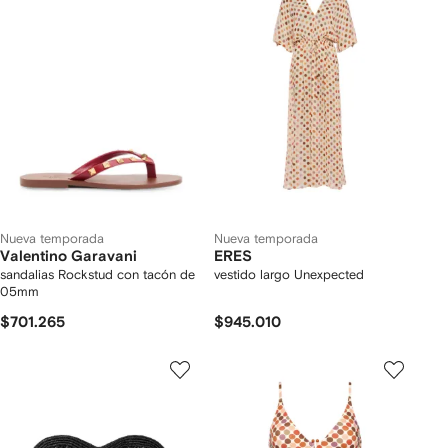
Nueva temporada
Nueva temporada
Valentino Garavani
ERES
sandalias Rockstud con tacón de
vestido largo Unexpected
05mm
$701.265
$945.010