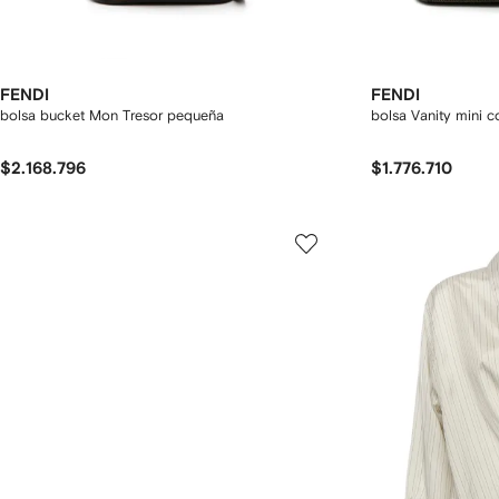
FENDI
FENDI
bolsa bucket Mon Tresor pequeña
bolsa Vanity mini c
$2.168.796
$1.776.710