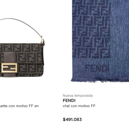
Nueva temporada
FENDI
ette con motivo FF en
chal con motivo FF
$491.083