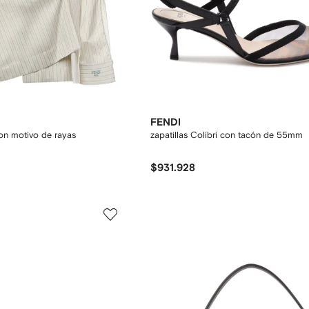
FENDI
on motivo de rayas
zapatillas Colibri con tacón de 55mm
$931.928