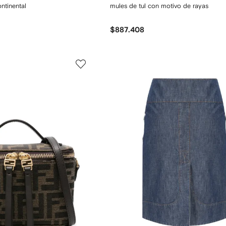
ntinental
mules de tul con motivo de rayas
$887.408