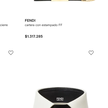
FENDI
cierre
cartera con estampado FF
$1.317.285