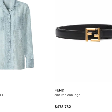
FENDI
 FF
cinturón con logo FF
$478.782