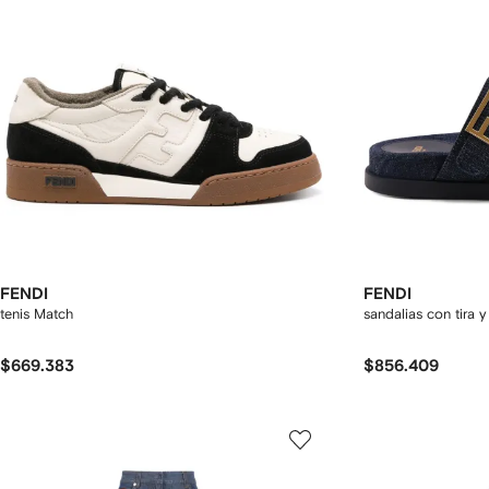
FENDI
FENDI
tenis Match
sandalias con tira y
$669.383
$856.409