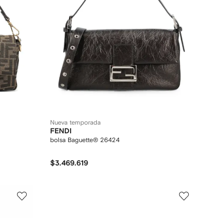
Nueva temporada
FENDI
bolsa Baguette® 26424
$3.469.619