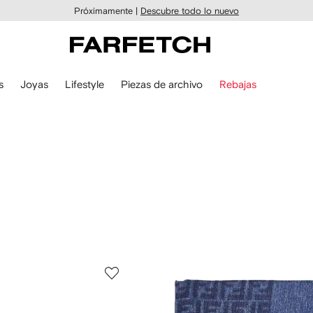
Próximamente |
Descubre todo lo nuevo
s
Joyas
Lifestyle
Piezas de archivo
Rebajas