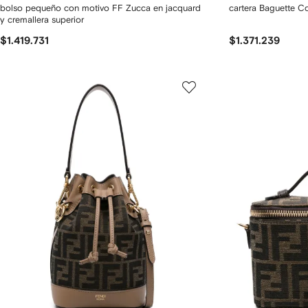
bolso pequeño con motivo FF Zucca en jacquard
cartera Baguette Co
y cremallera superior
$1.419.731
$1.371.239