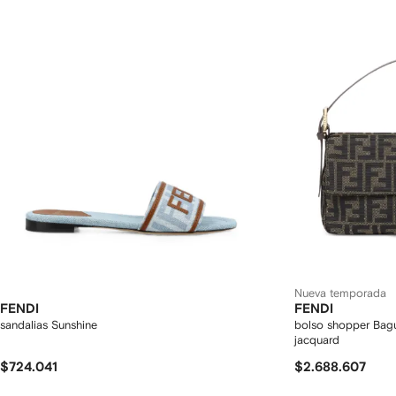
Nueva temporada
FENDI
FENDI
sandalias Sunshine
bolso shopper Bagu
jacquard
$724.041
$2.688.607