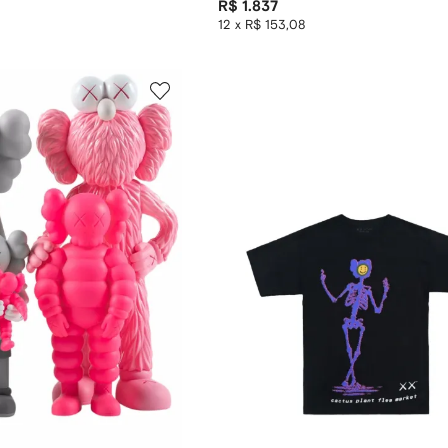
R$ 1.837
12 x R$ 153,08