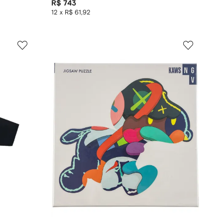
R$ 743
12 x R$ 61,92