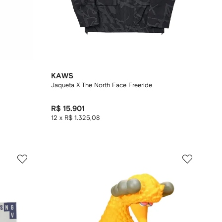
KAWS
"
Jaqueta X The North Face Freeride
R$ 15.901
12 x R$ 1.325,08