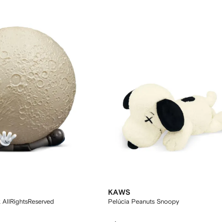
KAWS
 AllRightsReserved
Pelúcia Peanuts Snoopy