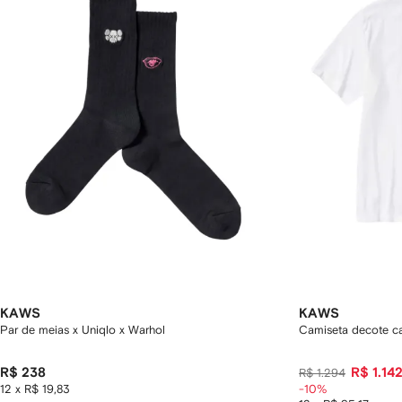
KAWS
KAWS
Par de meias x Uniqlo x Warhol
Camiseta decote c
R$ 238
R$ 1.14
R$ 1.294
12 x R$ 19,83
-10%