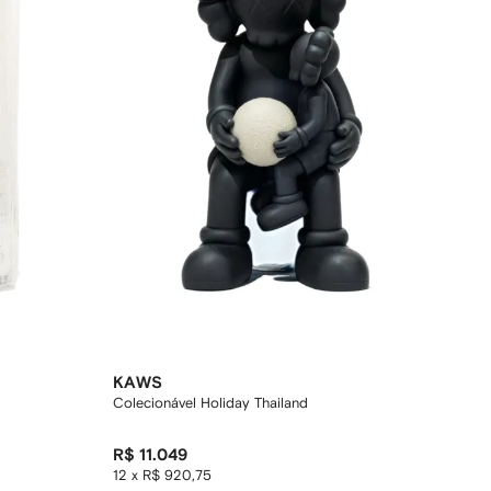
KAWS
Colecionável Holiday Thailand
R$ 11.049
12 x R$ 920,75