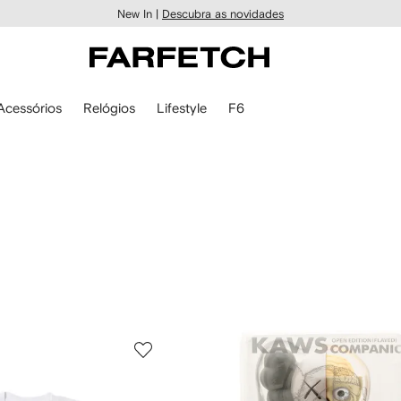
New In |
Descubra as novidades
Acessórios
Relógios
Lifestyle
F6