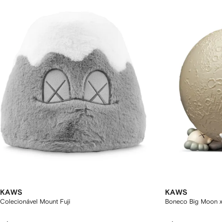
KAWS
KAWS
Colecionável Mount Fuji
Boneco Big Moon x