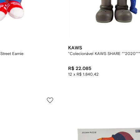
KAWS
Street Earnie
"Colecionável KAWS SHARE ""2020""
R$ 22.085
12 x R$ 1.840,42