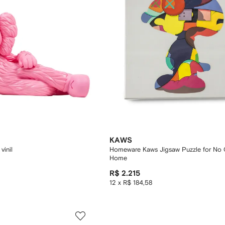
KAWS
vinil
Homeware Kaws Jigsaw Puzzle for No 
Home
R$ 2.215
12 x R$ 184,58