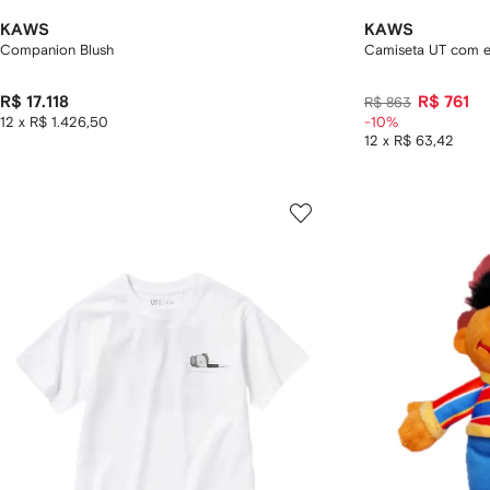
KAWS
KAWS
Companion Blush
Camiseta UT com e
R$ 17.118
R$ 761
R$ 863
12 x R$ 1.426,50
-10%
12 x R$ 63,42