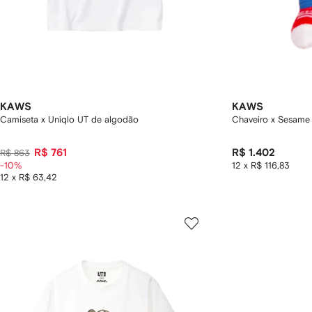
KAWS
KAWS
Camiseta x Uniqlo UT de algodão
Chaveiro x Sesame 
R$ 761
R$ 1.402
R$ 863
-10%
12 x R$ 116,83
12 x R$ 63,42