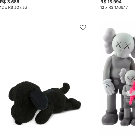
R$ 3.688
R$ 13.994
12 x R$ 307,33
12 x R$ 1.166,17