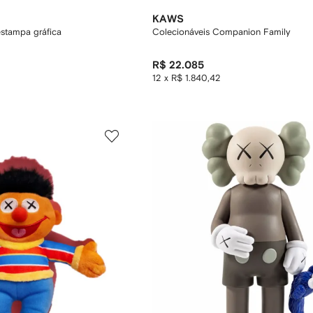
KAWS
stampa gráfica
Colecionáveis Companion Family
R$ 22.085
12 x R$ 1.840,42