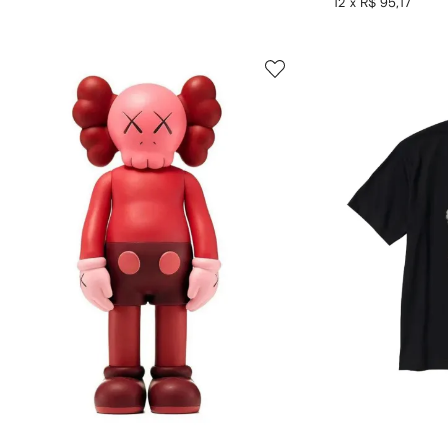
12 x R$ 95,17