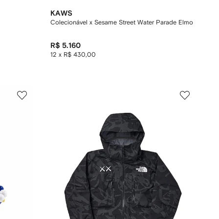
KAWS
Colecionável x Sesame Street Water Parade Elmo
R$ 5.160
12 x R$ 430,00