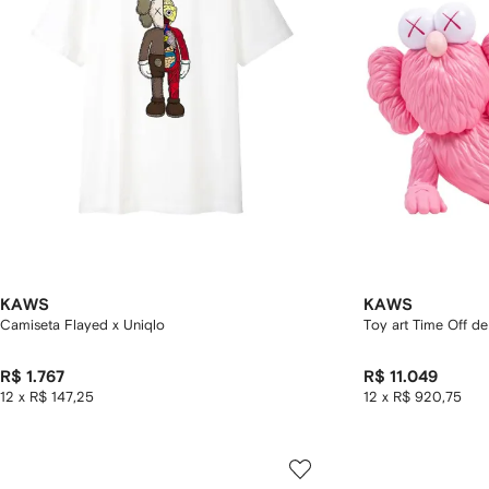
KAWS
KAWS
Camiseta Flayed x Uniqlo
Toy art Time Off de 
R$ 1.767
R$ 11.049
12 x R$ 147,25
12 x R$ 920,75