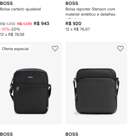
BOSS
BOSS
Bolsa carteiro ajustável
Bolsa reporter Stenson com
material sintético e detalhes
reflexivos
R$ 943
R$ 920
R$ 1.310
R$ 1.179
-10%
-20%
12 x R$ 76,67
12 x R$ 78,58
Oferta especial
BOSS
BOSS