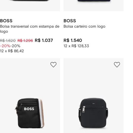
BOSS
BOSS
Bolsa transversal com estampa de
Bolsa carteiro com logo
logo
R$ 1.037
R$ 1.540
R$ 1.620
R$ 1.296
-20%
-20%
12 x R$ 128,33
12 x R$ 86,42