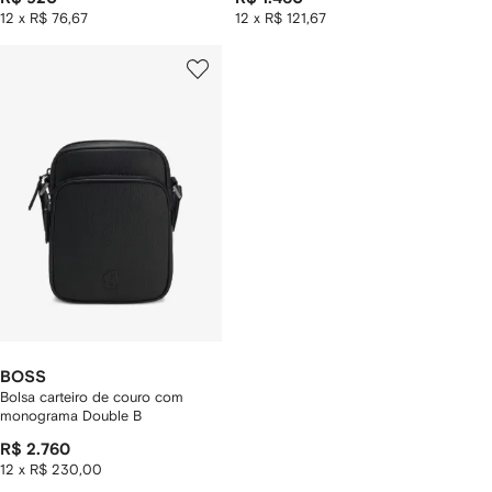
12 x R$ 76,67
12 x R$ 121,67
BOSS
Bolsa carteiro de couro com
monograma Double B
R$ 2.760
12 x R$ 230,00