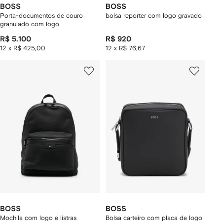
BOSS
BOSS
Porta-documentos de couro
bolsa reporter com logo gravado
granulado com logo
R$ 5.100
R$ 920
12 x R$ 425,00
12 x R$ 76,67
BOSS
BOSS
Mochila com logo e listras
Bolsa carteiro com placa de logo