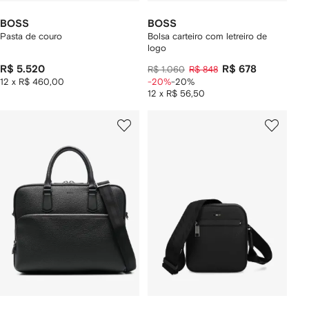
BOSS
BOSS
Pasta de couro
Bolsa carteiro com letreiro de
logo
R$ 5.520
R$ 678
R$ 1.060
R$ 848
12 x R$ 460,00
-20%
-20%
12 x R$ 56,50