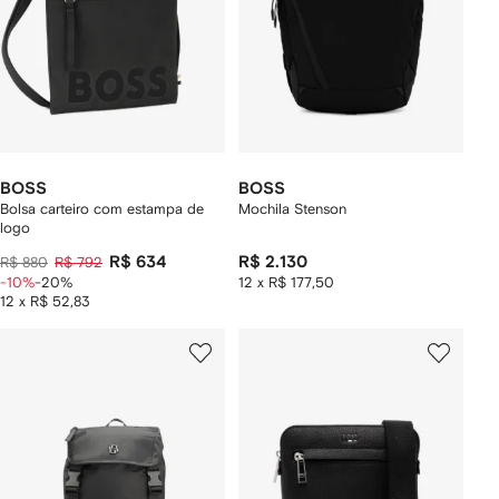
BOSS
BOSS
Bolsa carteiro com estampa de
Mochila Stenson
logo
R$ 634
R$ 2.130
R$ 880
R$ 792
-10%
-20%
12 x R$ 177,50
12 x R$ 52,83