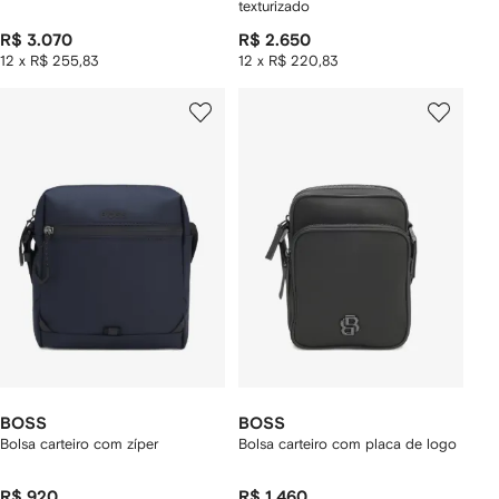
texturizado
R$ 3.070
R$ 2.650
12 x R$ 255,83
12 x R$ 220,83
BOSS
BOSS
Bolsa carteiro com zíper
Bolsa carteiro com placa de logo
R$ 920
R$ 1.460