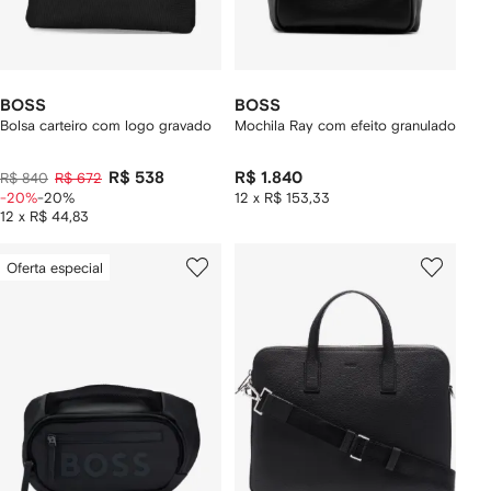
BOSS
BOSS
Bolsa carteiro com logo gravado
Mochila Ray com efeito granulado
R$ 538
R$ 1.840
R$ 840
R$ 672
-20%
-20%
12 x R$ 153,33
12 x R$ 44,83
Oferta especial