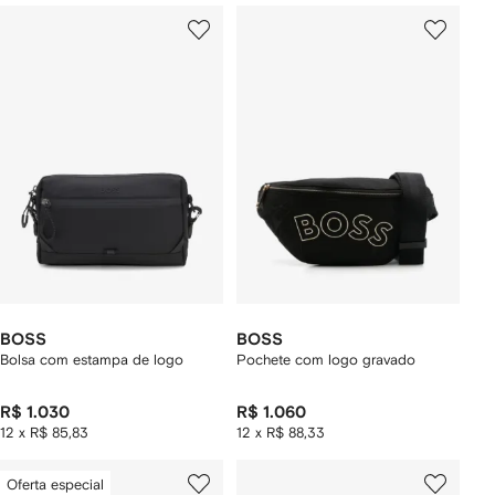
BOSS
BOSS
Bolsa com estampa de logo
Pochete com logo gravado
R$ 1.030
R$ 1.060
12 x R$ 85,83
12 x R$ 88,33
Oferta especial