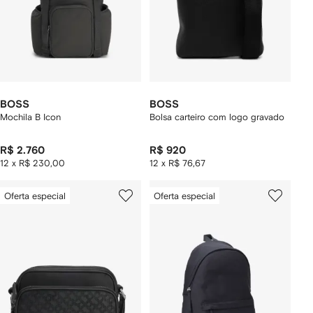
BOSS
BOSS
Mochila B Icon
Bolsa carteiro com logo gravado
R$ 2.760
R$ 920
12 x R$ 230,00
12 x R$ 76,67
Oferta especial
Oferta especial