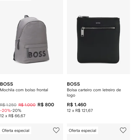
BOSS
BOSS
Mochila com bolso frontal
Bolsa carteiro com letreiro de
logo
R$ 800
R$ 1.460
R$ 1.250
R$ 1.000
-20%
-20%
12 x R$ 121,67
12 x R$ 66,67
Oferta especial
Oferta especial