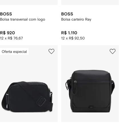
BOSS
BOSS
Bolsa transversal com logo
Bolsa carteiro Ray
R$ 920
R$ 1.110
12 x R$ 76,67
12 x R$ 92,50
Oferta especial