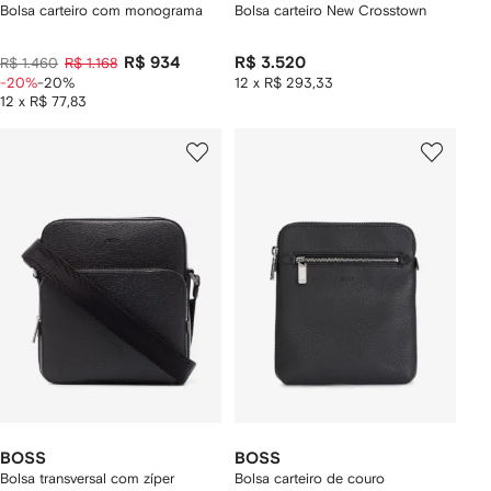
Bolsa carteiro com monograma
Bolsa carteiro New Crosstown
R$ 934
R$ 3.520
R$ 1.460
R$ 1.168
-20%
-20%
12 x R$ 293,33
12 x R$ 77,83
BOSS
BOSS
Bolsa transversal com zíper
Bolsa carteiro de couro