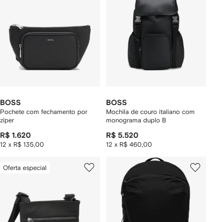
BOSS
BOSS
Pochete com fechamento por
Mochila de couro italiano com
zíper
monograma duplo B
R$ 1.620
R$ 5.520
12 x R$ 135,00
12 x R$ 460,00
Oferta especial