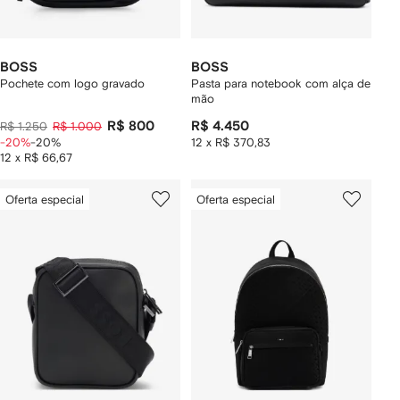
BOSS
BOSS
Pochete com logo gravado
Pasta para notebook com alça de
mão
R$ 800
R$ 4.450
R$ 1.250
R$ 1.000
-20%
-20%
12 x R$ 370,83
12 x R$ 66,67
Oferta especial
Oferta especial