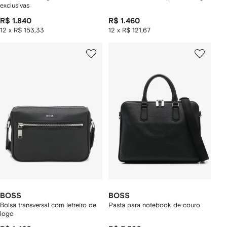
exclusivas
R$ 1.840
R$ 1.460
12 x R$ 153,33
12 x R$ 121,67
BOSS
BOSS
Bolsa transversal com letreiro de
Pasta para notebook de couro
logo