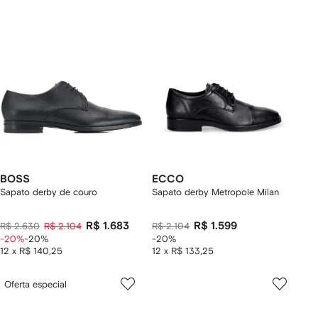
BOSS
ECCO
Sapato derby de couro
Sapato derby Metropole Milan
R$ 1.683
R$ 1.599
R$ 2.630
R$ 2.104
R$ 2.104
-20%
-20%
-20%
12 x R$ 140,25
12 x R$ 133,25
Oferta especial