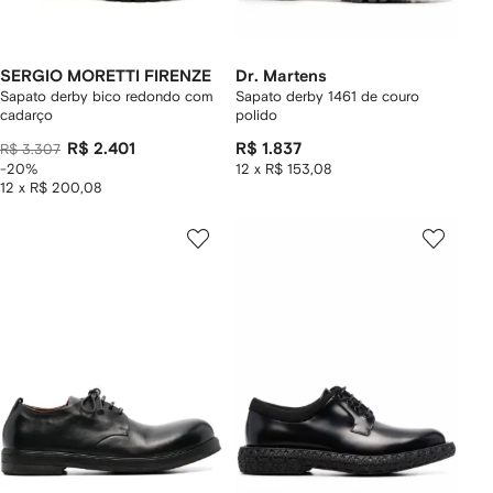
SERGIO MORETTI FIRENZE
Dr. Martens
Sapato derby bico redondo com
Sapato derby 1461 de couro
cadarço
polido
R$ 2.401
R$ 1.837
R$ 3.307
-20%
12 x R$ 153,08
12 x R$ 200,08