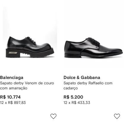
Balenciaga
Dolce & Gabbana
Sapato derby Venom de couro
Sapato derby Raffaello com
com amarração
cadarço
R$ 10.774
R$ 5.200
12 x R$ 897,83
12 x R$ 433,33