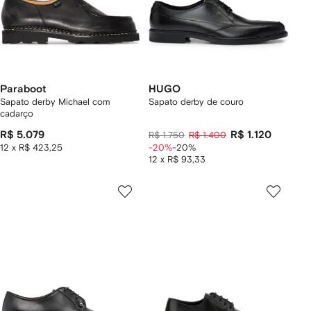
Paraboot
HUGO
Sapato derby Michael com
Sapato derby de couro
cadarço
R$ 5.079
R$ 1.120
R$ 1.750
R$ 1.400
12 x R$ 423,25
-20%
-20%
12 x R$ 93,33