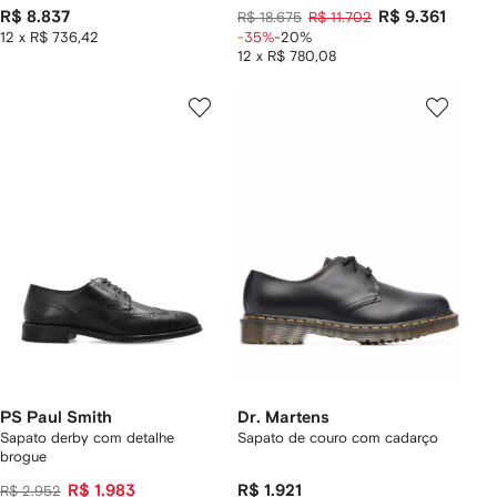
R$ 8.837
R$ 9.361
R$ 18.675
R$ 11.702
12 x R$ 736,42
-35%
-20%
12 x R$ 780,08
PS Paul Smith
Dr. Martens
Sapato derby com detalhe
Sapato de couro com cadarço
brogue
R$ 1.983
R$ 1.921
R$ 2.952