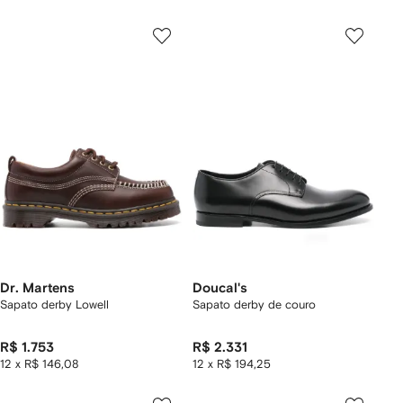
Dr. Martens
Doucal's
Sapato derby Lowell
Sapato derby de couro
R$ 1.753
R$ 2.331
12 x R$ 146,08
12 x R$ 194,25