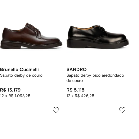
Brunello Cucinelli
SANDRO
Sapato derby de couro
Sapato derby bico aredondado
de couro
R$ 13.179
R$ 5.115
12 x R$ 1.098,25
12 x R$ 426,25