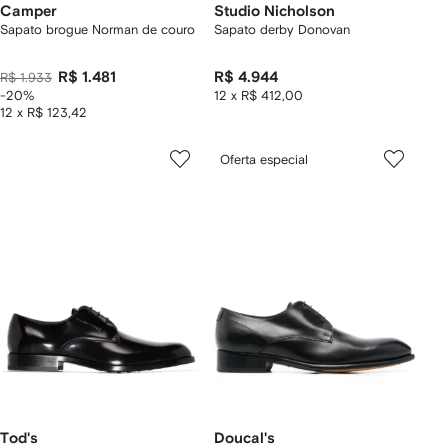
Camper
Studio Nicholson
Sapato brogue Norman de couro
Sapato derby Donovan
R$ 1.481
R$ 4.944
R$ 1.933
-20%
12 x R$ 412,00
12 x R$ 123,42
Oferta especial
Tod's
Doucal's