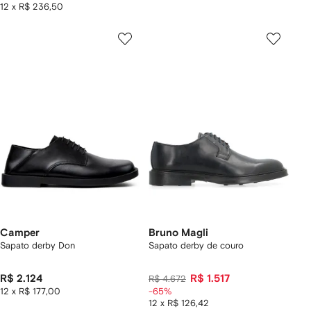
12 x R$ 236,50
Camper
Bruno Magli
Sapato derby Don
Sapato derby de couro
R$ 2.124
R$ 1.517
R$ 4.672
12 x R$ 177,00
-65%
12 x R$ 126,42