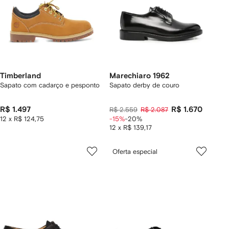
Timberland
Marechiaro 1962
Sapato com cadarço e pesponto
Sapato derby de couro
R$ 1.497
R$ 1.670
R$ 2.559
R$ 2.087
12 x R$ 124,75
-15%
-20%
12 x R$ 139,17
Oferta especial