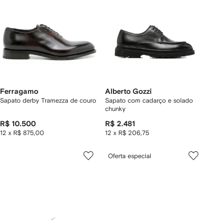
Ferragamo
Alberto Gozzi
Sapato derby Tramezza de couro
Sapato com cadarço e solado
chunky
R$ 10.500
R$ 2.481
12 x R$ 875,00
12 x R$ 206,75
Oferta especial