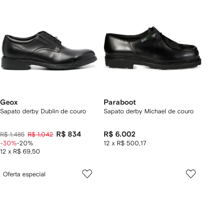
Geox
Paraboot
Sapato derby Dublin de couro
Sapato derby Michael de couro
R$ 834
R$ 6.002
R$ 1.485
R$ 1.042
-30%
-20%
12 x R$ 500,17
12 x R$ 69,50
Oferta especial