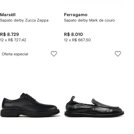
Marsèll
Ferragamo
Sapato derby Zucca Zeppa
Sapato derby Mark de couro
R$ 8.729
R$ 8.010
12 x R$ 727,42
12 x R$ 667,50
Oferta especial