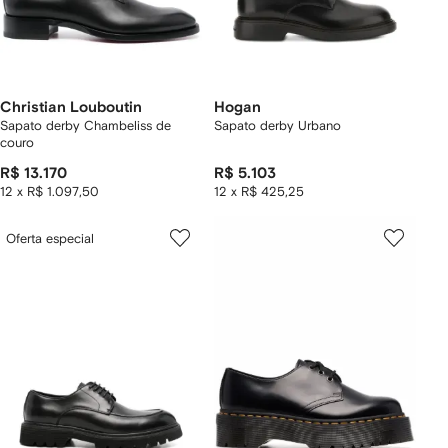
Christian Louboutin
Hogan
Sapato derby Chambeliss de
Sapato derby Urbano
couro
R$ 13.170
R$ 5.103
12 x R$ 1.097,50
12 x R$ 425,25
Oferta especial