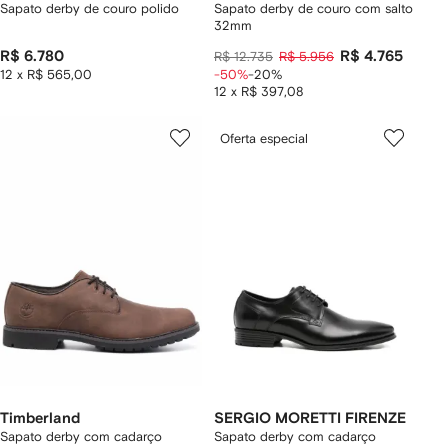
Sapato derby de couro polido
Sapato derby de couro com salto
32mm
R$ 6.780
R$ 4.765
R$ 12.735
R$ 5.956
12 x R$ 565,00
-50%
-20%
12 x R$ 397,08
Oferta especial
Timberland
SERGIO MORETTI FIRENZE
Sapato derby com cadarço
Sapato derby com cadarço