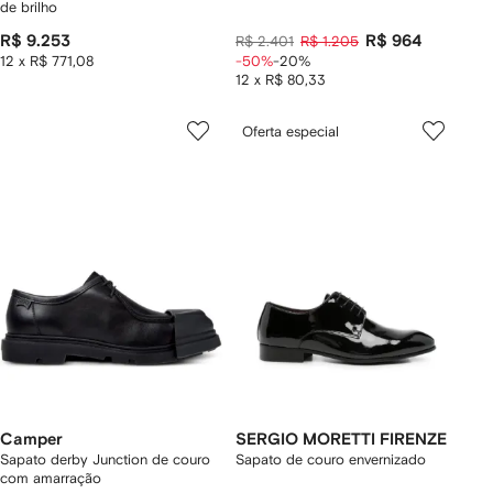
de brilho
R$ 9.253
R$ 964
R$ 2.401
R$ 1.205
12 x R$ 771,08
-50%
-20%
12 x R$ 80,33
Oferta especial
Camper
SERGIO MORETTI FIRENZE
Sapato derby Junction de couro
Sapato de couro envernizado
com amarração