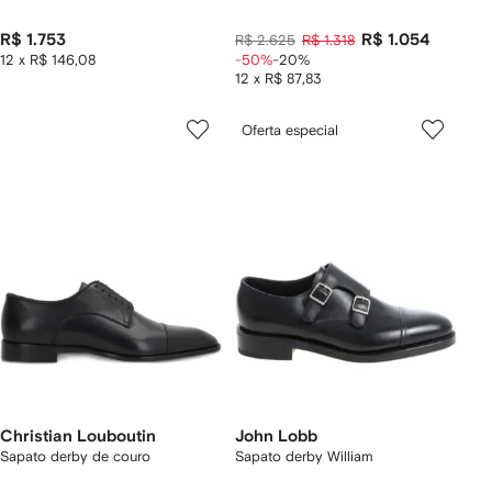
R$ 1.753
R$ 1.054
R$ 2.625
R$ 1.318
12 x R$ 146,08
-50%
-20%
12 x R$ 87,83
Oferta especial
Christian Louboutin
John Lobb
Sapato derby de couro
Sapato derby William