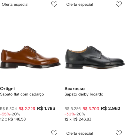
Oferta especial
Oferta especial
Ortigni
Scarosso
Sapato flat com cadarço
Sapato derby Ricardo
R$ 1.783
R$ 2.962
R$ 5.304
R$ 2.229
R$ 5.286
R$ 3.703
-55%
-20%
-30%
-20%
12 x R$ 148,58
12 x R$ 246,83
Oferta especial