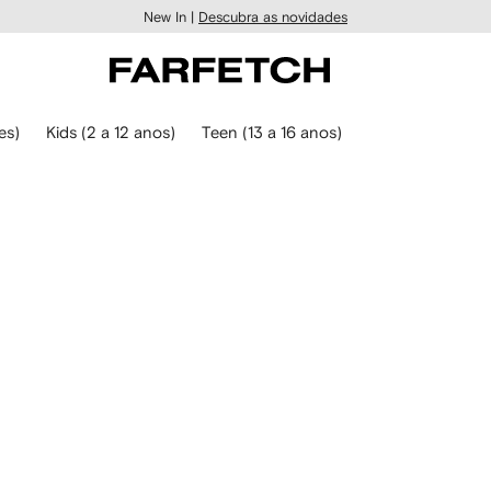
New In |
Descubra as novidades
es)
Kids (2 a 12 anos)
Teen (13 a 16 anos)