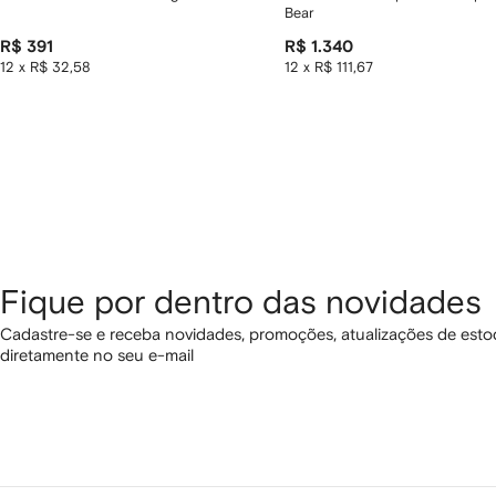
Bear
R$ 391
R$ 1.340
12 x R$ 32,58
12 x R$ 111,67
Fique por dentro das novidades
Cadastre-se e receba novidades, promoções, atualizações de estoq
diretamente no seu e-mail