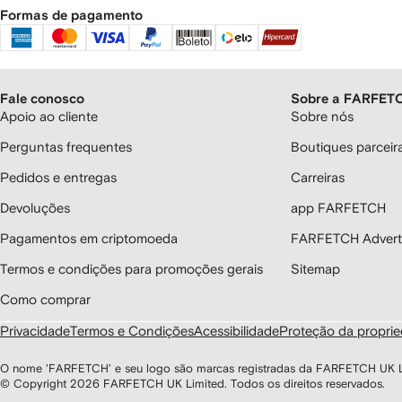
Formas de pagamento
Fale conosco
Sobre a FARFET
Apoio ao cliente
Sobre nós
Perguntas frequentes
Boutiques parcei
Pedidos e entregas
Carreiras
Devoluções
app FARFETCH
Pagamentos em criptomoeda
FARFETCH Adverti
Termos e condições para promoções gerais
Sitemap
Como comprar
Privacidade
Termos e Condições
Acessibilidade
Proteção da proprie
O nome 'FARFETCH' e seu logo são marcas registradas da FARFETCH UK Limi
© Copyright
2026
FARFETCH UK Limited. Todos os direitos reservados.