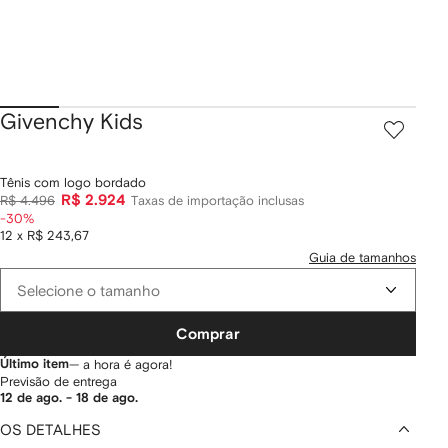
Givenchy Kids
Tênis com logo bordado
R$ 2.924
R$ 4.496
Taxas de importação inclusas
-30%
12 x R$ 243,67
Guia de tamanhos
Selecione o tamanho
Comprar
Último item
— a hora é agora!
Previsão de entrega
12 de ago. - 18 de ago.
OS DETALHES