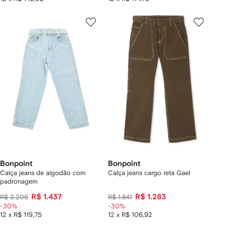
Bonpoint
Bonpoint
Calça jeans de algodão com
Calça jeans cargo reta Gael
padronagem
R$ 1.437
R$ 1.283
R$ 2.205
R$ 1.841
-30%
-30%
12 x R$ 119,75
12 x R$ 106,92