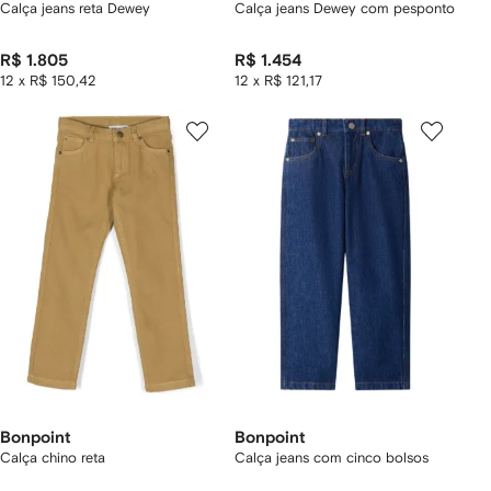
Calça jeans reta Dewey
Calça jeans Dewey com pesponto
R$ 1.805
R$ 1.454
12 x R$ 150,42
12 x R$ 121,17
Bonpoint
Bonpoint
Calça chino reta
Calça jeans com cinco bolsos