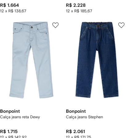
R$ 1.664
R$ 2.228
12 x R$ 138,67
12 x R$ 185,67
Bonpoint
Bonpoint
Calça jeans reta Dewy
Calça jeans Stephen
R$ 1.715
R$ 2.061
12 x R$ 142,92
12 x R$ 171,75