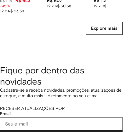
R$ 643
R$ 607
R$ 1.339
R$ 1.161
-45%
12 x R$ 50,58
12 x R$ 111,58
12 x R$ 53,58
Explore mais
Fique por dentro das
novidades
Cadastre-se e receba novidades, promoções, atualizações de
estoque, e muito mais – diretamente no seu e-mail
RECEBER ATUALIZAÇÕES POR
E-mail