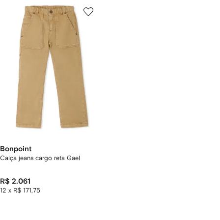
Bonpoint
Calça jeans cargo reta Gael
R$ 2.061
12 x R$ 171,75