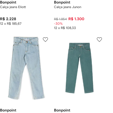
Bonpoint
Bonpoint
Calça jeans Eliott
Calça jeans Junon
R$ 2.228
R$ 1.300
R$ 1.854
12 x R$ 185,67
-30%
12 x R$ 108,33
Bonpoint
Bonpoint