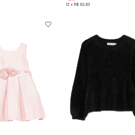
12 x R$ 92,83