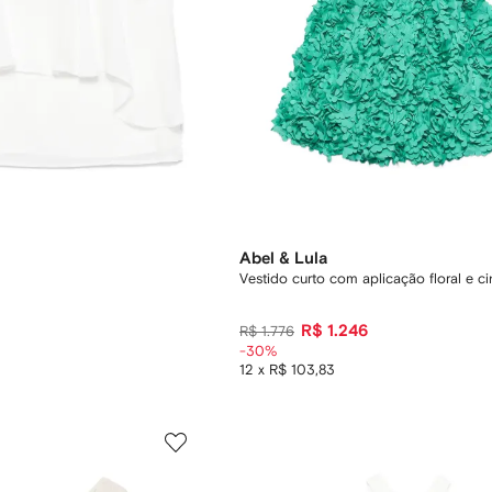
Abel & Lula
Vestido curto com aplicação floral e ci
R$ 1.246
R$ 1.776
-30%
12 x R$ 103,83