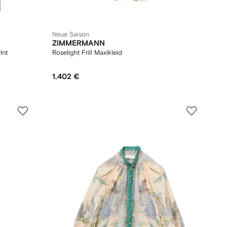
Neue Saison
ZIMMERMANN
int
Roselight Frill Maxikleid
1.402 €