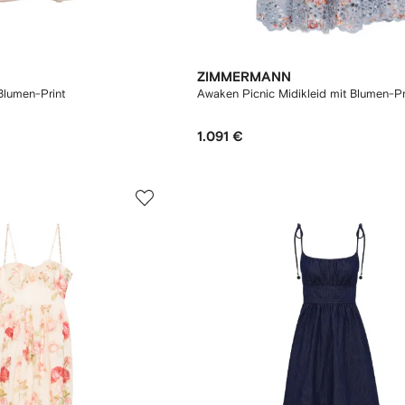
ZIMMERMANN
 Blumen-Print
Awaken Picnic Midikleid mit Blumen-Pr
1.091 €