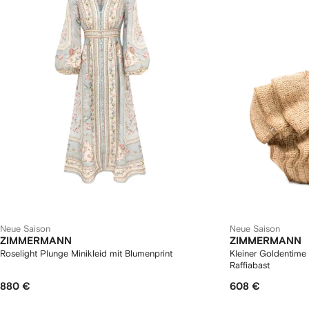
Neue Saison
Neue Saison
ZIMMERMANN
ZIMMERMANN
Roselight Plunge Minikleid mit Blumenprint
Kleiner Goldentime
Raffiabast
880 €
608 €