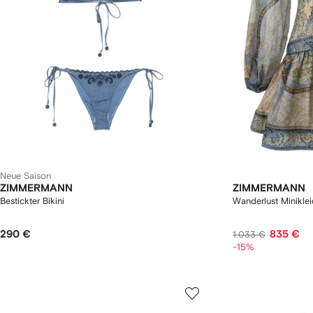
Neue Saison
ZIMMERMANN
ZIMMERMANN
Bestickter Bikini
Wanderlust Miniklei
290 €
835 €
1.033 €
-15%