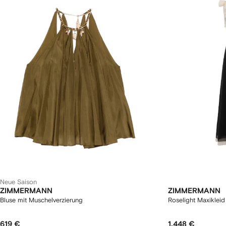
Neue Saison
ZIMMERMANN
ZIMMERMANN
Bluse mit Muschelverzierung
Roselight Maxikleid
619 €
1.448 €