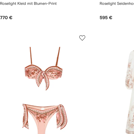
Roselight Kleid mit Blumen-Print
Roselight Seidenho
770 €
595 €