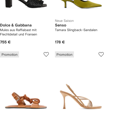
Neue Saison
Dolce & Gabbana
Senso
Mules aus Raffiabast mit
Tamara Slingback-Sandalen
Flechtdetail und Fransen
755 €
178 €
Promotion
Promotion