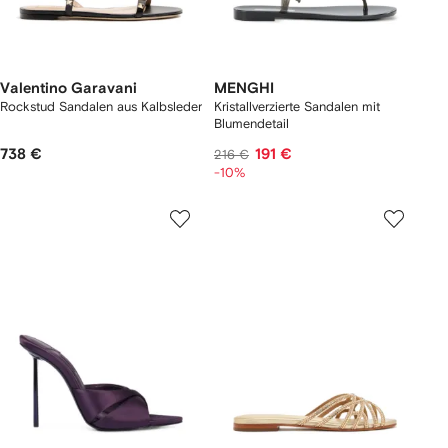
Valentino Garavani
MENGHI
Rockstud Sandalen aus Kalbsleder
Kristallverzierte Sandalen mit
Blumendetail
738 €
191 €
216 €
-10%