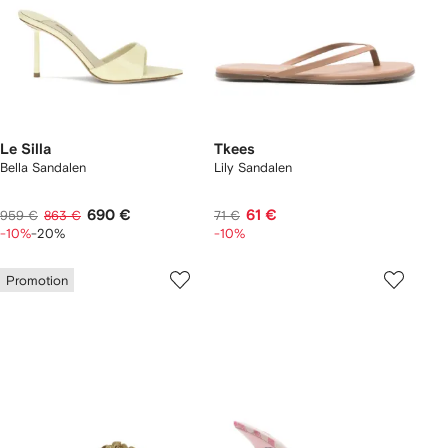
Le Silla
Tkees
Bella Sandalen
Lily Sandalen
690 €
61 €
959 €
863 €
71 €
-10%
-20%
-10%
Promotion