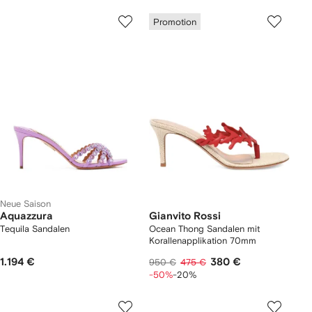
Promotion
Neue Saison
Aquazzura
Gianvito Rossi
Tequila Sandalen
Ocean Thong Sandalen mit
Korallenapplikation 70mm
1.194 €
380 €
950 €
475 €
-50%
-20%