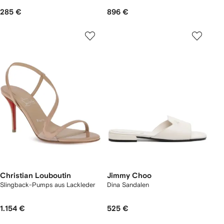
285 €
896 €
Christian Louboutin
Jimmy Choo
Slingback-Pumps aus Lackleder
Dina Sandalen
1.154 €
525 €