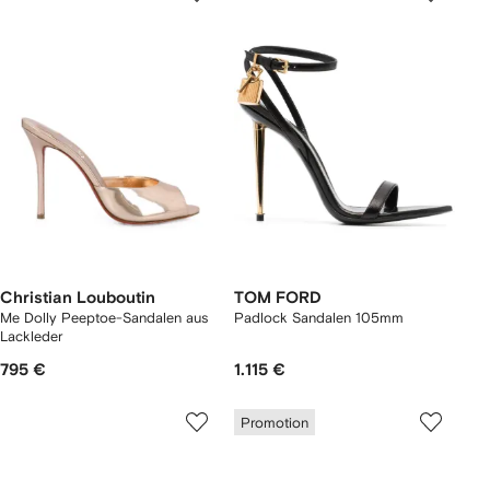
Christian Louboutin
TOM FORD
Me Dolly Peeptoe-Sandalen aus
Padlock Sandalen 105mm
Lackleder
795 €
1.115 €
Promotion