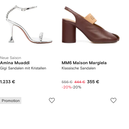
Neue Saison
Amina Muaddi
MM6 Maison Margiela
Gigi Sandalen mit Kristallen
Klassische Sandalen
1.233 €
355 €
556 €
444 €
-20%
-20%
Promotion