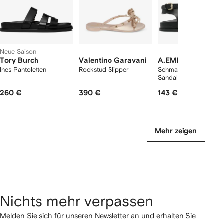
Neue Saison
Tory Burch
Valentino Garavani
A.EMERY
Ines Pantoletten
Rockstud Slipper
Schmale The Jalen
Sandalen
260 €
390 €
143 €
Mehr zeigen
Nichts mehr verpassen
Melden Sie sich für unseren Newsletter an und erhalten Sie