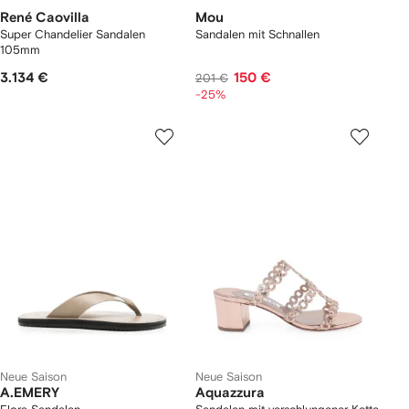
René Caovilla
Mou
Super Chandelier Sandalen
Sandalen mit Schnallen
105mm
3.134 €
150 €
201 €
-25%
Neue Saison
Neue Saison
A.EMERY
Aquazzura