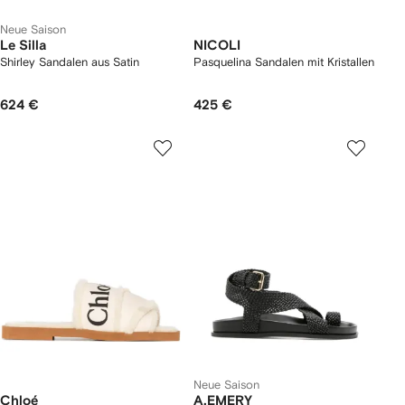
Neue Saison
Le Silla
NICOLI
Shirley Sandalen aus Satin
Pasquelina Sandalen mit Kristallen
624 €
425 €
Neue Saison
Chloé
A.EMERY