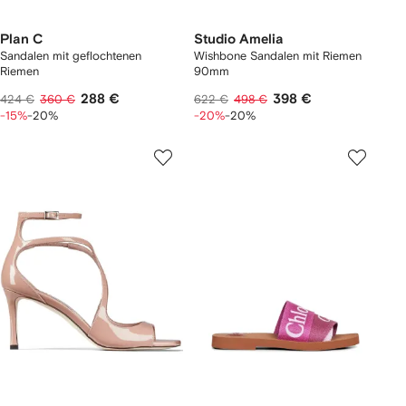
Plan C
Studio Amelia
Sandalen mit geflochtenen
Wishbone Sandalen mit Riemen
Riemen
90mm
288 €
398 €
424 €
360 €
622 €
498 €
-15%
-20%
-20%
-20%