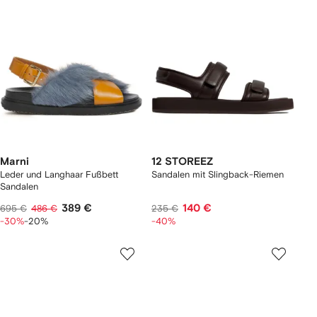
Marni
12 STOREEZ
Leder und Langhaar Fußbett
Sandalen mit Slingback-Riemen
Sandalen
389 €
140 €
695 €
486 €
235 €
-30%
-20%
-40%