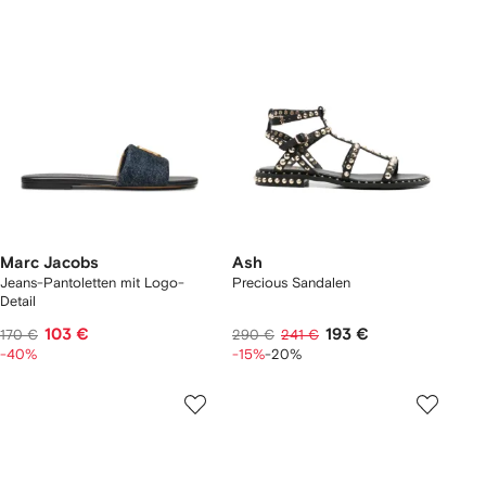
Marc Jacobs
Ash
Jeans-Pantoletten mit Logo-
Precious Sandalen
Detail
103 €
193 €
170 €
290 €
241 €
-40%
-15%
-20%