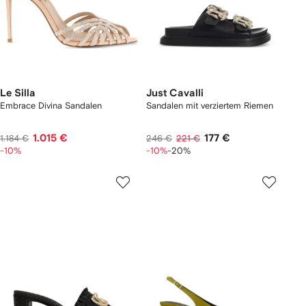
Le Silla
Just Cavalli
Embrace Divina Sandalen
Sandalen mit verziertem Riemen
1.015 €
177 €
1.184 €
246 €
221 €
-10%
-10%
-20%