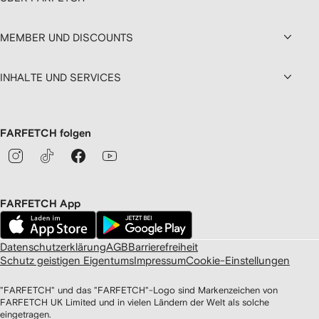
MEMBER UND DISCOUNTS
INHALTE UND SERVICES
FARFETCH folgen
FARFETCH App
Datenschutzerklärung
AGB
Barrierefreiheit
Schutz geistigen Eigentums
Impressum
Cookie-Einstellungen
"FARFETCH" und das "FARFETCH"-Logo sind Markenzeichen von
FARFETCH UK Limited und in vielen Ländern der Welt als solche
eingetragen.