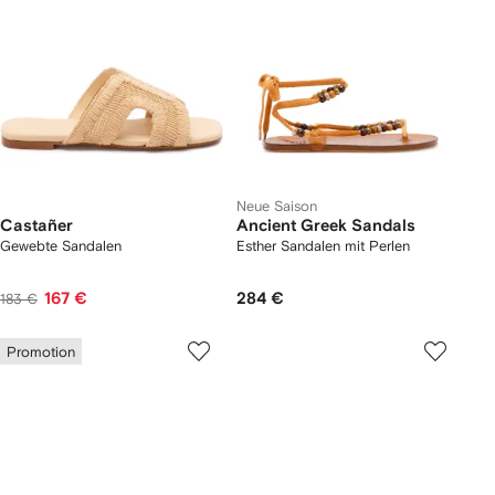
Neue Saison
Castañer
Ancient Greek Sandals
Gewebte Sandalen
Esther Sandalen mit Perlen
167 €
284 €
183 €
Promotion