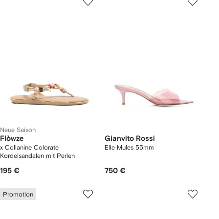
Neue Saison
Flòwze
Gianvito Rossi
x Collanine Colorate
Elle Mules 55mm
Kordelsandalen mit Perlen
195 €
750 €
Promotion