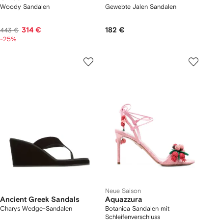
Woody Sandalen
Gewebte Jalen Sandalen
314 €
182 €
443 €
-25%
Neue Saison
Ancient Greek Sandals
Aquazzura
Charys Wedge-Sandalen
Botanica Sandalen mit
Schleifenverschluss