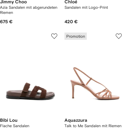
Jimmy Choo
Chloé
Azia Sandalen mit abgerundeten
Sandalen mit Logo-Print
Riemen
675 €
420 €
Promotion
Bibi Lou
Aquazzura
Flache Sandalen
Talk to Me Sandalen mit Riemen